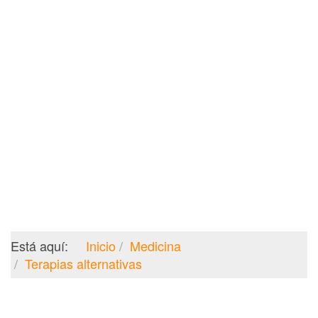
Está aquí:
Inicio
Medicina
Terapias alternativas