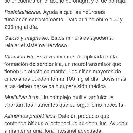
se encuentra en el aceite de onagra y el de borraja.
Ayuda a que las neuronas
Fosfatidilserina.
funcionen correctamente. Dale al niño entre 100 y
200 mg al día.
Estos minerales ayudan a
Calcio y magnesio.
relajar el sistema nervioso.
Esta vitamina está implicada en la
Vitamina B6.
formación de serotonina, un neurotransmisor que
tienen un efecto calmante. Los niños mayores de
cinco años pueden tomar 100 mg al día. Dosis más
altas deben darse bajo supervisión médica.
Un complejo multivitamínico le
Multivitaminas.
aportará los nutrientes que su organismo necesita.
Dale un producto que
Alimentos probióticos.
contenga bifidus o lactobacilus acidophillus. Ayudan
a mantener una flora intestinal adecuada.