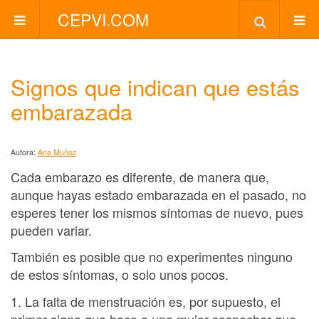
CEPVI.COM
Signos que indican que estás
embarazada
Autora:
Ana Muñoz
Cada embarazo es diferente, de manera que,
aunque hayas estado embarazada en el pasado, no
esperes tener los mismos síntomas de nuevo, pues
pueden variar.
También es posible que no experimentes ninguno
de estos síntomas, o solo unos pocos.
1. La falta de menstruación es, por supuesto, el
primer signo que hace a una mujer sospechar que