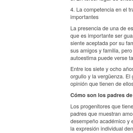
4. La competencia en el tr
importantes
La presencia de una de es
que es importante ser gua
siente aceptada por su fam
sus amigos y familia, per
autoestima puede verse 
Entre los siete y ocho año
orgullo y la vergüenza. El
opinión que tienen de ell
Cómo son los padres de 
Los progenitores que tiene
padres que muestran amor 
desempeño académico y el
la expresión individual den