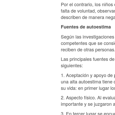
Por el contrario, los niño
falta de voluntad, observa
describen de manera negati
Fuentes de autoestima
Según las investigaciones 
competentes que se consid
reciben de otras personas
Las principales fuentes d
siguientes:
1. Aceptación y apoyo de 
una alta autoestima tiene 
su vida: en primer lugar l
2. Aspecto físico. Al eval
importante y se juzgaron 
3. En tercer lugar se encue