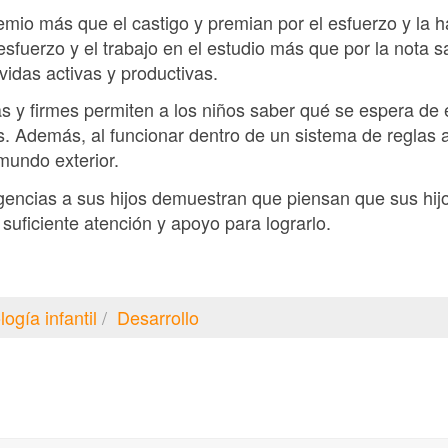
remio más que el castigo y premian por el esfuerzo y la h
l esfuerzo y el trabajo en el estudio más que por la nota
idas activas y productivas.
s y firmes permiten a los niños saber qué se espera de e
os. Además, al funcionar dentro de un sistema de reglas
mundo exterior.
gencias a sus hijos demuestran que piensan que sus hij
 suficiente atención y apoyo para lograrlo.
logía infantil
Desarrollo