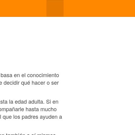
 basa en el conocimiento
e decidir qué hacer o ser
sta la edad adulta. Si en
compañarle hasta mucho
il que los padres ayuden a