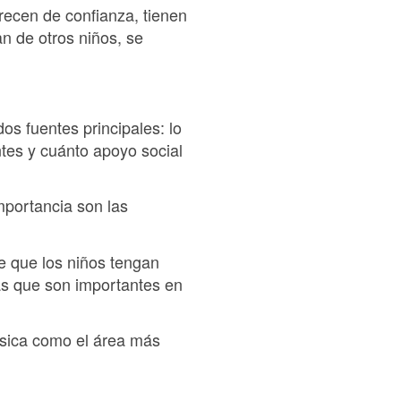
arecen de confianza, tienen
an de otros niños, se
os fuentes principales: lo
tes y cuánto apoyo social
mportancia son las
e que los niños tengan
nas que son importantes en
física como el área más