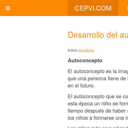
CEPVI.COM
Desarrollo del a
Autora:
Ana Muñoz
Autoconcepto
El autoconcepto es la ima
que una persona tiene de l
en el futuro.
El autoconcepto que se con
esta época un niño se fo
tiempo después de haber a
los niños a formarse una 