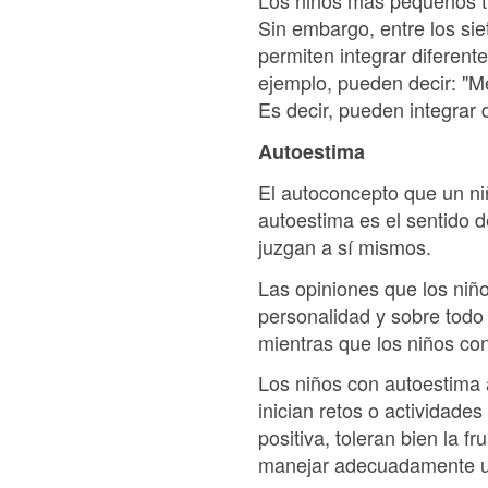
Los niños más pequeños t
Sin embargo, entre los sie
permiten integrar diferent
ejemplo, pueden decir: "M
Es decir, pueden integrar 
Autoestima
El autoconcepto que un ni
autoestima es el sentido d
juzgan a sí mismos.
Las opiniones que los niño
personalidad y sobre todo
mientras que los niños con
Los niños con autoestima a
inician retos o actividade
positiva, toleran bien la 
manejar adecuadamente una