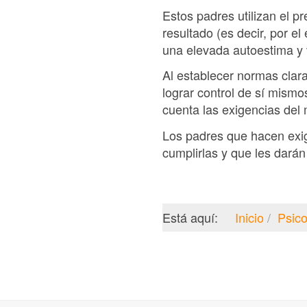
Estos padres utilizan el p
resultado (es decir, por e
una elevada autoestima y v
Al establecer normas clara
lograr control de sí mism
cuenta las exigencias del 
Los padres que hacen exi
cumplirlas y que les darán
Está aquí:
Inicio
Psico