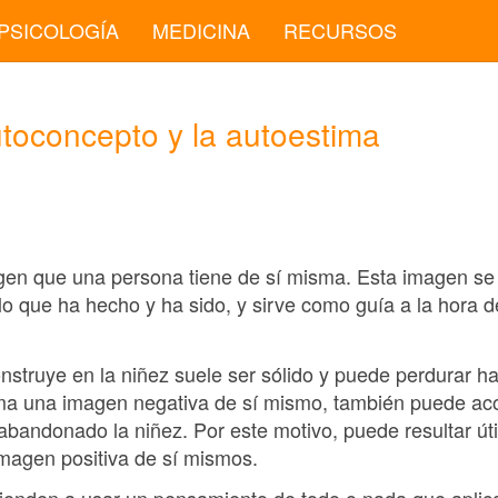
PSICOLOGÍA
MEDICINA
RECURSOS
utoconcepto y la autoestima
gen que una persona tiene de sí misma. Esta imagen se
o que ha hecho y ha sido, y sirve como guía a la hora d
struye en la niñez suele ser sólido y puede perdurar ha
rma una imagen negativa de sí mismo, también puede a
bandonado la niñez. Por este motivo, puede resultar út
imagen positiva de sí mismos.