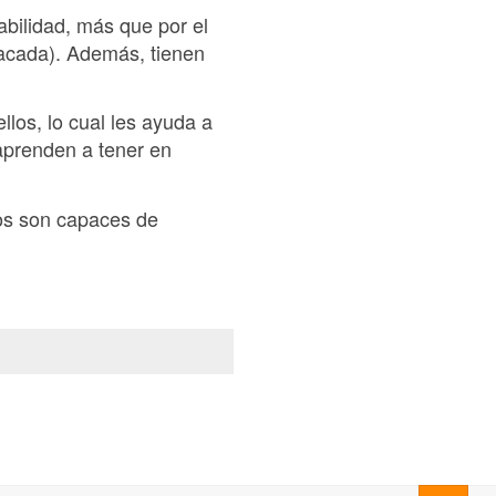
abilidad, más que por el
 sacada). Además, tienen
llos, lo cual les ayuda a
 aprenden a tener en
os son capaces de