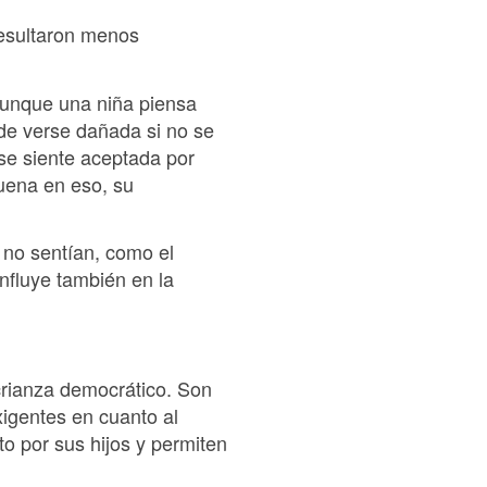
 resultaron menos
aunque una niña piensa
de verse dañada si no se
 se siente aceptada por
uena en eso, su
 no sentían, como el
nfluye también en la
 crianza democrático. Son
igentes en cuanto al
 por sus hijos y permiten