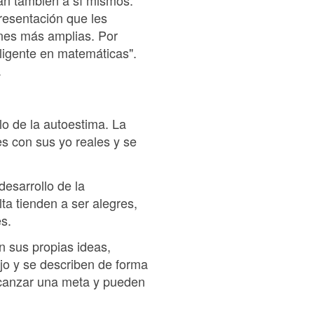
an también a sí mismos.
presentación que les
ones más amplias. Por
ligente en matemáticas".
.
lo de la autoestima. La
es con sus yo reales y se
desarrollo de la
ta tienden a ser alegres,
s.
n sus propias ideas,
ajo y se describen de forma
alcanzar una meta y pueden