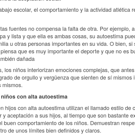
abajo escolar, el comportamiento y la actividad atlética
tas fuentes no compensa la falta de otra. Por ejemplo, 
pa y lista y que ella es ambas cosas, su autoestima pue
ilia u otras personas importantes en su vida. O bien, si
o piensa que es muy importante el deporte y que no es b
también dañada
s, los niños interiorizan emociones complejas, que antes
 grado de orgullo y vergüenza que sienten de sí mismos i
os mismos.
niños con alta autoestima
n hijos con alta autoestima utilizan el llamado estilo de
y aceptación a sus hijos, al tiempo que son bastante ex
 buen comportamiento de los niños. Demuestran respeto
tro de unos límites bien definidos y claros.