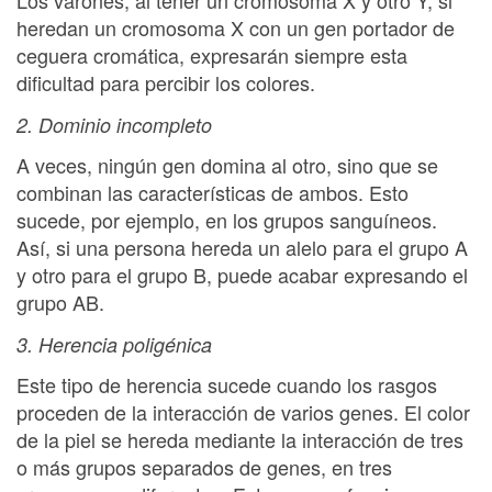
Los varones, al tener un cromosoma X y otro Y, si
heredan un cromosoma X con un gen portador de
ceguera cromática, expresarán siempre esta
dificultad para percibir los colores.
2. Dominio incompleto
A veces, ningún gen domina al otro, sino que se
combinan las características de ambos. Esto
sucede, por ejemplo, en los grupos sanguíneos.
Así, si una persona hereda un alelo para el grupo A
y otro para el grupo B, puede acabar expresando el
grupo AB.
3. Herencia poligénica
Este tipo de herencia sucede cuando los rasgos
proceden de la interacción de varios genes. El color
de la piel se hereda mediante la interacción de tres
o más grupos separados de genes, en tres