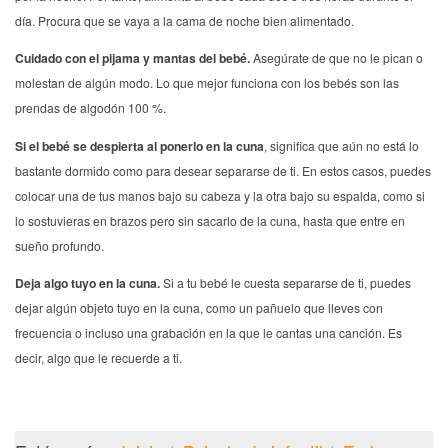
día. Procura que se vaya a la cama de noche bien alimentado.
Cuidado con el pijama y mantas del bebé.
Asegúrate de que no le pican o
molestan de algún modo. Lo que mejor funciona con los bebés son las
prendas de algodón 100 %.
Si el bebé se despierta al ponerlo en la cuna
, significa que aún no está lo
bastante dormido como para desear separarse de ti. En estos casos, puedes
colocar una de tus manos bajo su cabeza y la otra bajo su espalda, como si
lo sostuvieras en brazos pero sin sacarlo de la cuna, hasta que entre en
sueño profundo.
Deja algo tuyo en la cuna.
Si a tu bebé le cuesta separarse de ti, puedes
dejar algún objeto tuyo en la cuna, como un pañuelo que lleves con
frecuencia o incluso una grabación en la que le cantas una canción. Es
decir, algo que le recuerde a ti.