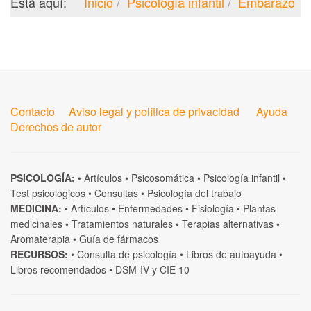
Está aquí:
Inicio
Psicología infantil
Embarazo
Contacto
Aviso legal y política de privacidad
Ayuda
Derechos de autor
PSICOLOGÍA:
•
Artículos
•
Psicosomática
•
Psicología infantil
•
Test psicológicos
•
Consultas
•
Psicología del trabajo
MEDICINA:
•
Artículos
•
Enfermedades
•
Fisiología
•
Plantas
medicinales
•
Tratamientos naturales
•
Terapias alternativas
•
Aromaterapia
•
Guía de fármacos
RECURSOS:
•
Consulta de psicología
•
Libros de autoayuda
•
Libros recomendados
•
DSM-IV
y
CIE 10