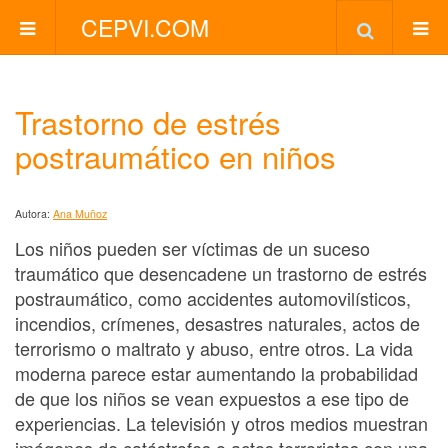
CEPVI.COM
Trastorno de estrés
postraumático en niños
Autora:
Ana Muñoz
Los niños pueden ser víctimas de un suceso
traumático que desencadene un trastorno de estrés
postraumático, como accidentes automovilísticos,
incendios, crímenes, desastres naturales, actos de
terrorismo o maltrato y abuso, entre otros. La vida
moderna parece estar aumentando la probabilidad
de que los niños se vean expuestos a ese tipo de
experiencias. La televisión y otros medios muestran
imágenes de catástrofes o actos terroristas con una