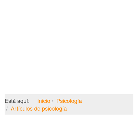
Está aquí:
Inicio
Psicología
Artículos de psicología