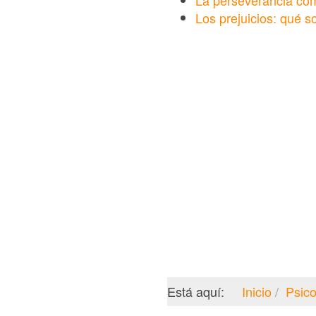
La perseverancia com
Los prejuicios: qué 
Está aquí:
Inicio
Psico