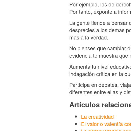
Por ejemplo, los de derech
Por tanto, exponte a infor
La gente tiende a pensar 
desprecies a los demás po
más a la verdad.
No pienses que cambiar de 
evidencia te muestra que n
Aumenta tu nivel educativ
indagación crítica en la q
Participa en debates, viaj
diferentes entre ellas y dist
Artículos relacio
La creatividad
El valor o valentía 