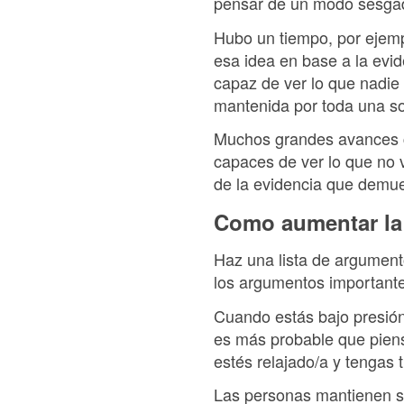
pensar de un modo sesgado
Hubo un tiempo, por ejempl
esa idea en base a la evid
capaz de ver lo que nadie 
mantenida por toda una soc
Muchos grandes avances ci
capaces de ver lo que no 
de la evidencia que demues
Como aumentar la 
Haz una lista de argument
los argumentos important
Cuando estás bajo presión
es más probable que pien
estés relajado/a y tengas 
Las personas mantienen s