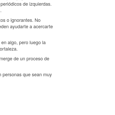
 periódicos de izquierdas.
.
tos o ignorantes. No
eden ayudarte a acercarte
 en algo, pero luego la
ortaleza.
 emerge de un proceso de
 con personas que sean muy