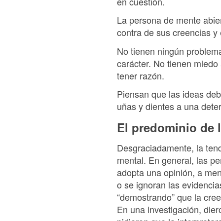
en cuestión.
La persona de mente abier
contra de sus creencias y 
No tienen ningún problema
carácter. No tienen miedo
tener razón.
Piensan que las ideas deb
uñas y dientes a una dete
El predominio de 
Desgraciadamente, la tend
mental. En general, las p
adopta una opinión, a men
o se ignoran las evidencia
“demostrando” que la creen
En una investigación, dier