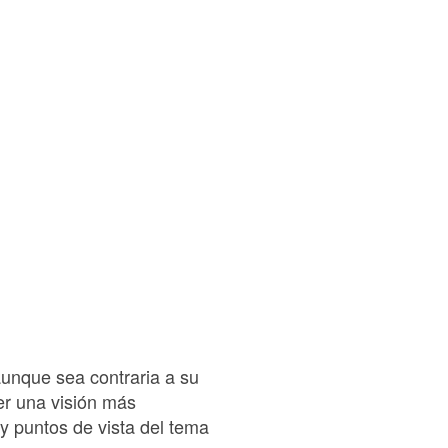
aunque sea contraria a su
ner una visión más
 y puntos de vista del tema