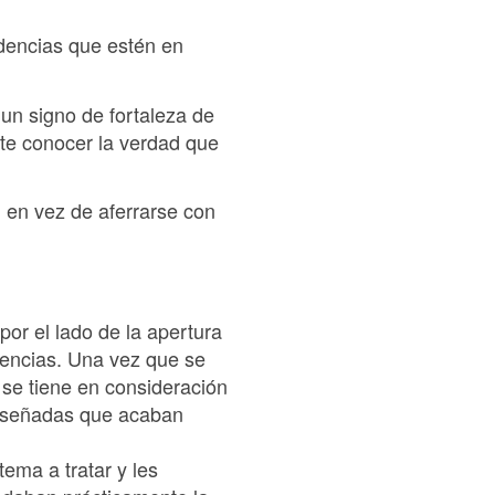
dencias que estén en
un signo de fortaleza de
nte conocer la verdad que
 en vez de aferrarse con
or el lado de la apertura
eencias. Una vez que se
 se tiene en consideración
 diseñadas que acaban
tema a tratar y les