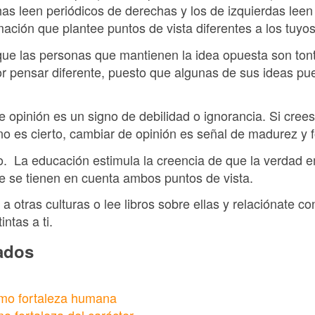
as leen periódicos de derechas y los de izquierdas leen
mación que plantee puntos de vista diferentes a los tuyos
que las personas que mantienen la idea opuesta son ton
r pensar diferente, puesto que algunas de sus ideas pu
opinión es un signo de debilidad o ignorancia. Si crees
o es cierto, cambiar de opinión es señal de madurez y f
o. La educación estimula la creencia de que la verdad
ue se tienen en cuenta ambos puntos de vista.
a a otras culturas o lee libros sobre ellas y relaciónate
intas a ti.
nados
como fortaleza humana