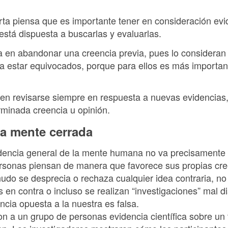
ta piensa que es importante tener en consideración evi
está dispuesta a buscarlas y evaluarlas.
 en abandonar una creencia previa, pues lo consideran 
 a estar equivocados, porque para ellos es más importa
en revisarse siempre en respuesta a nuevas evidencias,
rminada creencia u opinión.
la mente cerrada
encia general de la mente humana no va precisamente p
ersonas piensan de manera que favorece sus propias cr
udo se desprecia o rechaza cualquier idea contraria, no
s en contra o incluso se realizan “investigaciones” mal
cia opuesta a la nuestra es falsa.
on a un grupo de personas evidencia científica sobre un 