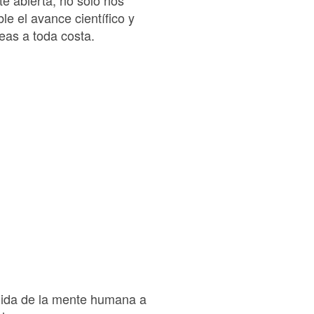
le el avance científico y
eas a toda costa.
ndida de la mente humana a