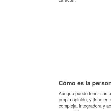
Cómo es la person
Aunque puede tener sus pro
propia opinión, y tiene en
compleja, integradora y ac