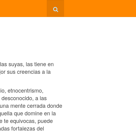
las suyas, las tiene en
jor sus creencias a la
cio, etnocentrismo,
 desconocido, a las
e una mente cerrada donde
quella que domine en la
ue te equivocas, puede
adas fortalezas del