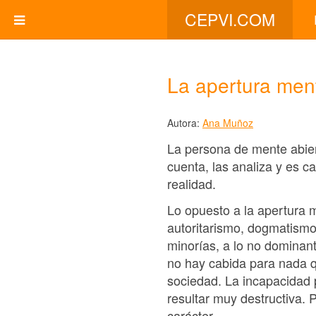
CEPVI.COM
La apertura ment
Autora:
Ana Muñoz
La persona de mente abiert
cuenta, las analiza y es c
realidad.
Lo opuesto a la apertura me
autoritarismo, dogmatismo
minorías, a lo no dominan
no hay cabida para nada q
sociedad. La incapacidad 
resultar muy destructiva. 
carácter.