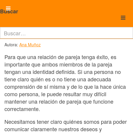
Cepvi.com
Las fronteras dentro de una
Buscar
relación de pareja
Autora:
Ana Muñoz
Para que una relación de pareja tenga éxito, es
importante que ambos miembros de la pareja
tengan una identidad definida. Si una persona no
tiene claro quién es o no tiene una adecuada
comprensión de sí misma y de lo que la hace única
como persona, le puede resultar muy difícil
mantener una relación de pareja que funcione
correctamente.
Necesitamos tener claro quiénes somos para poder
comunicar claramente nuestros deseos y