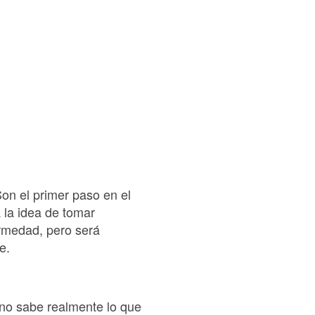
on el primer paso en el
a la idea de tomar
rmedad, pero será
e.
 no sabe realmente lo que