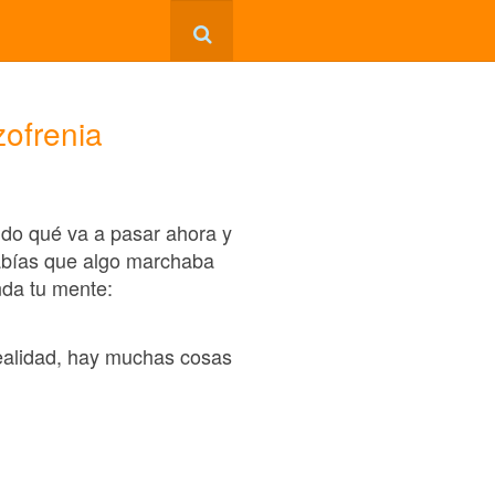
zofrenia
ndo qué va a pasar ahora y
sabías que algo marchaba
nda tu mente:
ealidad, hay muchas cosas