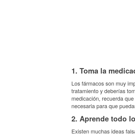
1. Toma la medica
Los fármacos son muy impo
tratamiento y deberías tom
medicación, recuerda que 
necesaria para que puedas 
2. Aprende todo l
Existen muchas ideas fals