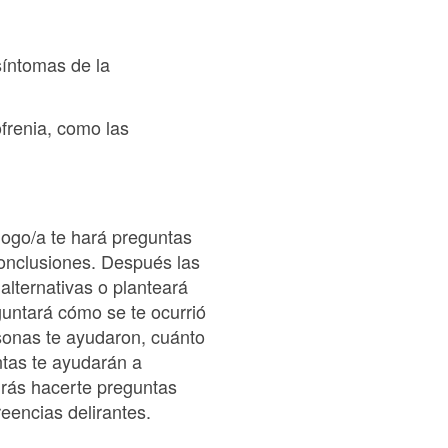
síntomas de la
frenia, como las
logo/a te hará preguntas
conclusiones. Después las
alternativas o planteará
guntará cómo se te ocurrió
ersonas te ayudaron, cuánto
ntas te ayudarán a
drás hacerte preguntas
eencias delirantes.