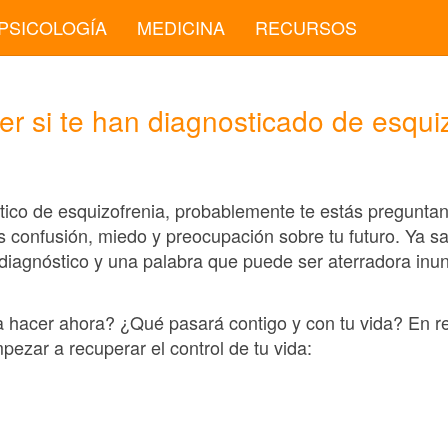
PSICOLOGÍA
MEDICINA
RECURSOS
r si te han diagnosticado de esqui
stico de esquizofrenia, probablemente te estás pregunta
s confusión, miedo y preocupación sobre tu futuro. Ya 
 diagnóstico y una palabra que puede ser aterradora inu
 hacer ahora? ¿Qué pasará contigo y con tu vida? En r
ezar a recuperar el control de tu vida: