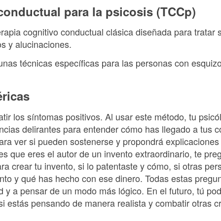
conductual para la psicosis (TCCp)
rapia cognitivo conductual clásica diseñada para tratar 
os y alucinaciones.
unas técnicas específicas para las personas con esquizo
éricas
ir los síntomas positivos. Al usar este método, tu psicó
encias delirantes para entender cómo has llegado a tus 
ara ver si pueden sostenerse y propondrá explicaciones 
es que eres el autor de un invento extraordinario, te pre
ara crear tu invento, si lo patentaste y cómo, si otras p
ento y qué has hecho con ese dinero. Todas estas pregu
ad y a pensar de un modo más lógico. En el futuro, tú po
i estás pensando de manera realista y combatir otras cr