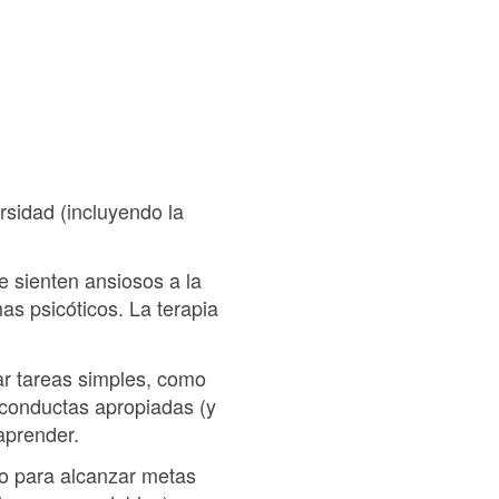
rsidad (incluyendo la
 sienten ansiosos a la
as psicóticos. La terapia
ar tareas simples, como
 conductas apropiadas (y
aprender.
lso para alcanzar metas