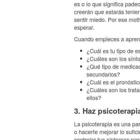
es o lo que significa pad
creerán que estarás tenie
sentir miedo. Por ese mot
esperar.
Cuando empieces a aprend
¿Cuál es tu tipo de e
¿Cuáles son los sínt
¿Qué tipo de medicaci
secundarios?
¿Cuál es el pronósti
¿Cuáles son los trat
ellos?
3. Haz psicoterapi
La psicoterapia es una par
o hacerte mejorar lo sufic
controlar tus síntomas par