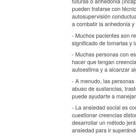
futuras o anhedonia (incap
pueden tratarse con técni
autosupervisión conductua
a combatir la anhedonia y 
- Muchos pacientes son re
significado de tomarlas y 
- Muchas personas con esq
hacer que tengan creencia
autoestima y a alcanzar a
- A menudo, las personas 
abuso de sustancias, trast
puede ayudarte a manejar
- La ansiedad social es c
cuestionar creencias dist
desarrollar un método jer
ansiedad para ir superánd