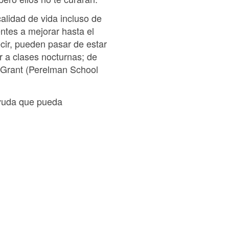
calidad de vida incluso de
ntes a mejorar hasta el
cir, pueden pasar de estar
r a clases nocturnas; de
l Grant (Perelman School
 ayuda que pueda