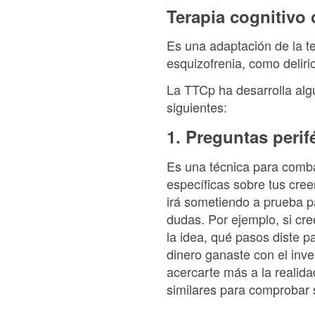
Terapia cognitivo 
Es una adaptación de la te
esquizofrenia, como deliri
La TTCp ha desarrolla alg
siguientes:
1. Preguntas perif
Es una técnica para combat
específicas sobre tus cre
irá sometiendo a prueba p
dudas. Por ejemplo, si cre
la idea, qué pasos diste p
dinero ganaste con el inv
acercarte más a la realid
similares para comprobar s