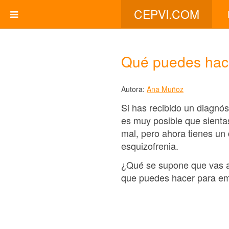
CEPVI.COM
Qué puedes hace
Autora:
Ana Muñoz
Si has recibido un diagnó
es muy posible que sienta
mal, pero ahora tienes un
esquizofrenia.
¿Qué se supone que vas a
que puedes hacer para emp