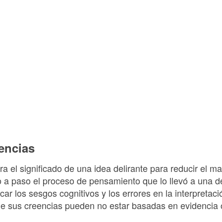
encias
ra el significado de una idea delirante para reducir el 
so a paso el proceso de pensamiento que lo llevó a una 
icar los sesgos cognitivos y los errores en la interpretac
ue sus creencias pueden no estar basadas en evidencia o