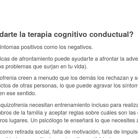
rte la terapia cognitivo conductual?
síntomas positivos como los negativos.
icas de afrontamiento puede ayudarte a afrontar la adve
os problemas que surjan en tu vida).
ofrenia creen a menudo que los demás los rechazan y se
flictos de otras personas, lo que puede agravar los síntom
en ese sentido.
quizofrenia necesitan entrenamiento incluso para realiz
bros de la familia y aceptar reglas sobre cuáles son las
ros lugares. Un psicólogo te enseñará lo que necesites 
como retirada social, falta de motivación, falta de impu