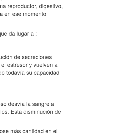
ma reproductor, digestivo,
sita en ese momento
que da lugar a :
nución de secreciones
el estresor y vuelven a
do todavía su capacidad
oso desvía la sangre a
los. Esta disminución de
dose más cantidad en el