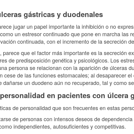
úlceras gástricas y duodenales
arece jugar un papel importante la inhibición o no expre
como un estresor continuado que pone en marcha las re
vación continuada, con el incremento de la secreción de
 parece que el factor más importante es la secreción ex
res de predisposición genética y psicológicos. Los estr
na persona se relacionan con la aparición de úlceras d
n cese de las funciones estomacales; al desaparecer el 
e dañarse un duodeno aún no recuperado, tal y como se 
e personalidad en pacientes con úlcera
sticas de personalidad que son frecuentes en estas pers
tarse de personas con intensos deseos de dependencia 
omo independientes, autosuficientes y competitivas.