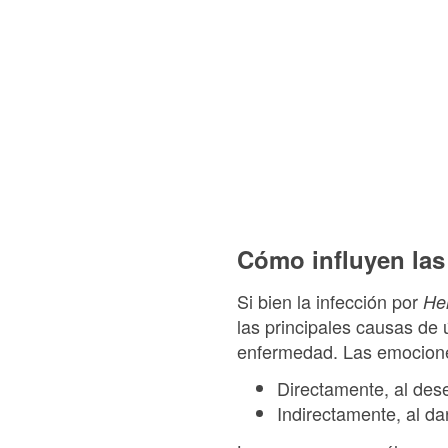
Cómo influyen las 
Si bien la infección por
Hel
las principales causas de 
enfermedad. Las emocione
Directamente, al des
Indirectamente, al da