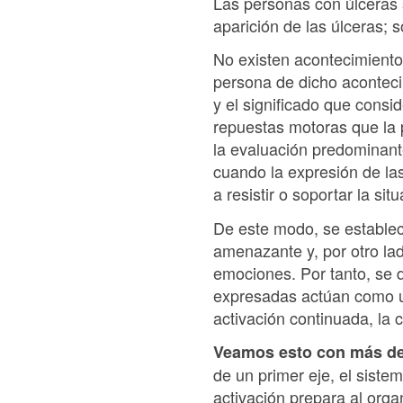
Las personas con úlceras s
aparición de las úlceras; 
No existen acontecimiento
persona de dicho acontecim
y el significado que consi
repuestas motoras que la 
la evaluación predominant
cuando la expresión de la
a resistir o soportar la sit
De este modo, se establece
amenazante y, por otro lad
emociones. Por tanto, se 
expresadas actúan como un
activación continuada, la 
Veamos esto con más de
de un primer eje, el siste
activación prepara al orga