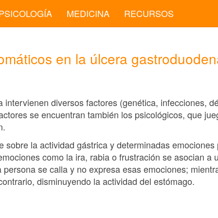
PSICOLOGÍA
MEDICINA
RECURSOS
omáticos en la úlcera gastroduoden
a intervienen diversos factores (genética, infecciones, dé
 factores se encuentran también los psicológicos, que ju
n.
ye sobre la actividad gástrica y determinadas emocione
emociones como la ira, rabia o frustración se asocian a 
a persona se calla y no expresa esas emociones; mientra
contrario, disminuyendo la actividad del estómago.