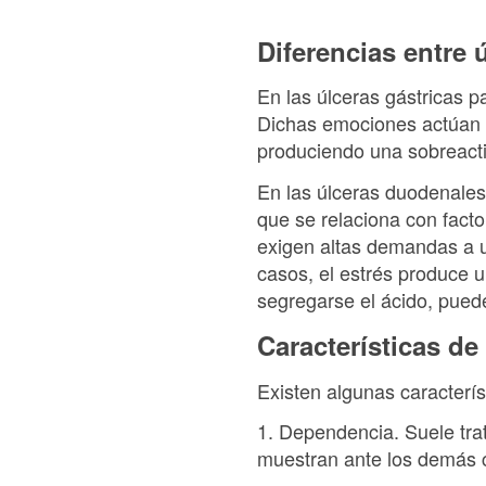
Diferencias entre 
En las úlceras gástricas p
Dichas emociones actúan 
produciendo una sobreacti
En las úlceras duodenales,
que se relaciona con facto
exigen altas demandas a u
casos, el estrés produce u
segregarse el ácido, pued
Características d
Existen algunas caracterí
1. Dependencia. Suele tra
muestran ante los demás c