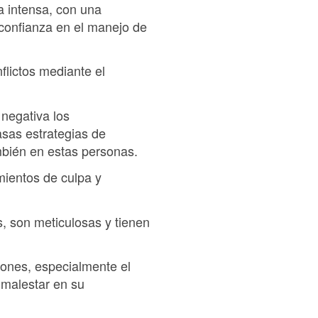
ra intensa, con una
 confianza en el manejo de
flictos mediante el
 negativa los
sas estrategias de
ambién en estas personas.
imientos de culpa y
, son meticulosas y tienen
iones, especialmente el
 malestar en su