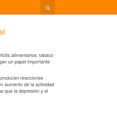
al
ficits alimentarios, tabaco
egan un papel importante
s producen reacciones
un aumento de la actividad
s que la depresión y el