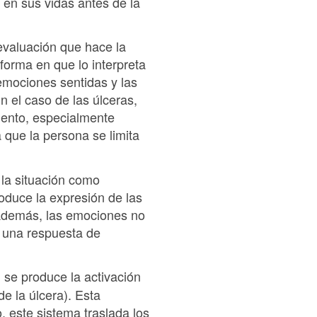
 en sus vidas antes de la
evaluación que hace la
forma en que lo interpreta
 emociones sentidas y las
 el caso de las úlceras,
iento, especialmente
 que la persona se limita
 la situación como
roduce la expresión de las
 Además, las emociones no
 una respuesta de
 se produce la activación
de la úlcera). Esta
, este sistema traslada los