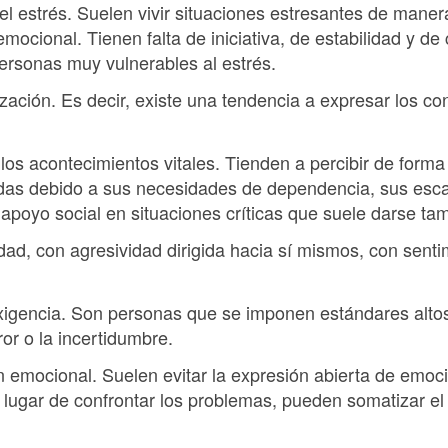
 el estrés. Suelen vivir situaciones estresantes de mane
ocional. Tienen falta de iniciativa, de estabilidad y de
personas muy vulnerables al estrés.
zación. Es decir, existe una tendencia a expresar los con
los acontecimientos vitales. Tienden a percibir de forma
das debido a sus necesidades de dependencia, sus esca
e apoyo social en situaciones críticas que suele darse t
vidad, con agresividad dirigida hacia sí mismos, con sent
xigencia. Son personas que se imponen estándares altos
rror o la incertidumbre.
n emocional. Suelen evitar la expresión abierta de emoc
n lugar de confrontar los problemas, pueden somatizar el