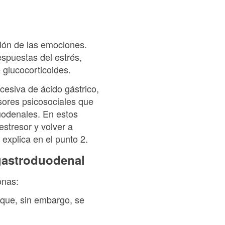
sión de las emociones.
spuestas del estrés,
 glucocorticoides.
cesiva de ácido gástrico,
esores psicosociales que
uodenales. En estos
estresor y volver a
explica en el punto 2.
 gastroduodenal
onas:
que, sin embargo, se