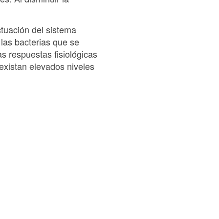
ctuación del sistema
las bacterias que se
s respuestas fisiológicas
existan elevados niveles