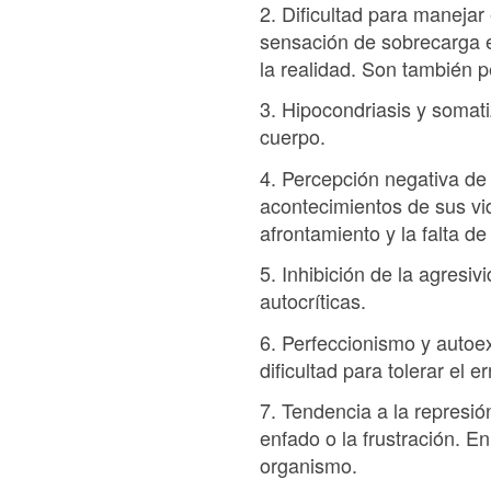
2. Dificultad para manejar
sensación de sobrecarga em
la realidad. Son también 
3. Hipocondriasis y somati
cuerpo.
4. Percepción negativa de 
acontecimientos de sus vi
afrontamiento y la falta d
5. Inhibición de la agresi
autocríticas.
6. Perfeccionismo y autoe
dificultad para tolerar el e
7. Tendencia a la represió
enfado o la frustración. E
organismo.