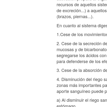
recursos de aquellos siste
de excreción...) a aquell
(brazos, piernas...).
En cuanto al sistema diges
1.Cese de los movimientos
2. Cese de la secreción d
mucosas y de bicarbonato,
segregarse los ácidos con
para defenderse de los efe
3. Cese de la absorción d
4. Disminución del riego s
zonas más importantes par
aporte sanguíneo puede pr
a) Al disminuir el riego 
estómago.