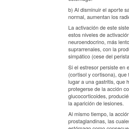
b) Al disminuir el aporte 
normal, aumentan los radi
La activación de este sis
estos niveles de activación
neuroendocrino, más lento 
suprarrenales, con la prod
simpático (cese del perista
Si el estresor persiste en 
(cortisol y cortisona), que 
lugar a una gastritis, que
protegerse de la acción co
glucocorticoides, produci
la aparición de lesiones.
Al mismo tiempo, la acció
prostaglandinas, las cuale
estómago como consecuenci