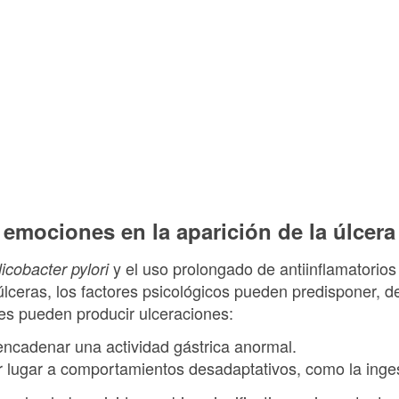
emociones en la aparición de la úlcera
y el uso prolongado de antiinflamatorios
icobacter pylori
úlceras, los factores psicológicos pueden predisponer, 
s pueden producir ulceraciones:
encadenar una actividad gástrica anormal.
r lugar a comportamientos desadaptativos, como la inges