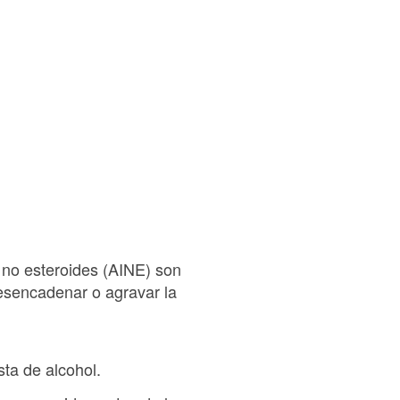
 no esteroides (AINE) son
desencadenar o agravar la
ta de alcohol.