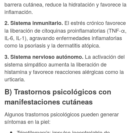
barrera cutánea, reduce la hidratación y favorece la
inflamación.
El estrés crónico favorece
2. Sistema inmunitario.
la liberación de citoquinas proinflamatorias (TNF-α,
IL-6, IL-1), agravando enfermedades inflamatorias
como la psoriasis y la dermatitis atópica.
La activación del
3. Sistema nervioso autónomo.
sistema simpático aumenta la liberación de
histamina y favorece reacciones alérgicas como la
urticaria.
B) Trastornos psicológicos con
manifestaciones cutáneas
Algunos trastornos psicológicos pueden generar
síntomas en la piel:
: impulso incontrolable de
Tricotilomanía