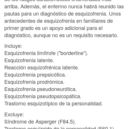
arriba. Además, el enfermo nunca habrá reunido las
pautas para un diagnóstico de esquizofrenia. Unos
antecedentes de esquizofrenia en familiares de
primer grado es un apoyo adicional para el
diagnóstico, aunque no es un requisito necesario.
Incluye:
Esquizofrenia limítrofe ("borderline").
Esquizofrenia latente.
Reacción esquizofrénica latente.
Esquizofrenia prepsicótica.
Esquizofrenia prodrómica.
Esquizofrenia pseudoneurótica.
Esquizofrenia pseudopsicopática.
Trastorno esquizotípico de la personalidad.
Excluye:
Síndrome de Asperger (F84.5).
Trastorno esquizoide de la personalidad (F60.1).