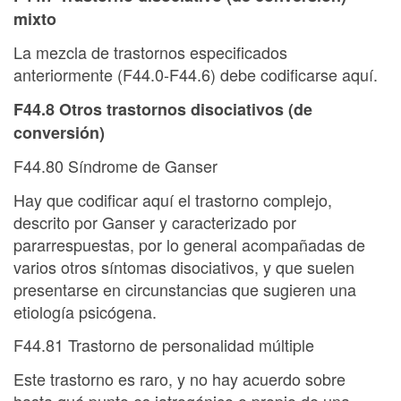
mixto
La mezcla de trastornos especificados
anteriormente (F44.0-F44.6) debe codificarse aquí.
F44.8 Otros trastornos disociativos (de
conversión)
F44.80 Síndrome de Ganser
Hay que codificar aquí el trastorno complejo,
descrito por Ganser y caracterizado por
pararrespuestas, por lo general acompañadas de
varios otros síntomas disociativos, y que suelen
presentarse en circunstancias que sugieren una
etiología psicógena.
F44.81 Trastorno de personalidad múltiple
Este trastorno es raro, y no hay acuerdo sobre
hasta qué punto es iatrogénico o propio de una