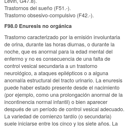
Levin, G47.8).
Trastornos del sueño (F51.-).
Trastorno obsesivo-compulsivo (F42.-).
F98.0 Enuresis no orgánica
Trastorno caracterizado por la emisión involuntaria
de orina, durante las horas diurnas, o durante la
noche, que es anormal para la edad mental del
enfermo y no es consecuencia de una falta de
control vesical secundaria a un trastorno
neurológico, a ataques epilépticos o a alguna
anomalía estructural del tracto urinario. La enuresis
puede haber estado presente desde el nacimiento
(por ejemplo, como una prolongación anormal de la
incontinencia normal infantil) o bien aparecer
después de un período de control vesical adecuado.
La variedad de comienzo tardío (o secundaria)
suele iniciarse entre los cinco y los siete años. La