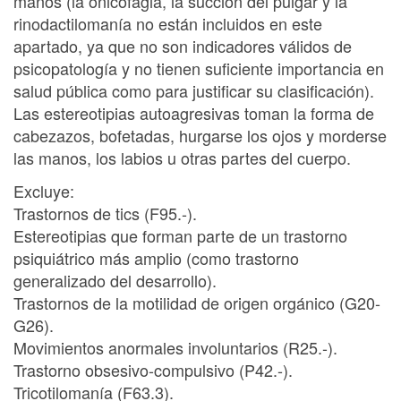
manos (la onicofagia, la succión del pulgar y la
rinodactilomanía no están incluidos en este
apartado, ya que no son indicadores válidos de
psicopatología y no tienen suficiente importancia en
salud pública como para justificar su clasificación).
Las estereotipias autoagresivas toman la forma de
cabezazos, bofetadas, hurgarse los ojos y morderse
las manos, los labios u otras partes del cuerpo.
Excluye:
Trastornos de tics (F95.-).
Estereotipias que forman parte de un trastorno
psiquiátrico más amplio (como trastorno
generalizado del desarrollo).
Trastornos de la motilidad de origen orgánico (G20-
G26).
Movimientos anormales involuntarios (R25.-).
Trastorno obsesivo-compulsivo (P42.-).
Tricotilomanía (F63.3).