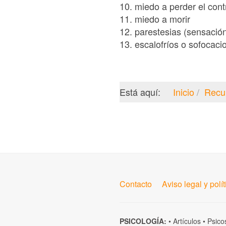
10. miedo a perder el cont
11. miedo a morir
12. parestesias (sensaci
13. escalofríos o sofocaci
Está aquí:
Inicio
Recu
Contacto
Aviso legal y polí
PSICOLOGÍA:
•
Artículos
•
Psico