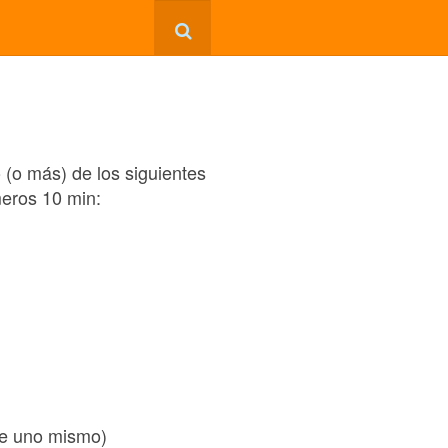
 (o más) de los siguientes
meros 10 min:
 de uno mismo)