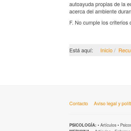
autoayuda propias de la ed
acerca del ambiente durant
F. No cumple los criterios 
Está aquí:
Inicio
Recu
Contacto
Aviso legal y polí
PSICOLOGÍA:
•
Artículos
•
Psico