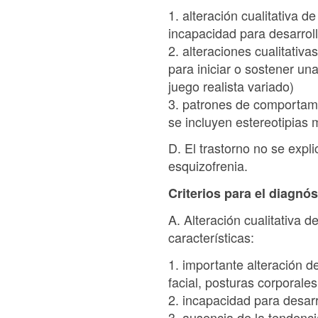
1. alteración cualitativa d
incapacidad para desarrol
2. alteraciones cualitativ
para iniciar o sostener una
juego realista variado)
3. patrones de comportamie
se incluyen estereotipias
D. El trastorno no se expl
esquizofrenia.
Criterios para el diagnó
A. Alteración cualitativa d
características:
1. importante alteración 
facial, posturas corporales
2. incapacidad para desarr
3. ausencia de la tendenci