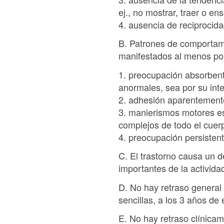
ej., no mostrar, traer o en
4. ausencia de reciprocida
B. Patrones de comportamie
manifestados al menos por 
1. preocupación absorbent
anormales, sea por su inte
2. adhesión aparentemente 
3. manierismos motores est
complejos de todo el cuer
4. preocupación persistent
C. El trastorno causa un de
importantes de la actividad
D. No hay retraso general d
sencillas, a los 3 años de 
E. No hay retraso clínicame