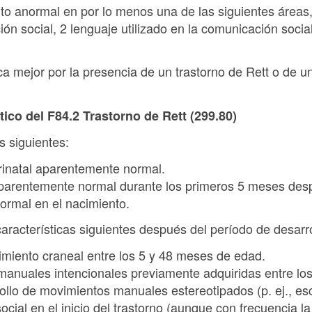
to anormal en por lo menos una de las siguientes áreas
ión social, 2 lenguaje utilizado en la comunicación socia
ica mejor por la presencia de un trastorno de Rett o de un
tico del F84.2 Trastorno de Rett (299.80)
s siguientes:
erinatal aparentemente normal.
aparentemente normal durante los primeros 5 meses des
normal en el nacimiento.
características siguientes después del período de desarr
imiento craneal entre los 5 y 48 meses de edad.
 manuales intencionales previamente adquiridas entre lo
ollo de movimientos manuales estereotipados (p. ej., esc
ocial en el inicio del trastorno (aunque con frecuencia la