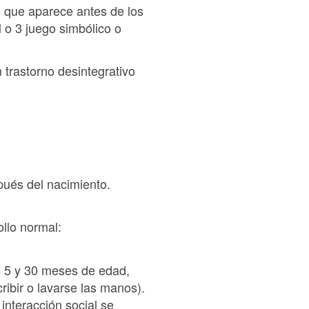
, que aparece antes de los
l o 3 juego simbólico o
 trastorno desintegrativo
pués del nacimiento.
ollo normal:
s 5 y 30 meses de edad,
ribir o lavarse las manos).
 interacción social se