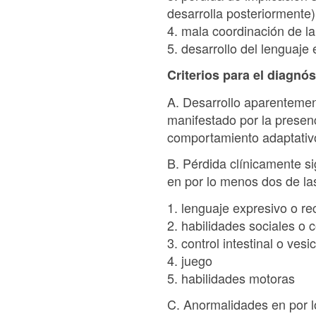
desarrolla posteriormente)
4. mala coordinación de l
5. desarrollo del lenguaje
Criterios para el diagnós
A. Desarrollo aparentemen
manifestado por la presenc
comportamiento adaptativo
B. Pérdida clínicamente si
en por lo menos dos de las
1. lenguaje expresivo o re
2. habilidades sociales o
3. control intestinal o vesic
4. juego
5. habilidades motoras
C. Anormalidades en por l