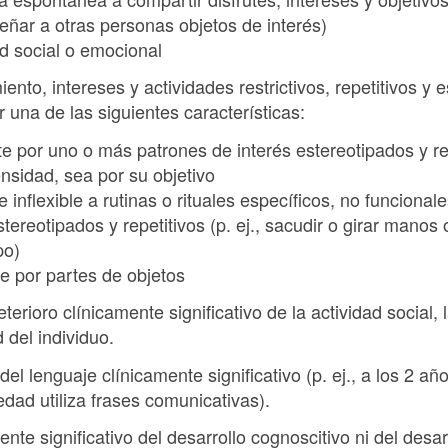
señar a otras personas objetos de interés)
d social o emocional
nto, intereses y actividades restrictivos, repetitivos y 
una de las siguientes características:
e por uno o más patrones de interés estereotipados y re
nsidad, sea por su objetivo
inflexible a rutinas o rituales específicos, no funcional
ereotipados y repetitivos (p. ej., sacudir o girar mano
po)
e por partes de objetos
terioro clínicamente significativo de la actividad social, 
 del individuo.
el lenguaje clínicamente significativo (p. ej., a los 2 añ
edad utiliza frases comunicativas).
nte significativo del desarrollo cognoscitivo ni del desa