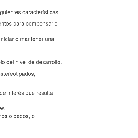
guientes características:
ntentos para compensarlo
iniciar o mantener una
o del nivel de desarrollo.
estereotipados,
de interés que resulta
es
anos o dedos, o