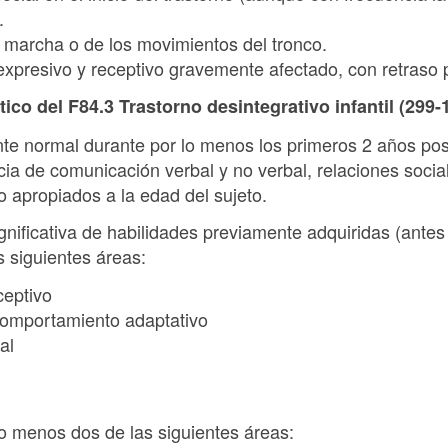
.
a marcha o de los movimientos del tronco.
 expresivo y receptivo gravemente afectado, con retraso
tico del F84.3 Trastorno desintegrativo infantil (299-
te normal durante por lo menos los primeros 2 años post
ia de comunicación verbal y no verbal, relaciones socia
 apropiados a la edad del sujeto.
gnificativa de habilidades previamente adquiridas (ante
 siguientes áreas:
ceptivo
 comportamiento adaptativo
al
o menos dos de las siguientes áreas: