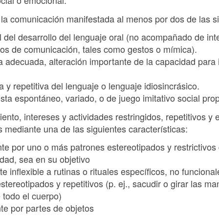
ocial o emocional.
de la comunicación manifestada al menos por dos de las si
al del desarrollo del lenguaje oral (no acompañado de i
os de comunicación, tales como gestos o mímica).
a adecuada, alteración importante de la capacidad para 
da y repetitiva del lenguaje o lenguaje idiosincrásico.
sta espontáneo, variado, o de juego imitativo social propi
nto, intereses y actividades restringidos, repetitivos y 
 mediante una de las siguientes características:
e por uno o más patrones estereotipados y restrictivos 
dad, sea en su objetivo
 inflexible a rutinas o rituales específicos, no funcional
tereotipados y repetitivos (p. ej., sacudir o girar las m
todo el cuerpo)
te por partes de objetos