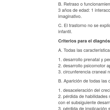
B. Retraso o funcionamien
3 años de edad: 1 interacc
imaginativo.
C. El trastorno no se expl
infantil.
Criterios para el diagnós
A. Todas las característica
1. desarrollo prenatal y p
2. desarrollo psicomotor 
3. circunferencia craneal 
B. Aparición de todas las 
1. desaceleración del crec
2. pérdida de habilidades
con el subsiguiente desarr
3. pérdida de implicación s