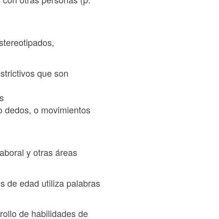
estereotipados,
strictivos que son
es
s o dedos, o movimientos
laboral y otras áreas
os de edad utiliza palabras
rrollo de habilidades de