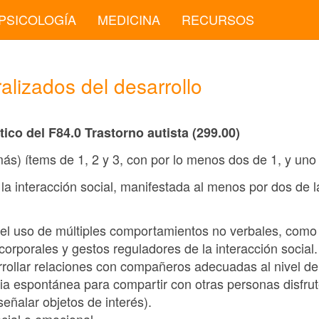
PSICOLOGÍA
MEDICINA
RECURSOS
alizados del desarrollo
tico del F84.0 Trastorno autista (299.00)
 más) ítems de 1, 2 y 3, con por lo menos dos de 1, y uno
e la interacción social, manifestada al menos por dos de 
 del uso de múltiples comportamientos no verbales, como 
 corporales y gestos reguladores de la interacción social.
rrollar relaciones con compañeros adecuadas al nivel de 
ia espontánea para compartir con otras personas disfrute
 señalar objetos de interés).