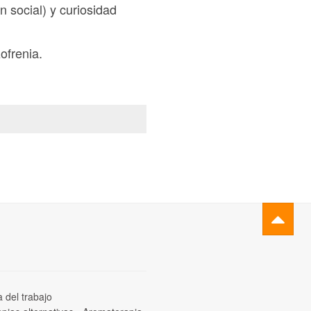
n social) y curiosidad
ofrenia.
a del trabajo