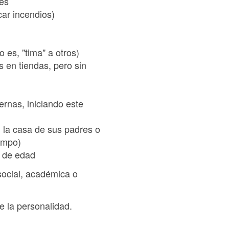
ves
car incendios)
 es, "tima" a otros)
s en tiendas, pero sin
rnas, iniciando este
 la casa de sus padres o
iempo)
s de edad
 social, académica o
de la personalidad.