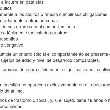
e incurre en pataletas
dultos
amente a los adultos o rehusa cumplir sus obligaciones
beradamente a otras personas
s de sus errores o mal comportamiento
e o fácilmente molestado por otros
resentido
 o vengativo
umple un criterio sólo si el comportamiento se presenta
sujetos de edad y nivel de desarrollo comparables.
a provoca deterioro clínicamente significativo en la acti
 cuestión no aparecen exclusivamente en el transcurso 
do de ánimo.
ios de trastorno disocial, y, si el sujeto tiene 18 años 
personalidad.