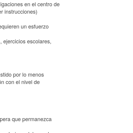
ligaciones en el centro de
r instrucciones)
requieren un esfuerzo
, ejercicios escolares,
istido por lo menos
n con el nivel de
espera que permanezca