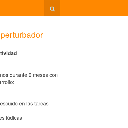
 perturbador
tividad
menos durante 6 meses con
rrollo:
descuido en las tareas
es lúdicas