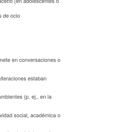
acerlo (en adolescentes o
s de ocio
romete en conversaciones o
lteraciones estaban
bientes (p. ej., en la
tividad social, académica o