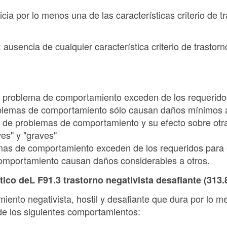
inicia por lo menos una de las características criterio de 
 ausencia de cualquier característica criterio de trastorn
 problema de comportamiento exceden de los requeridos
oblemas de comportamiento sólo causan daños mínimos 
 de problemas de comportamiento y su efecto sobre otr
ves" y "graves"
mas de comportamiento exceden de los requeridos para e
omportamiento causan daños considerables a otros.
tico deL F91.3 trastorno negativista desafiante (313.
iento negativista, hostil y desafiante que dura por lo 
de los siguientes comportamientos: