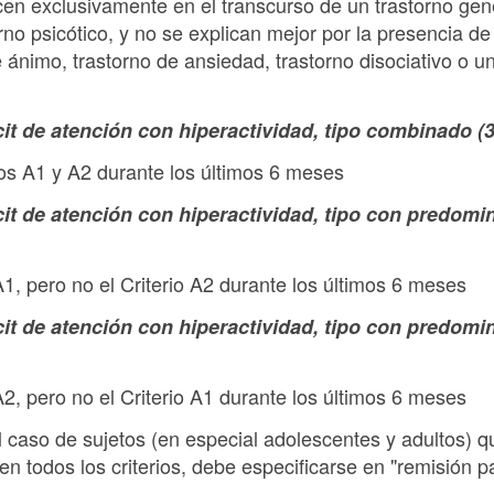
en exclusivamente en el transcurso de un trastorno gene
rno psicótico, y no se explican mejor por la presencia de
e ánimo, trastorno de ansiedad, trastorno disociativo o un
cit de atención con hiperactividad, tipo combinado (
rios A1 y A2 durante los últimos 6 meses
it de atención con hiperactividad, tipo con predomini
 A1, pero no el Criterio A2 durante los últimos 6 meses
cit de atención con hiperactividad, tipo con predomi
 A2, pero no el Criterio A1 durante los últimos 6 meses
el caso de sujetos (en especial adolescentes y adultos) 
 todos los criterios, debe especificarse en "remisión pa