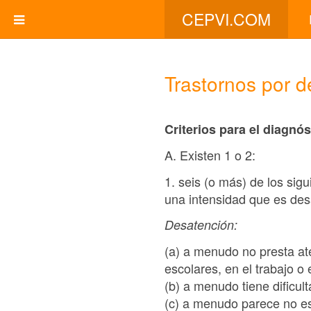
CEPVI.COM
Trastornos por d
Criterios para el diagnó
A. Existen 1 o 2:
1. seis (o más) de los si
una intensidad que es desa
Desatención:
(a) a menudo no presta ate
escolares, en el trabajo o 
(b) a menudo tiene dificul
(c) a menudo parece no e