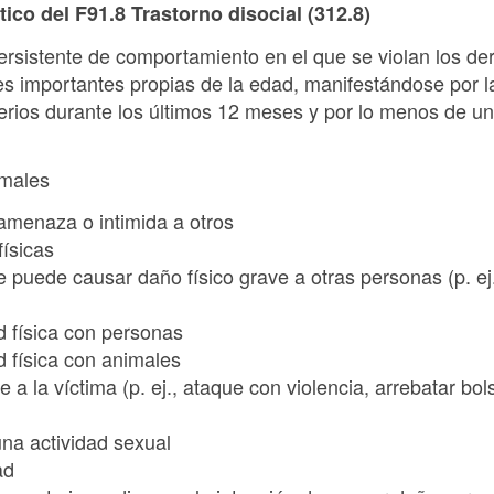
tico del F91.8 Trastorno disocial (312.8)
persistente de comportamiento en el que se violan los d
s importantes propias de la edad, manifestándose por la
terios durante los últimos 12 meses y por lo menos de un 
imales
amenaza o intimida a otros
físicas
 puede causar daño físico grave a otras personas (p. ej., 
d física con personas
d física con animales
a la víctima (p. ej., ataque con violencia, arrebatar bol
una actividad sexual
ad