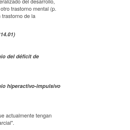
ralizado del desarrollo,
 otro trastorno mental (p.
 trastorno de la
314.01)
o del déficit de
nio hiperactivo-impulsivo
que actualmente tengan
rcial".