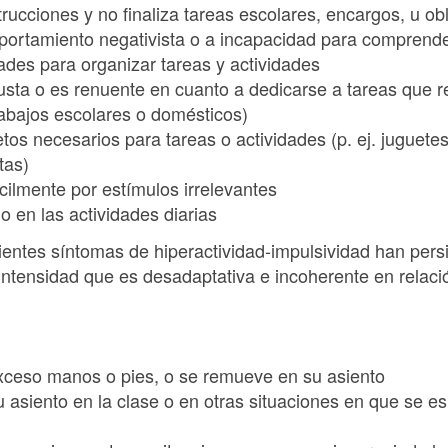
rucciones y no finaliza tareas escolares, encargos, u ob
portamiento negativista o a incapacidad para comprende
tades para organizar tareas y actividades
gusta o es renuente en cuanto a dedicarse a tareas que 
abajos escolares o domésticos)
tos necesarios para tareas o actividades (p. ej. juguetes
ntas)
cilmente por estímulos irrelevantes
 en las actividades diarias
uientes síntomas de hiperactividad-impulsividad han pers
ntensidad que es desadaptativa e incoherente en relació
ceso manos o pies, o se remueve en su asiento
asiento en la clase o en otras situaciones en que se 