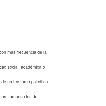
 con más frecuencia de la
vidad social, académica o
de un trastorno psicótico
o más, tampoco los de