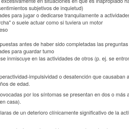
a excesivamente en situaciones en que es inapropiado h
sentimientos subjetivos de inquietud)
tades para jugar o dedicarse tranquilamente a actividade
cha" o suele actuar como si tuviera un motor
ceso
spuestas antes de haber sido completadas las preguntas
ltades para guardar tumo
se inmiscuye en las actividades de otros (p. ej. se ent
peractividad-impulsividad o desatención que causaban a
años de edad.
rovocadas por los síntomas se presentan en dos o más am
 en casa).
laras de un deterioro clínicamente significativo de la ac