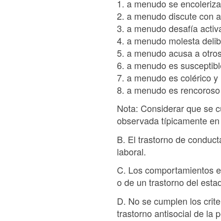
1. a menudo se encoleriza 
2. a menudo discute con a
3. a menudo desafía activ
4. a menudo molesta deli
5. a menudo acusa a otro
6. a menudo es susceptibl
7. a menudo es colérico y 
8. a menudo es rencoroso
Nota: Considerar que se c
observada típicamente en 
B. El trastorno de conduct
laboral.
C. Los comportamientos en
o de un trastorno del esta
D. No se cumplen los criter
trastorno antisocial de la 