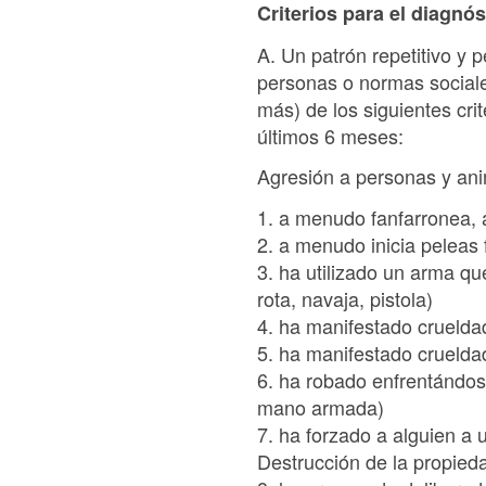
Criterios para el diagnós
A. Un patrón repetitivo y 
personas o normas sociale
más) de los siguientes cri
últimos 6 meses:
Agresión a personas y an
1. a menudo fanfarronea, 
2. a menudo inicia peleas 
3. ha utilizado un arma que
rota, navaja, pistola)
4. ha manifestado cruelda
5. ha manifestado cruelda
6. ha robado enfrentándose 
mano armada)
7. ha forzado a alguien a 
Destrucción de la propied