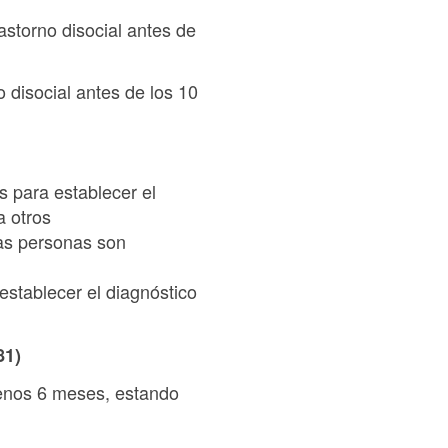
trastorno disocial antes de
o disocial antes de los 10
 para establecer el
a otros
as personas son
stablecer el diagnóstico
81)
menos 6 meses, estando