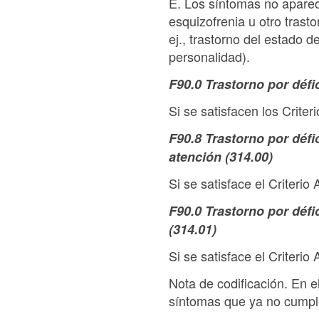
E. Los síntomas no aparec
esquizofrenia u otro trasto
ej., trastorno del estado d
personalidad).
F90.0 Trastorno por défi
Si se satisfacen los Crite
F90.8 Trastorno por défic
atención (314.00)
Si se satisface el Criterio
F90.0 Trastorno por défi
(314.01)
Si se satisface el Criterio
Nota de codificación. En 
síntomas que ya no cumplen