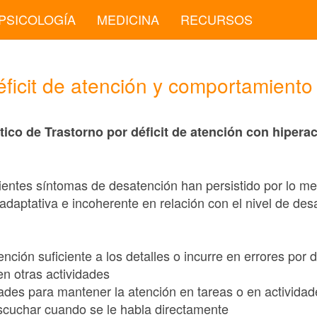
PSICOLOGÍA
MEDICINA
RECURSOS
éficit de atención y comportamiento
stico de Trastorno por déficit de atención con hiperac
guientes síntomas de desatención han persistido por lo 
daptativa e incoherente en relación con el nivel de desa
nción suficiente a los detalles o incurre en errores por 
en otras actividades
tades para mantener la atención en tareas o en actividad
scuchar cuando se le habla directamente