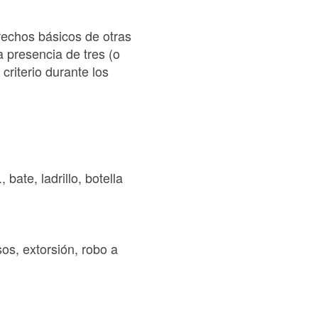
erechos básicos de otras
 presencia de tres (o
criterio durante los
bate, ladrillo, botella
sos, extorsión, robo a