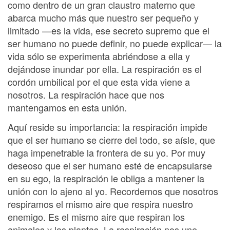
como dentro de un gran claustro materno que
abarca mucho más que nuestro ser pequeño y
limitado —es la vida, ese secreto supremo que el
ser humano no puede definir, no puede explicar— la
vida sólo se experimenta abriéndose a ella y
dejándose inundar por ella. La respiración es el
cordón umbilical por el que esta vida viene a
nosotros. La respiración hace que nos
mantengamos en esta unión.
Aquí reside su importancia: la respiración impide
que el ser humano se cierre del todo, se aísle, que
haga impenetrable la frontera de su yo. Por muy
deseoso que el ser humano esté de encapsularse
en su ego, la respiración le obliga a mantener la
unión con lo ajeno al yo. Recordemos que nosotros
respiramos el mismo aire que respira nuestro
enemigo. Es el mismo aire que respiran los
animales y las plantas. La respiración nos une