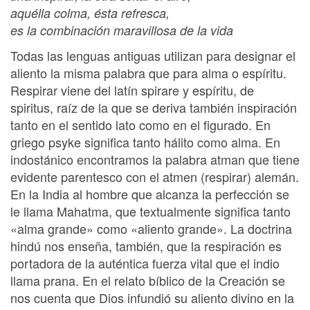
aquélla colma, ésta refresca,
es la combinación maravillosa de la vida
Todas las lenguas antiguas utilizan para designar el
aliento la misma palabra que para alma o espíritu.
Respirar viene del latín spirare y espíritu, de
spiritus, raíz de la que se deriva también inspiración
tanto en el sentido lato como en el figurado. En
griego psyke significa tanto hálito como alma. En
indostánico encontramos la palabra atman que tiene
evidente parentesco con el atmen (respirar) alemán.
En la India al hombre que alcanza la perfección se
le llama Mahatma, que textualmente significa tanto
«alma grande» como «aliento grande». La doctrina
hindú nos enseña, también, que la respiración es
portadora de la auténtica fuerza vital que el indio
llama prana. En el relato bíblico de la Creación se
nos cuenta que Dios infundió su aliento divino en la