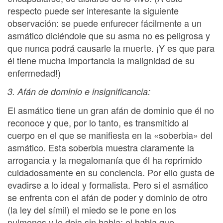
respecto puede ser interesante la siguiente
observación: se puede enfurecer fácilmente a un
asmático diciéndole que su asma no es peligrosa y
que nunca podrá causarle la muerte. ¡Y es que para
él tiene mucha importancia la malignidad de su
enfermedad!)
3. Afán de dominio e insignificancia:
El asmático tiene un gran afán de dominio que él no
reconoce y que, por lo tanto, es transmitido al
cuerpo en el que se manifiesta en la «soberbia» del
asmático. Esta soberbia muestra claramente la
arrogancia y la megalomanía que él ha reprimido
cuidadosamente en su conciencia. Por ello gusta de
evadirse a lo ideal y formalista. Pero si el asmático
se enfrenta con el afán de poder y dominio de otro
(la ley del símil) el miedo se le pone en los
pulmones y le deja sin habla: el habla que