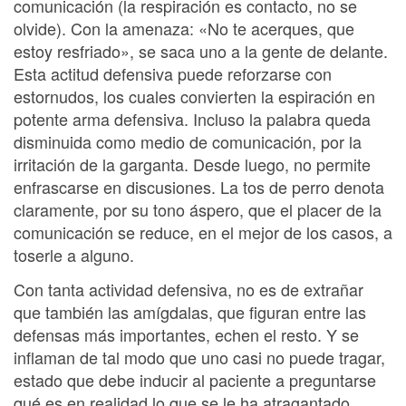
comunicación (la respiración es contacto, no se
olvide). Con la amenaza: «No te acerques, que
estoy resfriado», se saca uno a la gente de delante.
Esta actitud defensiva puede reforzarse con
estornudos, los cuales convierten la espiración en
potente arma defensiva. Incluso la palabra queda
disminuida como medio de comunicación, por la
irritación de la garganta. Desde luego, no permite
enfrascarse en discusiones. La tos de perro denota
claramente, por su tono áspero, que el placer de la
comunicación se reduce, en el mejor de los casos, a
toserle a alguno.
Con tanta actividad defensiva, no es de extrañar
que también las amígdalas, que figuran entre las
defensas más importantes, echen el resto. Y se
inflaman de tal modo que uno casi no puede tragar,
estado que debe inducir al paciente a preguntarse
qué es en realidad lo que se le ha atragantado.