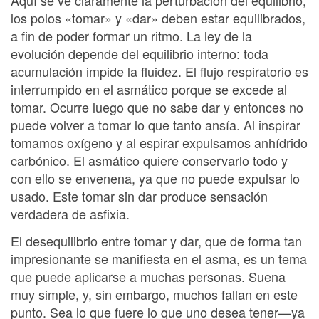
Aquí se ve claramente la perturbación del equilibrio;
los polos «tomar» y «dar» deben estar equilibrados,
a fin de poder formar un ritmo. La ley de la
evolución depende del equilibrio interno: toda
acumulación impide la fluidez. El flujo respiratorio es
interrumpido en el asmático porque se excede al
tomar. Ocurre luego que no sabe dar y entonces no
puede volver a tomar lo que tanto ansía. Al inspirar
tomamos oxígeno y al espirar expulsamos anhídrido
carbónico. El asmático quiere conservarlo todo y
con ello se envenena, ya que no puede expulsar lo
usado. Este tomar sin dar produce sensación
verdadera de asfixia.
El desequilibrio entre tomar y dar, que de forma tan
impresionante se manifiesta en el asma, es un tema
que puede aplicarse a muchas personas. Suena
muy simple, y, sin embargo, muchos fallan en este
punto. Sea lo que fuere lo que uno desea tener—ya