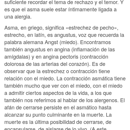
suficiente recordar el tema de rechazo y el temor. Y
es que el asma suele estar íntimamente ligada a
una alergia.
Asma, en griego, significa «estrechez de pecho»,
estrecho, en latín, es angustus, voz que recuerda la
palabra alemana Angst (miedo). Encontramos
también angustus en angina (inflamación de las
amígdalas) y en angina pectoris (contracción
dolorosa de las arterias del corazón). Es de
observar que la estrechez o contracción tiene
relación con el miedo. La contracción asmática tiene
también mucho que ver con el miedo, con el miedo
a admitir ciertos aspectos de la vida, a los que
también nos referimos al hablar de los alergenos. El
afán de cerrarse persiste en el asmático hasta
alcanzar su punto culminante en la muerte. La
muerte es la última posibilidad de cerrarse, de
encapsularse, de aislarse de lo vivo. (A este