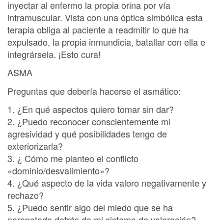
inyectar al enfermo la propia orina por vía
intramuscular. Vista con una óptica simbólica esta
terapia obliga al paciente a readmitir lo que ha
expulsado, la propia inmundicia, batallar con ella e
integrársela. ¡Esto cura!
ASMA
Preguntas que debería hacerse el asmático:
1. ¿En qué aspectos quiero tomar sin dar?
2. ¿Puedo reconocer conscientemente mi
agresividad y qué posibilidades tengo de
exteriorizarla?
3. ¿ Cómo me planteo el conflicto
«dominio/desvalimiento»?
4. ¿Qué aspecto de la vida valoro negativamente y
rechazo?
5. ¿Puedo sentir algo del miedo que se ha
parapetado detrás de mi sistema de valoración?