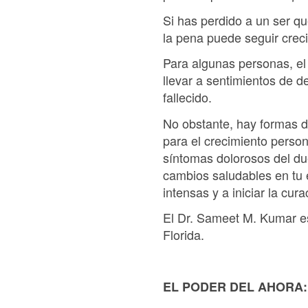
Si has perdido a un ser qu
la pena puede seguir crec
Para algunas personas, el
llevar a sentimientos de d
fallecido.
No obstante, hay formas d
para el crecimiento perso
síntomas dolorosos del due
cambios saludables en tu 
intensas y a iniciar la cura
El Dr. Sameet M. Kumar es
Florida.
EL PODER DEL AHORA: