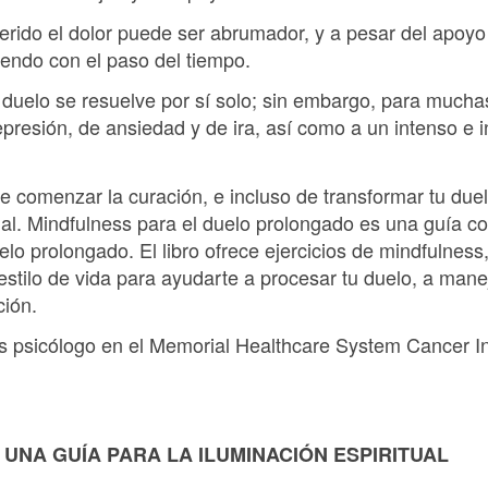
erido el dolor puede ser abrumador, y a pesar del apoyo 
iendo con el paso del tiempo.
 duelo se resuelve por sí solo; sin embargo, para mucha
epresión, de ansiedad y de ira, así como a un intenso e 
e comenzar la curación, e incluso de transformar tu due
nal. Mindfulness para el duelo prolongado es una guía c
lo prolongado. El libro ofrece ejercicios de mindfulnes
estilo de vida para ayudarte a procesar tu duelo, a man
ción.
 psicólogo en el Memorial Healthcare System Cancer In
 UNA GUÍA PARA LA ILUMINACIÓN ESPIRITUAL