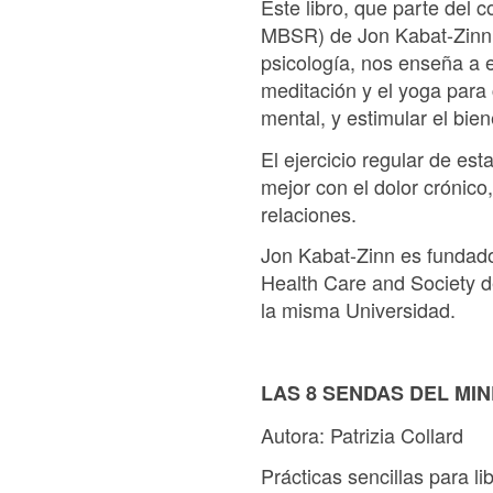
Este libro, que parte del
MBSR) de Jon Kabat-Zinn 
psicología, nos enseña a
meditación y el yoga para c
mental, y estimular el bien
El ejercicio regular de es
mejor con el dolor crónico
relaciones.
Jon Kabat-Zinn es fundador
Health Care and Society d
la misma Universidad.
LAS 8 SENDAS DEL MI
Autora: Patrizia Collard
Prácticas sencillas para li