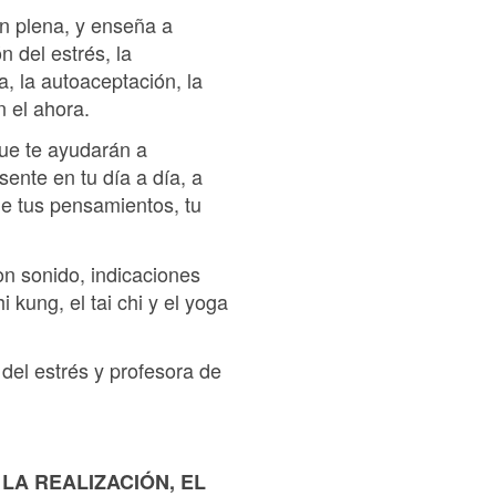
ón plena, y enseña a
 del estrés, la
a, la autoaceptación, la
n el ahora.
que te ayudarán a
ente en tu día a día, a
de tus pensamientos, tu
on sonido, indicaciones
kung, el tai chi y el yoga
 del estrés y profesora de
LA REALIZACIÓN, EL