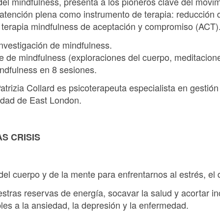
a del mindfulness, presenta a los pioneros clave del movim
 atención plena como instrumento de terapia: reducción 
terapia mindfulness de aceptación y compromiso (ACT). 
investigación de mindfulness.
e de mindfulness (exploraciones del cuerpo, meditaciones
ndfulness en 8 sesiones.
atrizia Collard es psicoterapeuta especialista en gestión
sidad de East London.
AS CRISIS
 del cuerpo y de la mente para enfrentarnos al estrés, el
stras reservas de energía, socavar la salud y acortar in
es a la ansiedad, la depresión y la enfermedad.