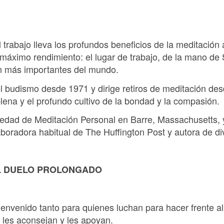
l trabajo lleva los profundos beneficios de la meditación
máximo rendimiento: el lugar de trabajo, de la mano de
ón más importantes del mundo.
l budismo desde 1971 y dirige retiros de meditación de
plena y el profundo cultivo de la bondad y la compasión.
edad de Meditación Personal en Barre, Massachusetts, 
boradora habitual de The Huffington Post y autora de div
L DUELO PROLONGADO
ienvenido tanto para quienes luchan para hacer frente a
 les aconsejan y les apoyan.