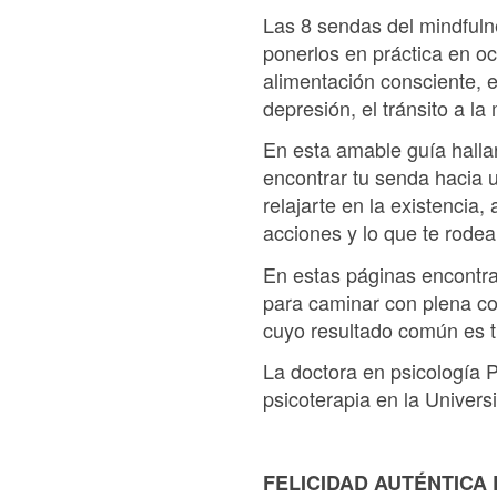
Las 8 sendas del mindfulne
ponerlos en práctica en oc
alimentación consciente, e
depresión, el tránsito a l
En esta amable guía hallar
encontrar tu senda hacia u
relajarte en la existencia
acciones y lo que te rod
En estas páginas encontrar
para caminar con plena con
cuyo resultado común es t
La doctora en psicología P
psicoterapia en la Univer
FELICIDAD AUTÉNTICA