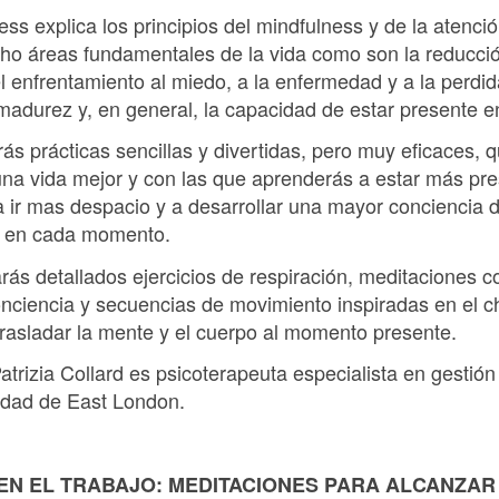
ss explica los principios del mindfulness y de la atenci
ho áreas fundamentales de la vida como son la reducción
l enfrentamiento al miedo, a la enfermedad y a la perdid
a madurez y, en general, la capacidad de estar presente e
ás prácticas sencillas y divertidas, pero muy eficaces, 
na vida mejor y con las que aprenderás a estar más pres
, a ir mas despacio y a desarrollar una mayor conciencia 
ea en cada momento.
ás detallados ejercicios de respiración, meditaciones c
ciencia y secuencias de movimiento inspiradas en el chi 
rasladar la mente y el cuerpo al momento presente.
atrizia Collard es psicoterapeuta especialista en gestión
sidad de East London.
 EN EL TRABAJO: MEDITACIONES PARA ALCANZAR 