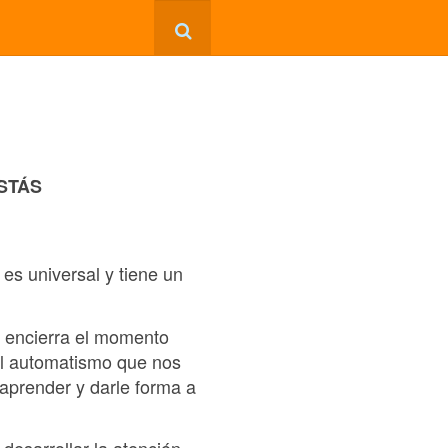
ESTÁS
 es universal y tiene un
e encierra el momento
al automatismo que nos
 aprender y darle forma a