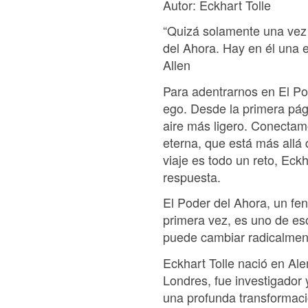
Autor: Eckhart Tolle
“Quizá solamente una vez 
del Ahora. Hay en él una 
Allen
Para adentrarnos en El Pod
ego. Desde la primera pág
aire más ligero. Conectamo
eterna, que está más allá 
viaje es todo un reto, Eck
respuesta.
El Poder del Ahora, un fe
primera vez, es uno de eso
puede cambiar radicalment
Eckhart Tolle nació en Ale
Londres, fue investigador
una profunda transformaci