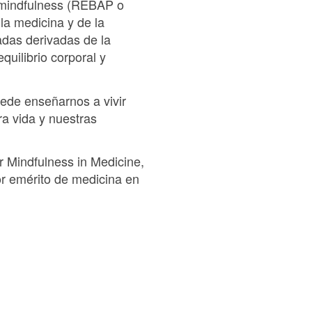
l mindfulness (REBAP o
a medicina y de la
das derivadas de la
quilibrio corporal y
puede enseñarnos a vivir
ra vida y nuestras
or Mindfulness in Medicine,
r emérito de medicina en