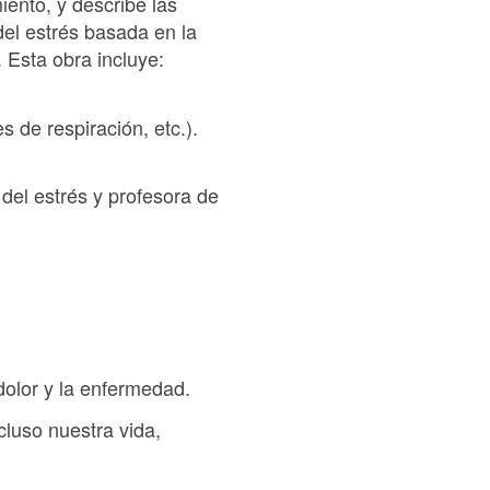
iento, y describe las
del estrés basada en la
Esta obra incluye:
 de respiración, etc.).
 del estrés y profesora de
 dolor y la enfermedad.
cluso nuestra vida,