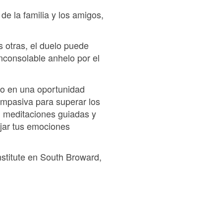
de la familia y los amigos,
s otras, el duelo puede
inconsolable anhelo por el
lo en una oportunidad
ompasiva para superar los
s, meditaciones guiadas y
ejar tus emociones
stitute en South Broward,