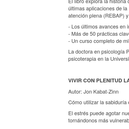
El libro explora la histori
últimas aplicaciones de la
atención plena (REBAP) y 
- Los últimos avances en 
- Más de 50 prácticas clav
- Un curso completo de mi
La doctora en psicología P
psicoterapia en la Univer
VIVIR CON PLENITUD L
Autor: Jon Kabat-Zinn
Cómo utilizar la sabiduría
El estrés puede agotar nue
tornándonos más vulnerabl