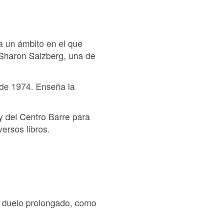
 a un ámbito en el que
 Sharon Salzberg, una de
sde 1974. Enseña la
y del Centro Barre para
ersos libros.
l duelo prolongado, como