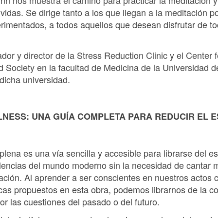
inn nos muestra el camino para practicar la meditación y 
vidas. Se dirige tanto a los que llegan a la meditación 
erimentados, a todos aquellos que desean disfrutar de 
dor y director de la Stress Reduction Clinic y el Center 
d Society en la facultad de Medicina de la Universidad 
dicha universidad.
LNESS: UNA GUÍA COMPLETA PARA REDUCIR EL E
lena es una vía sencilla y accesible para librarse del est
urbulencias del mundo moderno sin la necesidad de cantar 
ación. Al aprender a ser conscientes en nuestros actos co
nicas propuestos en esta obra, podemos librarnos de la 
r las cuestiones del pasado o del futuro.