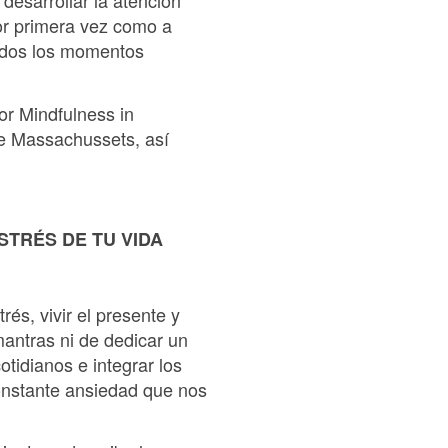
desarrollar la atención
por primera vez como a
todos los momentos
for Mindfulness in
de Massachussets, así
STRÉS DE TU VIDA
rés, vivir el presente y
mantras ni de dedicar un
tidianos e integrar los
constante ansiedad que nos