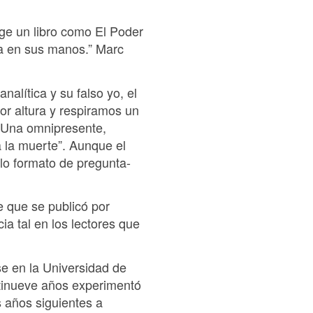
ge un libro como El Poder
ma en sus manos.” Marc
alítica y su falso yo, el
or altura y respiramos un
a Una omnipresente,
a la muerte”. Aunque el
llo formato de pregunta-
 que se publicó por
ia tal en los lectores que
se en la Universidad de
ntinueve años experimentó
s años siguientes a