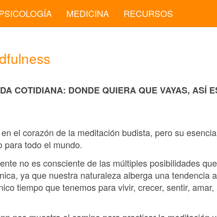
PSICOLOGÍA
MEDICINA
RECURSOS
dfulness
DA COTIDIANA: DONDE QUIERA QUE VAYAS, ASÍ 
 en el corazón de la meditación budista, pero su esencia
o para todo el mundo.
ente no es consciente de las múltiples posibilidades qu
única, ya que nuestra naturaleza alberga una tendencia 
único tiempo que tenemos para vivir, crecer, sentir, amar,