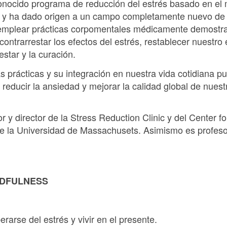
 conocido programa de reducción del estrés basado en e
y ha dado origen a un campo completamente nuevo de l
 emplear prácticas corpomentales médicamente demostra
ontrarrestar los efectos del estrés, restablecer nuestro e
estar y la curación.
tas prácticas y su integración en nuestra vida cotidiana 
, reducir la ansiedad y mejorar la calidad global de nuest
 y director de la Stress Reduction Clinic y del Center f
e la Universidad de Massachusets. Asimismo es profeso
NDFULNESS
berarse del estrés y vivir en el presente.