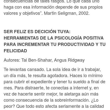
consecuencias de tales rasgos. Lo que cada uno
haga con esa información depende de sus propios
valores y objetivos”. Martin Seligman, 2002.
SER FELIZ ES DECICIÓN TUYA:
HERRAMIENTAS DE LA PSICOLOGÍA POSITIVA
PARA INCREMENTAR TU PRODUCTIVIDAD Y TU
FELICIDAD
Autores: Tal Ben-Shahar, Angus Ridgway
Te levantas cansado. La sola idea de ir a trabajar,
un día más, te resulta agotadora. Haces lo mínimo
para cubrir el expediente y tener tu sueldo a ﬁnal de
mes. Para distraerte, te conectas a internet y, en
vez de hacerte sentir mejor, te aletarga aún más
como consecuencia de la sobreinformación. ¿Lo
peor? Que todo esto afecta seriamente a la calidad