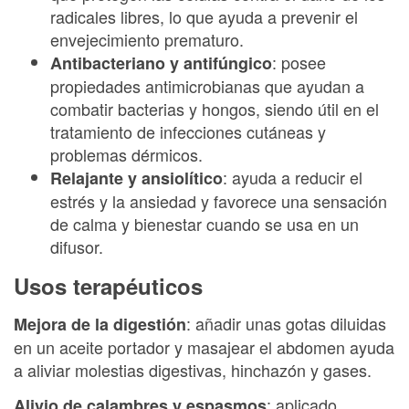
radicales libres, lo que ayuda a prevenir el
envejecimiento prematuro.
: posee
Antibacteriano y antifúngico
propiedades antimicrobianas que ayudan a
combatir bacterias y hongos, siendo útil en el
tratamiento de infecciones cutáneas y
problemas dérmicos.
: ayuda a reducir el
Relajante y ansiolítico
estrés y la ansiedad y favorece una sensación
de calma y bienestar cuando se usa en un
difusor.
Usos terapéuticos
: añadir unas gotas diluidas
Mejora de la digestión
en un aceite portador y masajear el abdomen ayuda
a aliviar molestias digestivas, hinchazón y gases.
: aplicado
Alivio de calambres y espasmos