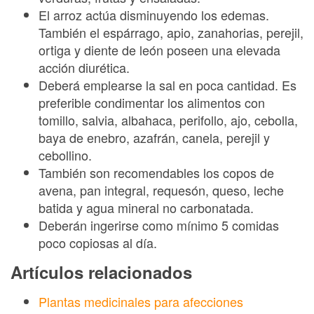
El arroz actúa disminuyendo los edemas.
También el espárrago, apio, zanahorias, perejil,
ortiga y diente de león poseen una elevada
acción diurética.
Deberá emplearse la sal en poca cantidad. Es
preferible condimentar los alimentos con
tomillo, salvia, albahaca, perifollo, ajo, cebolla,
baya de enebro, azafrán, canela, perejil y
cebollino.
También son recomendables los copos de
avena, pan integral, requesón, queso, leche
batida y agua mineral no carbonatada.
Deberán ingerirse como mínimo 5 comidas
poco copiosas al día.
Artículos relacionados
Plantas medicinales para afecciones