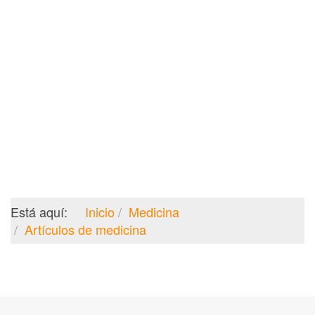
Está aquí:
Inicio
Medicina
Artículos de medicina