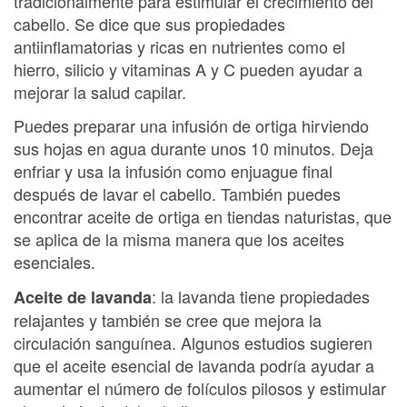
tradicionalmente para estimular el crecimiento del
cabello. Se dice que sus propiedades
antiinflamatorias y ricas en nutrientes como el
hierro, silicio y vitaminas A y C pueden ayudar a
mejorar la salud capilar.
Puedes preparar una infusión de ortiga hirviendo
sus hojas en agua durante unos 10 minutos. Deja
enfriar y usa la infusión como enjuague final
después de lavar el cabello. También puedes
encontrar aceite de ortiga en tiendas naturistas, que
se aplica de la misma manera que los aceites
esenciales.
: la lavanda tiene propiedades
Aceite de lavanda
relajantes y también se cree que mejora la
circulación sanguínea. Algunos estudios sugieren
que el aceite esencial de lavanda podría ayudar a
aumentar el número de folículos pilosos y estimular