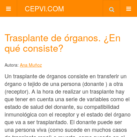
CEPVI.COM
Trasplante de órganos. ¿En
qué consiste?
Autora:
Ana Muñoz
Un trasplante de órganos consiste en transferir un
órgano o tejido de una persona (donante ) a otra
(receptor). A la hora de realizar un trasplante hay
que tener en cuenta una serie de variables como el
estado de salud del donante, su compatibilidad
inmunológica con el receptor y el estado del órgano
que va a ser trasplantado. El donante puede ser
una persona viva (como sucede en muchos casos
de trasplante renal) o muerta, como sucede en el