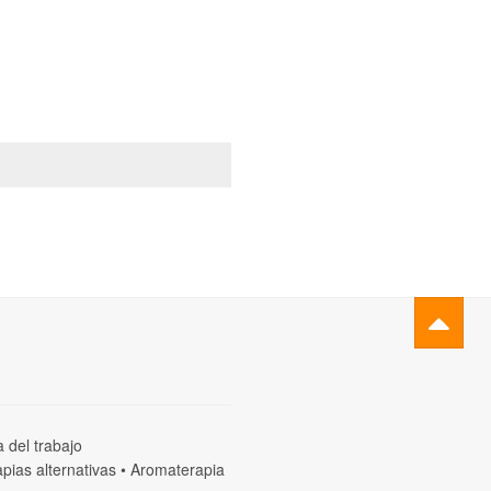
a del trabajo
pias alternativas
•
Aromaterapia