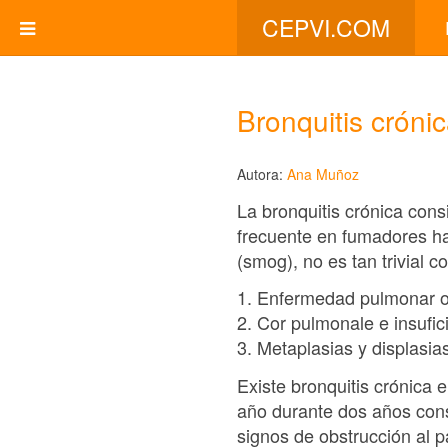
CEPVI.COM
Bronquitis cróni
Autora:
Ana Muñoz
La bronquitis crónica cons
frecuente en fumadores ha
(smog), no es tan trivial
1. Enfermedad pulmonar ob
2. Cor pulmonale e insufic
3. Metaplasias y displasias
Existe bronquitis crónica 
año durante dos años cons
signos de obstrucción al p