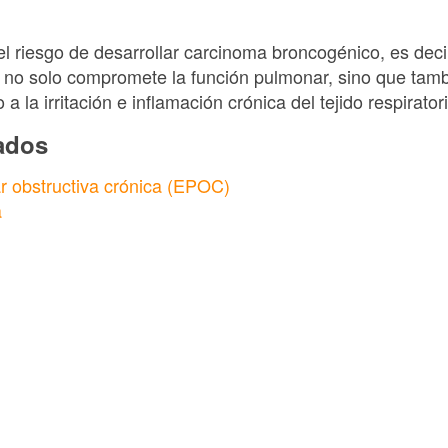
 riesgo de desarrollar carcinoma broncogénico, es deci
ca no solo compromete la función pulmonar, sino que tam
a la irritación e inflamación crónica del tejido respiratori
nados
 obstructiva crónica (EPOC)
a