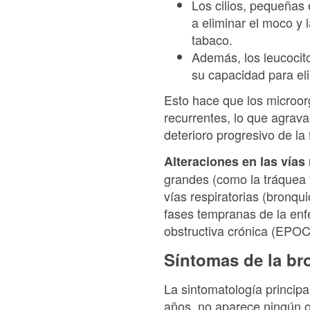
Los cilios, pequeñas
a eliminar el moco y 
tabaco.
Además, los leucocit
su capacidad para eli
Esto hace que los microor
recurrentes, lo que agrava
deterioro progresivo de la
Alteraciones en las vías 
grandes (como la tráquea y
vías respiratorias (bronqu
fases tempranas de la en
obstructiva crónica (EPOC
Síntomas de la br
La sintomatología princip
años, no aparece ningún ot