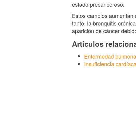
estado precanceroso.
Estos cambios aumentan el
tanto, la bronquitis cróni
aparición de cáncer debido 
Artículos relacio
Enfermedad pulmonar
Insuficiencia cardíac