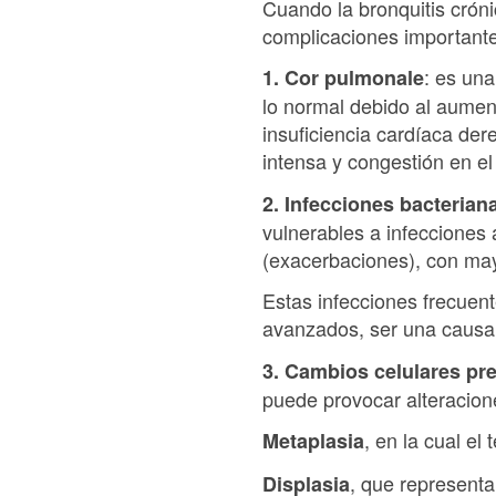
Cuando la bronquitis crón
complicaciones importantes
: es una
1. Cor pulmonale
lo normal debido al aumen
insuficiencia cardíaca de
intensa y congestión en e
2. Infecciones bacterian
vulnerables a infeccione
(exacerbaciones), con mayo
Estas infecciones frecuen
avanzados, ser una causa d
3. Cambios celulares p
puede provocar alteracione
, en la cual el
Metaplasia
, que representa
Displasia