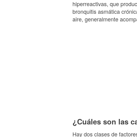
hiperreactivas, que produ
bronquitis asmática cróni
aire, generalmente acomp
¿Cuáles son las c
Hay dos clases de factore