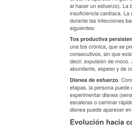
al hacer un esfuerzo). La
insuficiencia cardíaca. La
durante las infecciones b
siguientes:
Tos productiva persiste
una tos crónica, que se p
consecutivos, sin que exis
decir, expulsión de moco. 
abundante, espeso y de co
. Cons
Disnea de esfuerzo
etapas, la persona puede n
experimentar disnea (sensac
escaleras o caminar rápid
disnea puede aparecer en 
Evolución hacia c