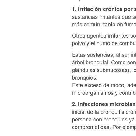
1. Irritación crónica por
sustancias irritantes que 
más común, tanto en fuma
Otros agentes irritantes s
polvo y el humo de combust
Estas sustancias, al ser 
árbol bronquial. Como con
glándulas submucosas), lo
bronquios.
Este exceso de moco, ademá
microorganismos y contribu
2. Infecciones microbia
inicial de la bronquitis 
persona con bronquios ya 
comprometidas. Por ejemp