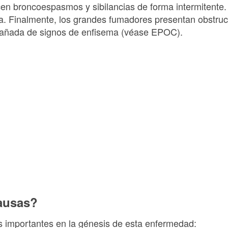
cen broncoespasmos y sibilancias de forma intermitente.
ca. Finalmente, los grandes fumadores presentan obstruc
añada de signos de enfisema (véase EPOC).
ausas?
s importantes en la génesis de esta enfermedad: