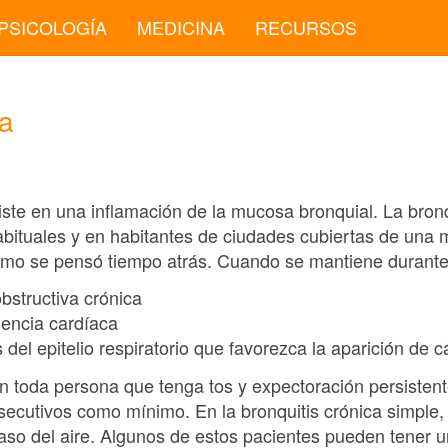
PSICOLOGÍA
MEDICINA
RECURSOS
ca
iste en una inflamación de la mucosa bronquial. La bronq
bituales y en habitantes de ciudades cubiertas de una 
 como se pensó tiempo atrás. Cuando se mantiene durante
structiva crónica
iencia cardíaca
 del epitelio respiratorio que favorezca la aparición de c
en toda persona que tenga tos y expectoración persisten
ecutivos como mínimo. En la bronquitis crónica simple, 
aso del aire. Algunos de estos pacientes pueden tener u