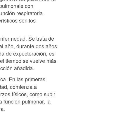
r pulmonale con
unción respiratoria
ísticos son los
enfermedad. Se trata de
al año, durante dos años
ada de expectoración, es
n el tiempo se vuelve más
ección añadida.
sica. En las primeras
edad, comienza a
erzos físicos, como subir
a función pulmonar, la
ra.