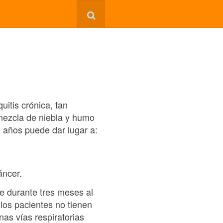
uitis crónica, tan
mezcla de niebla y humo
 años puede dar lugar a:
áncer.
te durante tres meses al
los pacientes no tienen
nas vías respiratorias