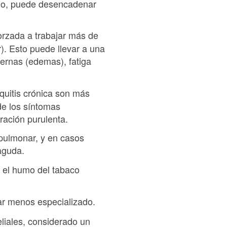
ado, puede desencadenar
forzada a trabajar más de
). Esto puede llevar a una
iernas (edemas), fatiga
nquitis crónica son más
de los síntomas
ración purulenta.
 pulmonar, y en casos
aguda.
o el humo del tabaco
ular menos especializado.
liales, considerado un