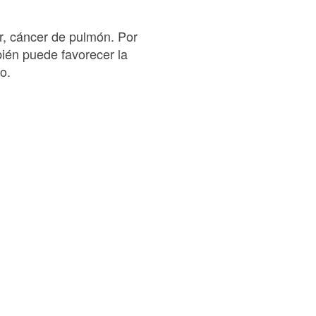
r, cáncer de pulmón. Por
bién puede favorecer la
o.