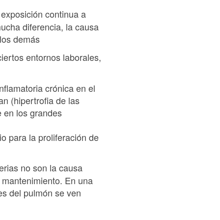
a exposición continua a
mucha diferencia, la causa
 los demás
iertos entornos laborales,
flamatoria crónica en el
 (hipertrofia de las
e en los grandes
o para la proliferación de
terias no son la causa
 y mantenimiento. En una
es del pulmón se ven