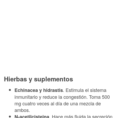
Hierbas y suplementos
Estimula el sistema
Echinacea y hidrastis
.
inmunitario y reduce la congestión. Toma 500
mg cuatro veces al día de una mezcla de
ambos.
Hace más fluida la secreción
N-acetilcisteina
.