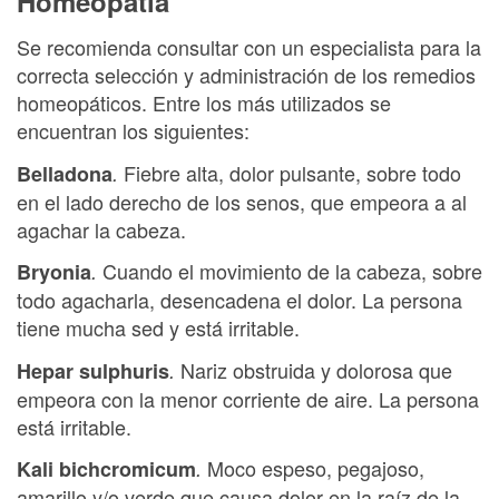
Homeopatía
Se recomienda consultar con un especialista para la
correcta selección y administración de los remedios
homeopáticos. Entre los más utilizados se
encuentran los siguientes:
Fiebre alta, dolor pulsante, sobre todo
Belladona
.
en el lado derecho de los senos, que empeora a al
agachar la cabeza.
Cuando el movimiento de la cabeza, sobre
Bryonia
.
todo agacharla, desencadena el dolor. La persona
tiene mucha sed y está irritable.
Nariz obstruida y dolorosa que
Hepar sulphuris
.
empeora con la menor corriente de aire. La persona
está irritable.
Moco espeso, pegajoso,
Kali bichcromicum
.
amarillo y/o verde que causa dolor en la raíz de la