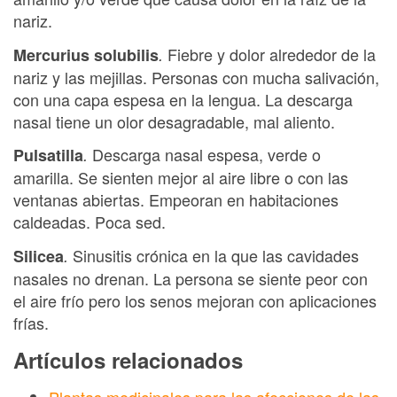
nariz.
Fiebre y dolor alrededor de la
Mercurius solubilis
.
nariz y las mejillas. Personas con mucha salivación,
con una capa espesa en la lengua. La descarga
nasal tiene un olor desagradable, mal aliento.
Descarga nasal espesa, verde o
Pulsatilla
.
amarilla. Se sienten mejor al aire libre o con las
ventanas abiertas. Empeoran en habitaciones
caldeadas. Poca sed.
Sinusitis crónica en la que las cavidades
Silicea
.
nasales no drenan. La persona se siente peor con
el aire frío pero los senos mejoran con aplicaciones
frías.
Artículos relacionados
Plantas medicinales para las afecciones de las