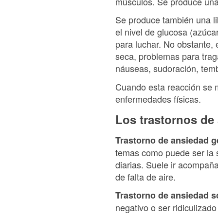
músculos. Se produce una i
Se produce también una li
el nivel de glucosa (azúca
para luchar. No obstante
seca, problemas para traga
náuseas, sudoración, te
Cuando esta reacción se 
enfermedades físicas.
Los trastornos de
Trastorno de ansiedad g
temas como puede ser la sa
diarias. Suele ir acompañ
de falta de aire.
Trastorno de ansiedad so
negativo o ser ridiculizad