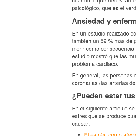
cuando lo que necesitan es
psicológico, que es el ve
Ansiedad y enfer
En un estudio realizado co
también un 59 % más de p
morir como consecuencia d
estudio mostró que las muj
problema cardiaco.
En general, las personas 
coronarias (las arterias d
¿Pueden estar tus
En el siguiente artículo 
estrés que se produce cu
causar:
El estrés: cómo afec