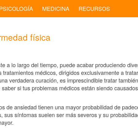
PSICOLOGÍA
MEDICINA
RECURSOS
rmedad física
te a lo largo del tiempo, puede acabar produciendo di
os tratamientos médicos, dirigidos exclusivamente a tratar
na verdadera curación, es imprescindible tratar también
 saber si tus problemas médicos están siendo causados
nos de ansiedad tienen una mayor probabilidad de pade
 sus síntomas suelen ser más severos y su probabilida
mayor.