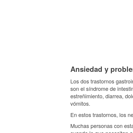
Ansiedad y proble
Los dos trastornos gastr
son el síndrome de intesti
estreñimiento, diarrea, d
vómitos.
En estos trastornos, los n
Muchas personas con esta