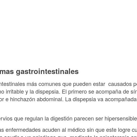
mas gastrointestinales
ointestinales más comunes que pueden estar causados 
no irritable y la dispepsia. El primero se acompaña de 
olor e hinchazón abdominal. La dispepsia va acompañada
ervios que regulan la digestión parecen ser hipersensible
s enfermedades acuden al médico sin que este logre cu