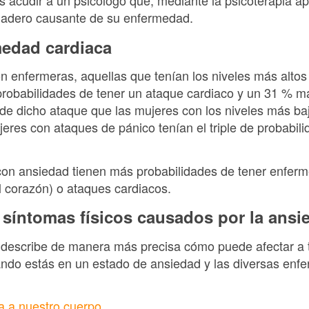
 acudir a un psicólogo que, mediante la psicoterapia ap
rdadero causante de su enfermedad.
medad cardiaca
n enfermeras, aquellas que tenían los niveles más altos
robabilidades de tener un ataque cardiaco y un 31 % m
e dicho ataque que las mujeres con los niveles más ba
eres con ataques de pánico tenían el triple de probabil
con ansiedad tienen más probabilidades de tener enferm
el corazón) o ataques cardiacos.
 síntomas físicos causados por la ans
se describe de manera más precisa cómo puede afectar a 
ando estás en un estado de ansiedad y las diversas en
ta a nuestro cuerpo