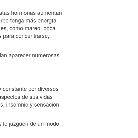
. Estas hormonas aumentan
cuerpo tenga más energía
ones, como mareo, boca
s para concentrarse,
edan aparecer numerosas
 constante por diversos
 aspectos de sus vidas
as, insomnio y sensación
s le juzguen de un modo