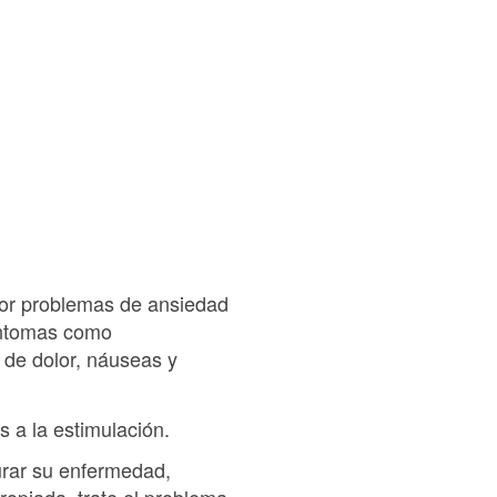
por problemas de ansiedad
síntomas como
 de dolor, náuseas y
s a la estimulación.
rar su enfermedad,