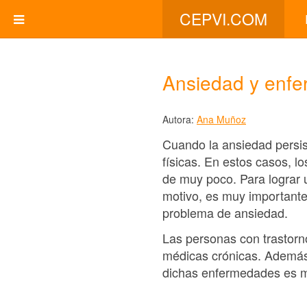
CEPVI.COM
Ansiedad y enfe
Autora:
Ana Muñoz
Cuando la ansiedad persis
físicas. En estos casos, l
de muy poco. Para lograr u
motivo, es muy importante
problema de ansiedad.
Las personas con trastor
médicas crónicas. Además,
dichas enfermedades es 