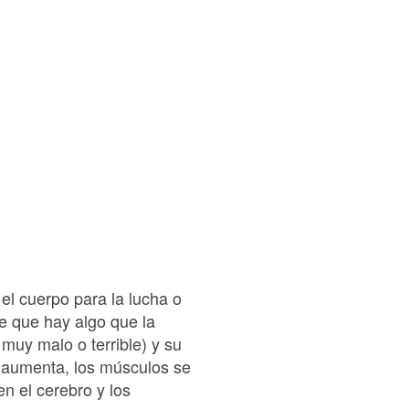
el cuerpo para la lucha o
be que hay algo que la
uy malo o terrible) y su
ia aumenta, los músculos se
n el cerebro y los