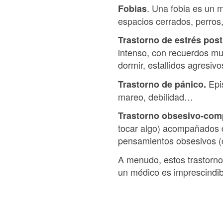
. Una fobia es un 
Fobias
espacios cerrados, perros,
Trastorno de estrés pos
intenso, con recuerdos mu
dormir, estallidos agresiv
Epis
Trastorno de pánico.
mareo, debilidad…
Trastorno obsesivo-com
tocar algo) acompañados d
pensamientos obsesivos (
A menudo, estos trastorn
un médico es imprescindibl