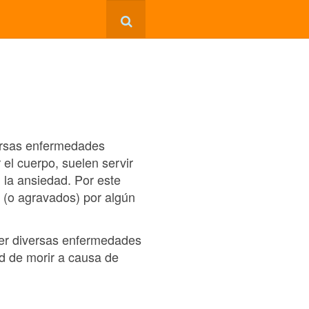
versas enfermedades
 el cuerpo, suelen servir
 la ansiedad. Por este
 (o agravados) por algún
cer diversas enfermedades
d de morir a causa de