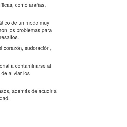
íficas, como arañas,
mático de un modo muy
 son los problemas para
resaltos.
el corazón, sudoración,
onal a contaminarse al
e aliviar los
asos, además de acudir a
edad.