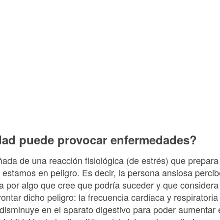
edad puede provocar enfermedades?
da de una reacción fisiológica (de estrés) que prepara 
e estamos en peligro. Es decir, la persona ansiosa perci
por algo que cree que podría suceder y que considera m
ontar dicho peligro: la frecuencia cardiaca y respirator
 disminuye en el aparato digestivo para poder aumentar e