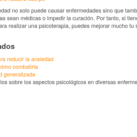
siedad no solo puede causar enfermedades sino que tam
 sean médicas o impedir la curación. Por tanto, si tie
ra realizar una psicoterapia, puedes mejorar mucho tu sa
nados
a reducir la ansiedad
Cómo combatirla
d generalizada
culos sobre los aspectos psicológicos en diversas enferm