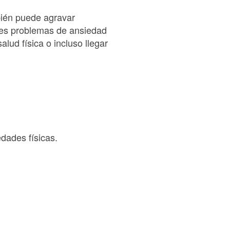
bién puede agravar
nes problemas de ansiedad
lud física o incluso llegar
edades físicas.