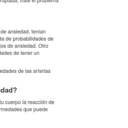
ropiada, trate el problema
 de ansiedad, tenían
ás de probabilidades de
jos de ansiedad. Otro
idades de tener un
edades de las arterias
iedad?
tu cuerpo la reacción de
fermedades que puede