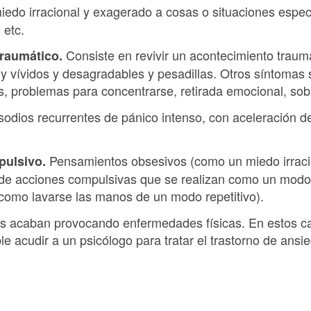
miedo irracional y exagerado a cosas o situaciones espec
 etc.
Consiste en revivir un acontecimiento trau
traumático.
y vívidos y desagradables y pesadillas. Otros síntomas
os, problemas para concentrarse, retirada emocional, sob
odios recurrentes de pánico intenso, con aceleración d
Pensamientos obsesivos (como un miedo irraci
pulsivo.
e acciones compulsivas que se realizan como un modo d
como lavarse las manos de un modo repetitivo).
os acaban provocando enfermedades físicas. En estos c
e acudir a un psicólogo para tratar el trastorno de ansi