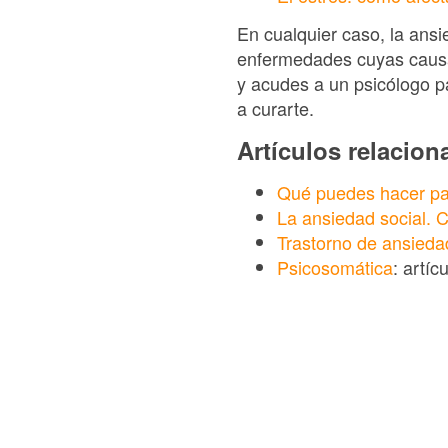
En cualquier caso, la an
enfermedades cuyas causas
y acudes a un psicólogo pa
a curarte.
Artículos relacio
Qué puedes hacer par
La ansiedad social. 
Trastorno de ansieda
Psicosomática
: artí