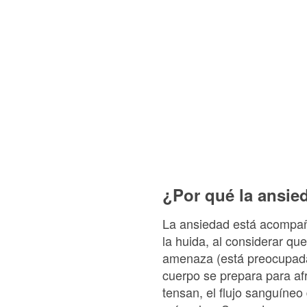
¿Por qué la ansi
La ansiedad está acompaña
la huida, al considerar qu
amenaza (está preocupada 
cuerpo se prepara para afr
tensan, el flujo sanguíneo