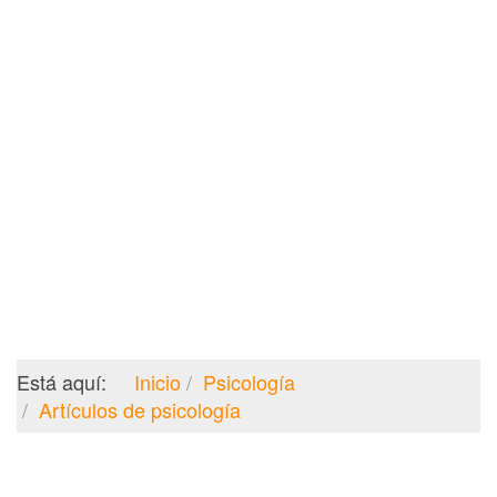
Está aquí:
Inicio
Psicología
Artículos de psicología