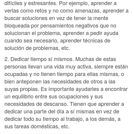
difíciles y estresantes. Por ejemplo, aprender a
verlas como retos y no como amenazas, aprender a
buscar soluciones en vez de tener la mente
bloqueada por pensamientos negativos que no
solucionan el problema, aprender a pedir ayuda
cuando sea necesario, aprender técnicas de
solución de problemas, etc.
2. Dedicar tiempo sí mismos. Muchas de estas
personas llevan una vida muy activa, siempre están
ocupadas y no tienen tiempo para ellas mismas, o
bien anteponen las necesidades de otros a las
suyas propias. Es importante ayudarles a encontrar
un equilibrio entre sus ocupaciones y sus
necesidades de descanso. Tienen que aprender a
dedicar una parte del día a sí mismas en vez de
dedicar todo su tiempo al trabajo, a los demás, a
sus tareas domésticas, etc.