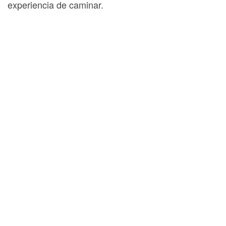
experiencia de caminar.