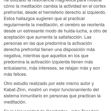
cómo la meditación cambia la actividad en el cortex
prefrontal, desde el hemisferio derecho al izquierdo.
Estos hallazgos sugieren que al practicar
regularmente la meditación, el cerebro se reorienta
desde un estresante modo de huida-lucha, a otro de
aceptación que aumenta la satisfacción. Las
personas en las que predomina la activación
derecha prefrontal tienen una disposición más
negativa, mientras que aquellos en los que
predomina la activación izquierda tienen más
entusiasmo, más intereses, se relajan más y son
más felices.
Otro estudio realizado por este mismo autor y
Kabat-Zinn, mostró un mejor funcionamiento del
sistema inmunitario en personas que practican la
meditación.
En la Universidad de Cambridge, John Teasdale