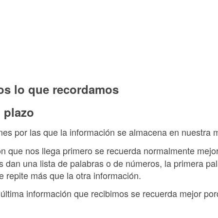
os lo que recordamos
 plazo
nes por las que la información se almacena en nuestra 
ón que nos llega primero se recuerda normalmente mejor
 dan una lista de palabras o de números, la primera pa
 repite más que la otra información.
última información que recibimos se recuerda mejor p