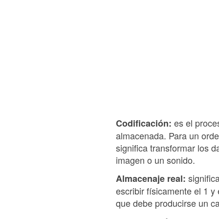
es el proce
Codificación:
almacenada. Para un ordena
significa transformar los 
imagen o un sonido.
signific
Almacenaje real:
escribir físicamente el 1 
que debe producirse un ca