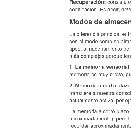
consiste e
Recuperación:
codificación. Es decir, de
Modos de almacen
La diferencia principal e
con el modo cómo se almac
tipos; almacenamiento pe
más complejos porque ten
1. La memoria sensorial.
memoria es muy breve, pu
2. Memoria a corto plazo
transfiere a nuestra consc
actualmente activa, por ej
La memoria a corto plazo
aproximadamente), pero to
recordar aproximadamente 