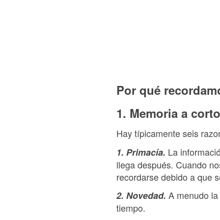
Por qué recordam
1. Memoria a corto
Hay típicamente seis razo
La informaci
1. Primacía.
llega después. Cuando nos
recordarse debido a que se
A menudo la 
2. Novedad.
tiempo.