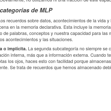
bcategorías de MLP
os recuerdos sobre datos, acontecimientos de la vida y 
ena en la memoria declarativa. Esta incluye la memori
ado de palabras, conceptos y nuestra capacidad para las
os acontecimientos y las situaciones.
La segunda subcategoría no siempre se 
 o implícita.
ación interna, más que a información externa. Cuando te 
otas los ojos, haces esto con facilidad porque almacena
ente. Se trata de recuerdos que hemos almacenado debid