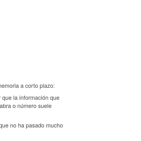
memoria a corto plazo:
 que la información que
labra o número suele
orque no ha pasado mucho