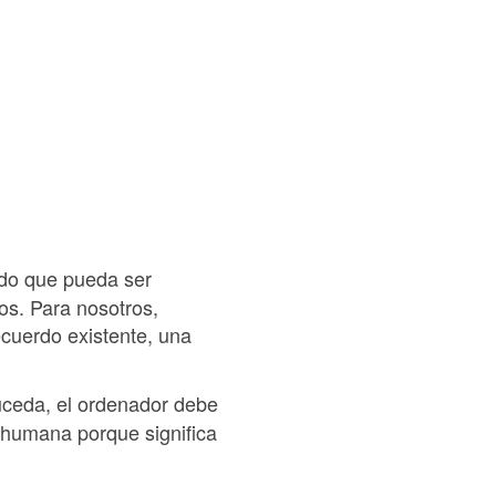
odo que pueda ser
os. Para nosotros,
ecuerdo existente, una
suceda, el ordenador debe
a humana porque significa