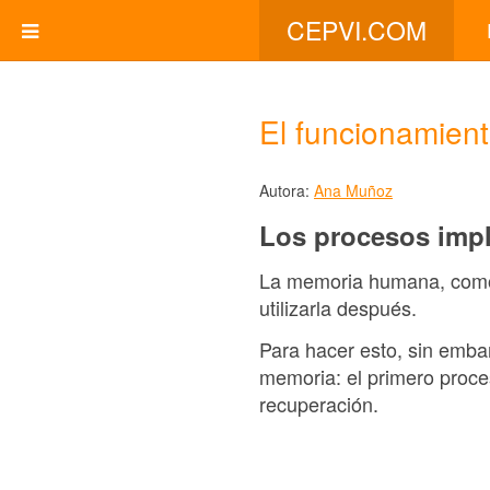
CEPVI.COM
El funcionamien
Autora:
Ana Muñoz
Los procesos impl
La memoria humana, como 
utilizarla después.
Para hacer esto, sin emba
memoria: el primero proces
recuperación.