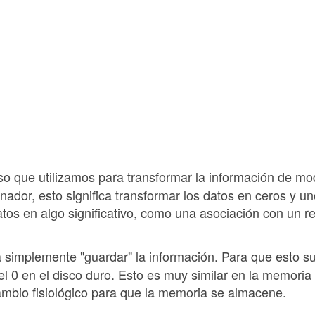
so que utilizamos para transformar la información de m
dor, esto significa transformar los datos en ceros y un
datos en algo significativo, como una asociación con un r
a simplemente "guardar" la información. Para que esto 
y el 0 en el disco duro. Esto es muy similar en la memori
mbio fisiológico para que la memoria se almacene.