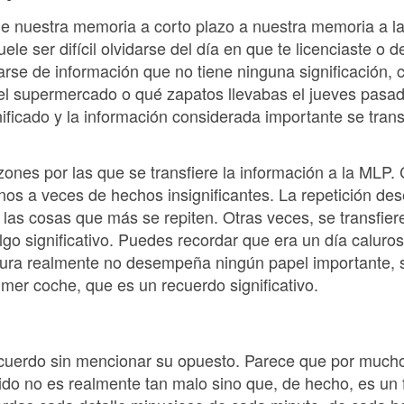
e nuestra memoria a corto plazo a nuestra memoria a la
Suele ser difícil olvidarse del día en que te licenciaste o 
darse de información que no tiene ninguna significación, 
 el supermercado o qué zapatos llevabas el jueves pas
ificado y la información considerada importante se tran
zones por las que se transfiere la información a la ML
enos a veces de hechos insignificantes. La repetición d
las cosas que más se repiten. Otras veces, se transfier
go significativo. Puedes recordar que era un día calur
ura realmente no desempeña ningún papel importante, s
mer coche, que es un recuerdo significativo.
cuerdo sin mencionar su opuesto. Parece que por much
ido no es realmente tan malo sino que, de hecho, es u