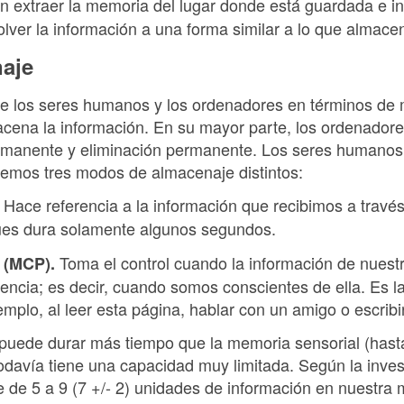
n extraer la memoria del lugar donde está guardada e inv
volver la información a una forma similar a lo que almac
aje
ntre los seres humanos y los ordenadores en términos de
ena la información. En su mayor parte, los ordenadore
rmanente y eliminación permanente. Los seres humanos,
emos tres modos de almacenaje distintos:
Hace referencia a la información que recibimos a través
es dura solamente algunos segundos.
Toma el control cuando la información de nuest
 (MCP).
iencia; es decir, cuando somos conscientes de ella. Es l
emplo, al leer esta página, hablar con un amigo o escribi
 puede durar más tiempo que la memoria sensorial (has
davía tiene una capacidad muy limitada. Según la inve
de 5 a 9 (7 +/- 2) unidades de información en nuestra 