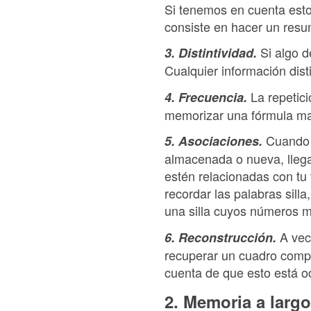
Si tenemos en cuenta esto
consiste en hacer un resum
Si algo d
3. Distintividad.
Cualquier información disti
La repetici
4. Frecuencia.
memorizar una fórmula mat
Cuando a
5. Asociaciones.
almacenada o nueva, llega
estén relacionadas con tu
recordar las palabras sill
una silla cuyos números m
A vece
6. Reconstrucción.
recuperar un cuadro compl
cuenta de que esto está o
2. Memoria a largo