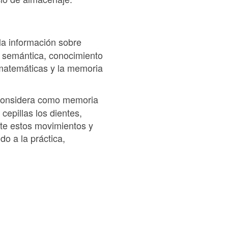
la información sobre
a semántica, conocimiento
 matemáticas y la memoria
considera como memoria
cepillas los dientes,
ste estos movimientos y
o a la práctica,