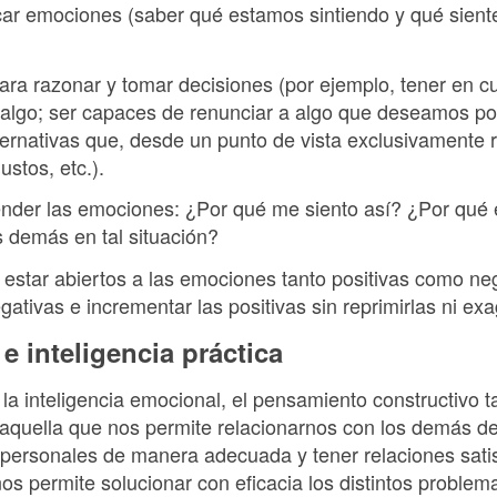
icar emociones (saber qué estamos sintiendo y qué sient
para razonar y tomar decisiones (por ejemplo, tener en c
algo; ser capaces de renunciar a algo que deseamos por
lternativas que, desde un punto de vista exclusivamente r
stos, etc.).
nder las emociones: ¿Por qué me siento así? ¿Por qué 
s demás en tal situación?
estar abiertos a las emociones tanto positivas como neg
tivas e incrementar las positivas sin reprimirlas ni exa
 e inteligencia práctica
la inteligencia emocional, el pensamiento constructivo 
, (aquella que nos permite relacionarnos con los demás d
rpersonales de manera adecuada y tener relaciones satisf
 nos permite solucionar con eficacia los distintos proble