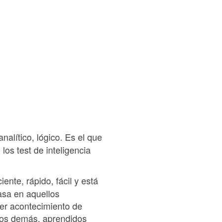
nalítico, lógico. Es el que
los test de inteligencia
ente, rápido, fácil y está
asa en aquellos
er acontecimiento de
los demás, aprendidos