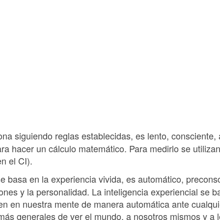
na siguiendo reglas establecidas, es lento, consciente, a
ra hacer un cálculo matemático. Para medirlo se utilizan 
n el CI).
e basa en la experiencia vivida, es automático, preconsci
nes y la personalidad. La inteligencia experiencial se b
n en nuestra mente de manera automática ante cualqui
más generales de ver el mundo, a nosotros mismos y a 