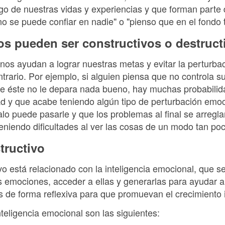
argo de nuestras vidas y experiencias y que forman parte
no se puede confiar en nadie" o "pienso que en el fondo
s pueden ser constructivos o destruct
nos ayudan a lograr nuestras metas y evitar la perturba
ntrario. Por ejemplo, si alguien piensa que no controla s
ue éste no le depara nada bueno, hay muchas probabilid
dad y que acabe teniendo algún tipo de perturbación emo
o puede pasarle y que los problemas al final se arregla
iendo dificultades al ver las cosas de un modo tan poco
tructivo
o está relacionado con la inteligencia emocional, que s
as emociones, acceder a ellas y generarlas para ayudar 
 de forma reflexiva para que promuevan el crecimiento i
nteligencia emocional son las siguientes: