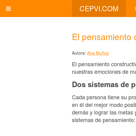
CEPVI.COM
El pensamiento c
Autora:
Ana Muñoz
El pensamiento constructi
nuestras emociones de m
Dos sistemas de 
Cada persona tiene su pro
en él del mejor modo posi
demás y lograr las metas 
sistemas de pensamiento: e