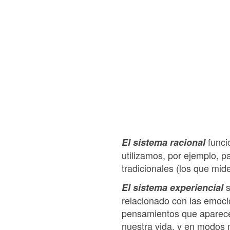
funcio
El sistema racional
utilizamos, por ejemplo, pa
tradicionales (los que mide
s
El sistema experiencial
relacionado con las emocio
pensamientos que aparece
nuestra vida, y en modos 