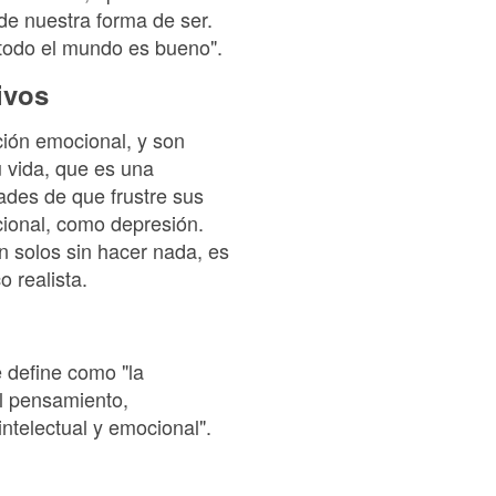
 de nuestra forma de ser.
 todo el mundo es bueno".
ivos
ción emocional, y son
u vida, que es una
ades de que frustre sus
cional, como depresión.
n solos sin hacer nada, es
 realista.
e define como "la
al pensamiento,
ntelectual y emocional".