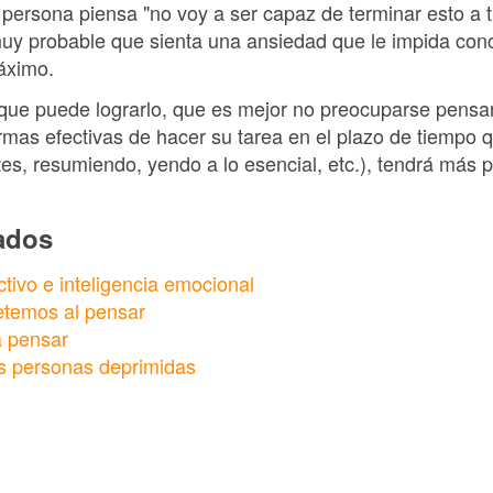
a persona piensa "no voy a ser capaz de terminar esto a
muy probable que sienta una ansiedad que le impida conc
áximo.
sa que puede lograrlo, que es mejor no preocuparse pens
rmas efectivas de hacer su tarea en el plazo de tiempo q
s, resumiendo, yendo a lo esencial, etc.), tendrá más p
nados
tivo e inteligencia emocional
etemos al pensar
a pensar
s personas deprimidas