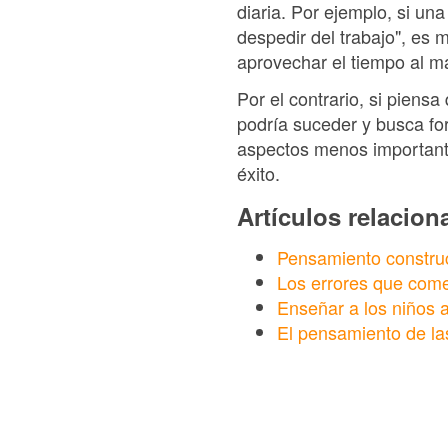
diaria. Por ejemplo, si un
despedir del trabajo", es 
aprovechar el tiempo al m
Por el contrario, si pien
podría suceder y busca fo
aspectos menos importante
éxito.
Artículos relacio
Pensamiento construc
Los errores que com
Enseñar a los niños 
El pensamiento de la