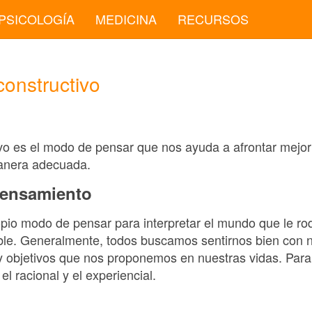
PSICOLOGÍA
MEDICINA
RECURSOS
onstructivo
vo es el modo de pensar que nos ayuda a afrontar mejor 
anera adecuada.
pensamiento
pio modo de pensar para interpretar el mundo que le ro
ble. Generalmente, todos buscamos sentirnos bien con 
y objetivos que nos proponemos en nuestras vidas. Para 
l racional y el experiencial.