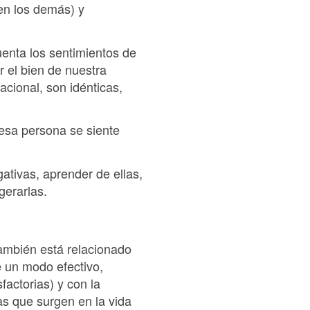
en los demás) y
uenta los sentimientos de
 el bien de nuestra
acional, son idénticas,
esa persona se siente
ativas, aprender de ellas,
gerarlas.
también está relacionado
e un modo efectivo,
actorias) y con la
mas que surgen en la vida