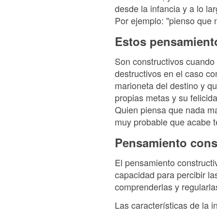
desde la infancia y a lo l
Por ejemplo: "pienso que 
Estos pensamiento
Son constructivos cuando 
destructivos en el caso co
marioneta del destino y q
propias metas y su felici
Quien piensa que nada mal
muy probable que acabe ten
Pensamiento cons
El pensamiento constructiv
capacidad para percibir l
comprenderlas y regularlas
Las características de la i