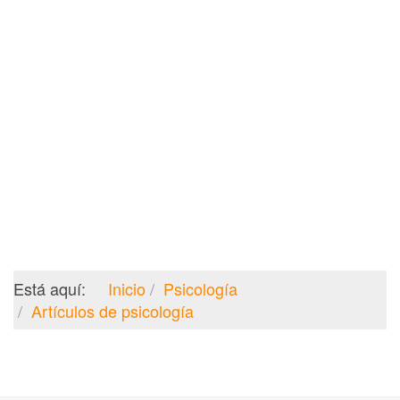
Está aquí:
Inicio
Psicología
Artículos de psicología