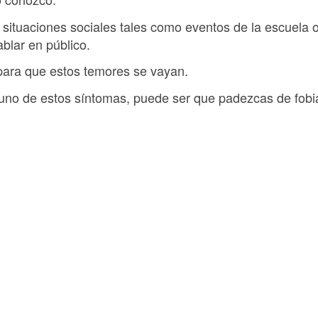
 situaciones sociales tales como eventos de la escuela o
ablar en público.
para que estos temores se vayan.
uno de estos síntomas, puede ser que padezcas de fobia