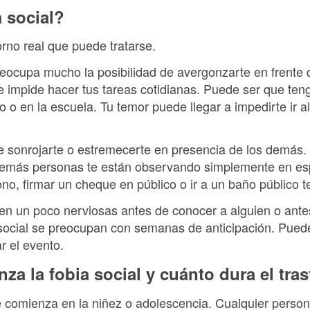
a social?
orno real que puede tratarse.
 preocupa mucho la posibilidad de avergonzarte en frente
e impide hacer tus tareas cotidianas. Puede ser que teng
o o en la escuela. Tu temor puede llegar a impedirte ir a
 sonrojarte o estremecerte en presencia de los demás.
demás personas te están observando simplemente en e
fono, firmar un cheque en público o ir a un baño público 
n un poco nerviosas antes de conocer a alguien o antes
social se preocupan con semanas de anticipación. Puede
r el evento.
a la fobia social y cuánto dura el tra
e comienza en la niñez o adolescencia. Cualquier perso