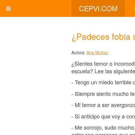
CEPVI.COM
¿Padeces fobia 
Autora:
Ana Muñoz
¿Sientes temor o incomodid
escuela? Lee las siguiente
- Tengo un miedo terrible
- Siempre siento mucho t
- Mi temor a ser avergonz
- Si anticipo que voy a c
- Me sonrojo, sudo mucho,
estar con personas que n