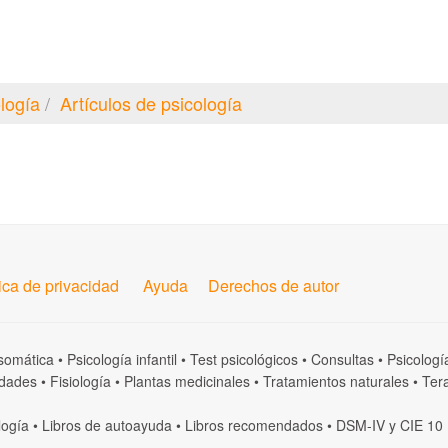
logía
Artículos de psicología
tica de privacidad
Ayuda
Derechos de autor
somática
•
Psicología infantil
•
Test psicológicos
•
Consultas
•
Psicologí
dades
•
Fisiología
•
Plantas medicinales
•
Tratamientos naturales
•
Tera
logía
•
Libros de autoayuda
•
Libros recomendados
•
DSM-IV
y
CIE 10