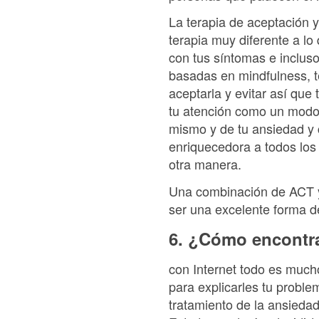
La terapia de aceptación y
terapia muy diferente a lo
con tus síntomas e inclus
basadas en mindfulness, te
aceptarla y evitar así que
tu atención como un modo 
mismo y de tu ansiedad y c
enriquecedora a todos los
otra manera.
Una combinación de ACT y 
ser una excelente forma d
6. ¿Cómo encontr
con Internet todo es mucho
para explicarles tu problem
tratamiento de la ansiedad 