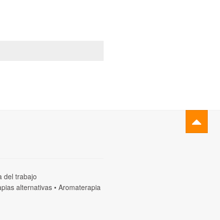
a del trabajo
pias alternativas
•
Aromaterapia