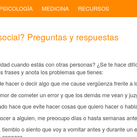
PSICOLOGÍA
MEDICINA
RECURSOS
social? Preguntas y respuestas
ad cuando estás con otras personas? ¿Se te hace difícil
s frases y anota los problemas que tienes:
 de hacer o decir algo que me cause vergüenza frente a 
emor de cometer un error y que los demás me vean y juz
ado hace que evite hacer cosas que quiero hacer o habla
onocer a alguien, me preocupo días o hasta semanas ante
 tiemblo o siento que voy a vomitar antes y durante un 
o conozco.