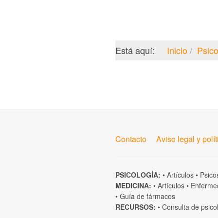
Está aquí:
Inicio
Psico
Contacto
Aviso legal y polí
PSICOLOGÍA:
•
Artículos
•
Psico
MEDICINA:
•
Artículos
•
Enferme
•
Guía de fármacos
RECURSOS:
•
Consulta de psico