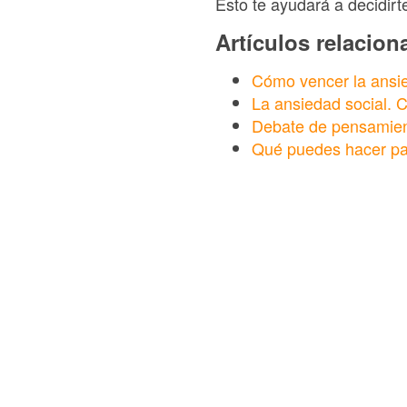
Esto te ayudará a decidirt
Artículos relacio
Cómo vencer la ansie
La ansiedad social. 
Debate de pensamient
Qué puedes hacer par