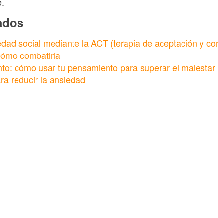
e.
nados
dad social mediante la ACT (terapia de aceptación y c
Cómo combatirla
o: cómo usar tu pensamiento para superar el malestar
a reducir la ansiedad