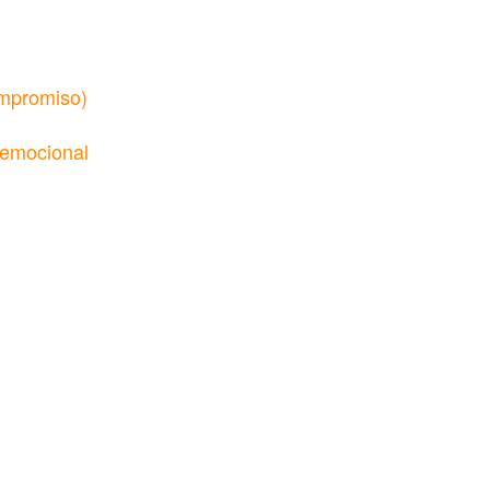
ompromiso)
 emocional