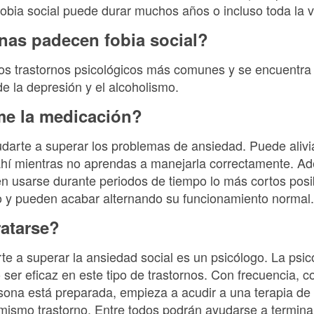
a fobia social puede durar muchos años o incluso toda la v
nas padecen fobia social?
los trastornos psicológicos más comunes y se encuentra 
e la depresión y el alcoholismo.
me la medicación?
udarte a superar los problemas de ansiedad. Puede ali
ahí mientras no aprendas a manejarla correctamente. A
en usarse durante periodos de tiempo lo más cortos posi
o y pueden acabar alternando su funcionamiento normal.
atarse?
e a superar la ansiedad social es un psicólogo. La psico
ser eficaz en este tipo de trastornos. Con frecuencia, 
rsona está preparada, empieza a acudir a una terapia de 
ismo trastorno. Entre todos podrán ayudarse a terminar 