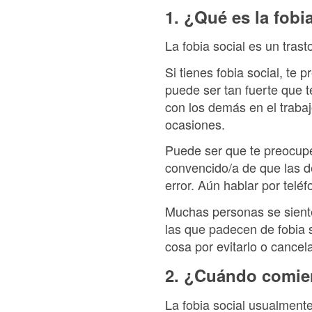
1. ¿Qué es la fobi
La fobia social es un trast
Si tienes fobia social, te
puede ser tan fuerte que t
con los demás en el trabaj
ocasiones.
Puede ser que te preocupe
convencido/a de que las 
error. Aún hablar por telé
Muchas personas se siente
las que padecen de fobia 
cosa por evitarlo o cancela
2. ¿Cuándo comienz
La fobia social usualment