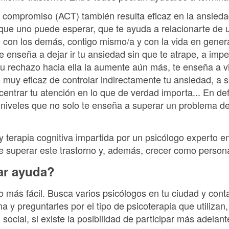
 compromiso (ACT) también resulta eficaz en la ansiedad
 que uno puede esperar, que te ayuda a relacionarte de 
o con los demás, contigo mismo/a y con la vida en genera
 enseña a dejar ir tu ansiedad sin que te atrape, a impe
 tu rechazo hacia ella la aumente aún más, te enseña a viv
muy eficaz de controlar indirectamente tu ansiedad, a s
entrar tu atención en lo que de verdad importa... En def
 niveles que no solo te enseña a superar un problema de
terapia cognitiva impartida por un psicólogo experto 
e superar este trastorno y, además, crecer como person
ar ayuda?
 más fácil. Busca varios psicólogos en tu ciudad y conta
a y preguntarles por el tipo de psicoterapia que utilizan
social, si existe la posibilidad de participar más adelant