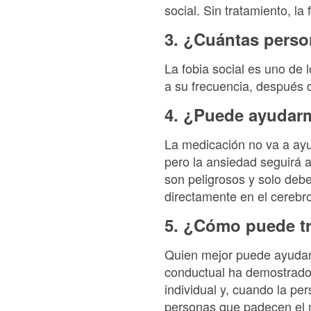
social. Sin tratamiento, l
3. ¿Cuántas perso
La fobia social es uno de 
a su frecuencia, después d
4. ¿Puede ayudar
La medicación no va a ay
pero la ansiedad seguirá 
son peligrosos y solo deb
directamente en el cerebr
5. ¿Cómo puede tr
Quien mejor puede ayudart
conductual ha demostrado 
individual y, cuando la pe
personas que padecen el m