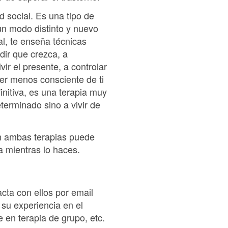
 social. Es una tipo de
un modo distinto y nuevo
l, te enseña técnicas
dir que crezca, a
ir el presente, a controlar
er menos consciente de ti
initiva, es una terapia muy
terminado sino a vivir de
en ambas terapias puede
a mientras lo haces.
cta con ellos por email
, su experiencia en el
e en terapia de grupo, etc.