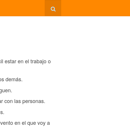
 estar en el trabajo o
los demás.
guen.
r con las personas.
s.
evento en el que voy a