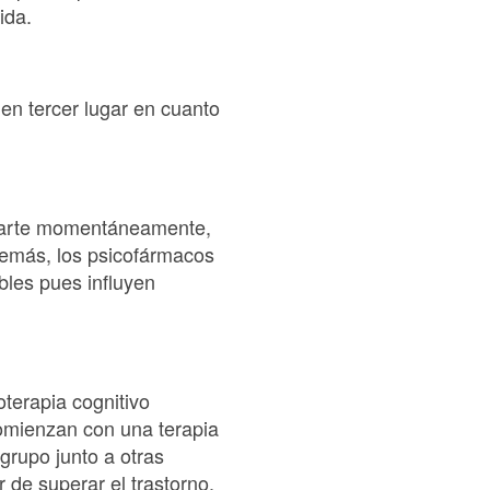
ida.
en tercer lugar en cuanto
viarte momentáneamente,
demás, los psicofármacos
bles pues influyen
terapia cognitivo
comienzan con una terapia
grupo junto a otras
de superar el trastorno.