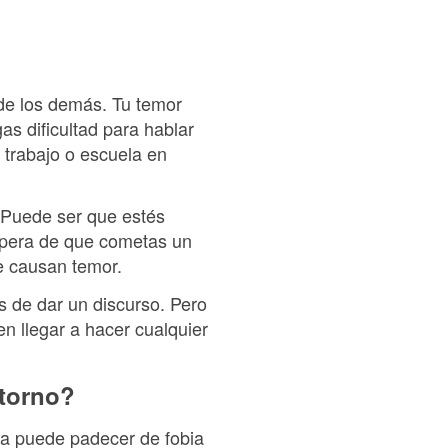
 de los demás. Tu temor
as dificultad para hablar
l trabajo o escuela en
 Puede ser que estés
spera de que cometas un
te causan temor.
 de dar un discurso. Pero
n llegar a hacer cualquier
storno?
na puede padecer de fobia