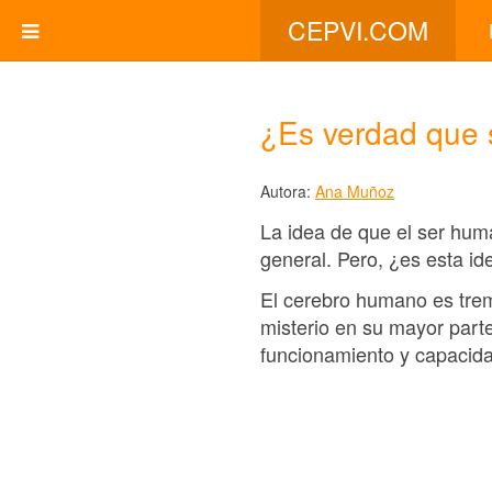
CEPVI.COM
¿Es verdad que 
Autora:
Ana Muñoz
La idea de que el ser hum
general. Pero, ¿es esta id
El cerebro humano es trem
misterio en su mayor part
funcionamiento y capacid