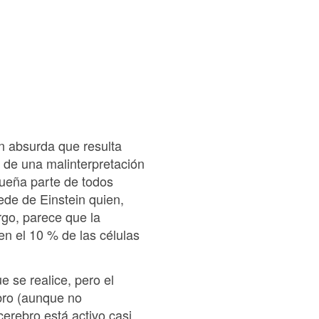
n absurda que resulta
 de una malinterpretación
queña parte de todos
ede de Einstein quien,
go, parece que la
en el 10 % de las células
 se realice, pero el
bro (aunque no
erebro está activo casi