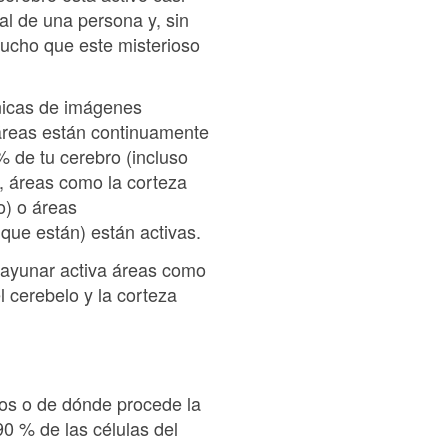
al de una persona y, sin
ucho que este misterioso
cnicas de imágenes
 áreas están continuamente
 % de tu cerebro (incluso
, áreas como la corteza
o) o áreas
que están) están activas.
sayunar activa áreas como
el cerebelo y la corteza
os o de dónde procede la
90 % de las células del