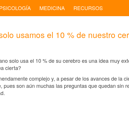
PSICOLOGÍA
MEDICINA
RECURSOS
solo usamos el 10 % de nuestro ce
ano solo usa el 10 % de su cerebro es una idea muy ext
ea cierta?
endamente complejo y, a pesar de los avances de la cie
e, pues son aún muchas las preguntas que quedan sin r
ad.