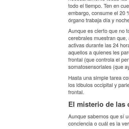
todo el tiempo. Ten en cue
embargo, consume el 20 % 
órgano trabaja día y noche
Aunque es cierto que no to
cerebrales muestran que, 
activas durante las 24 hora
aquellos a quienes les pa
frontal (que controla el p
somatosensoriales (que ay
Hasta una simple tarea c
los lóbulos occipital y par
frontal.
El misterio de las 
Aunque sabemos que sí us
conciencia o cuál es la ve