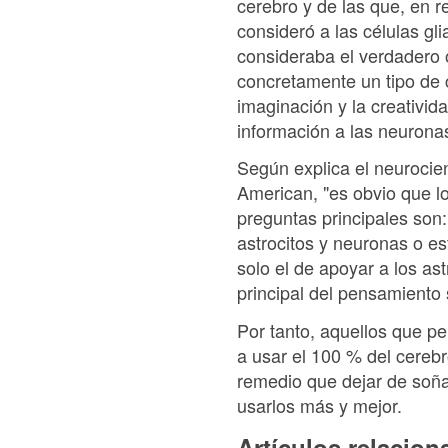
cerebro y de las que, en 
consideró a las células gl
consideraba el verdadero o
concretamente un tipo de c
imaginación y la creativi
información a las neurona
Según explica el neurocient
American, "es obvio que lo
preguntas principales son
astrocitos y neuronas o es
solo el de apoyar a los ast
principal del pensamiento
Por tanto, aquellos que p
a usar el 100 % del cerebr
remedio que dejar de soñ
usarlos más y mejor.
Artículos relacio