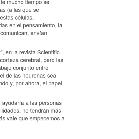
ante mucho tiempo se
as (a las que se
estas células,
adas en el pensamiento, la
e comunican, envían
 en la revista Scientific
corteza cerebral, pero las
bajo conjunto entre
pel de las neuronas sea
ndo y, por ahora, el papel
e ayudaría a las personas
bilidades, no tendrán más
 más vale que empecemos a