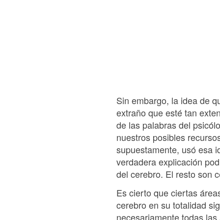
Sin embargo, la idea de q
extraño que esté tan exte
de las palabras del psicó
nuestros posibles recursos
supuestamente, usó esa id
verdadera explicación podr
del cerebro. El resto son c
Es cierto que ciertas área
cerebro en su totalidad s
necesariamente todas las á