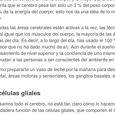
nta que el cerebro pesa tan solo un 3 % del peso corpor
de la energía del cuerpo; esto nos da una idea de lo m
.
das las áreas cerebrales están activas a la vez, las té
al igual que los músculos del cuerpo, la mayoría de las
s del día. Es decir, a lo largo del día, has usado el 100
rece que no ha dado mucho de sí). Aún durante el sueño
ensamiento de nivel superior y la conciencia de uno mism
udan a las personas a ser conscientes del ambiente en 
omo prepararte un vaso de leche por la mañana para de
ietal, áreas motoras y sensoriales, los ganglios basales, 
células gliales
amos todo el cerebro, no está tan claro cómo lo hacem
rdadera función de las células gliales, que componen el 