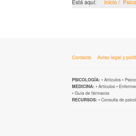
Está aquí:
Inicio
Psico
Contacto
Aviso legal y polí
PSICOLOGÍA:
•
Artículos
•
Psico
MEDICINA:
•
Artículos
•
Enferme
•
Guía de fármacos
RECURSOS:
•
Consulta de psico