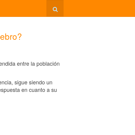
rebro?
endida entre la población
ncia, sigue siendo un
espuesta en cuanto a su