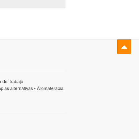
a del trabajo
pias alternativas
•
Aromaterapia