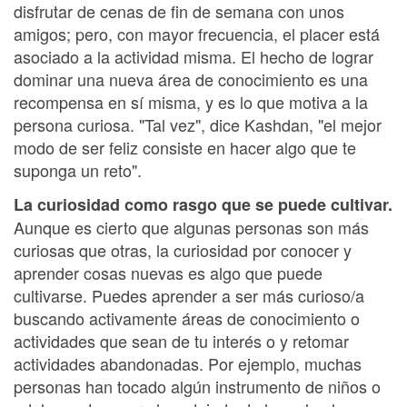
disfrutar de cenas de fin de semana con unos
amigos; pero, con mayor frecuencia, el placer está
asociado a la actividad misma. El hecho de lograr
dominar una nueva área de conocimiento es una
recompensa en sí misma, y es lo que motiva a la
persona curiosa. "Tal vez", dice Kashdan, "el mejor
modo de ser feliz consiste en hacer algo que te
suponga un reto".
La curiosidad como rasgo que se puede cultivar.
Aunque es cierto que algunas personas son más
curiosas que otras, la curiosidad por conocer y
aprender cosas nuevas es algo que puede
cultivarse. Puedes aprender a ser más curioso/a
buscando activamente áreas de conocimiento o
actividades que sean de tu interés o y retomar
actividades abandonadas. Por ejemplo, muchas
personas han tocado algún instrumento de niños o