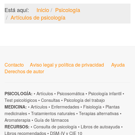
Está aquí:
Inicio
Psicología
Artículos de psicología
Contacto
Aviso legal y política de privacidad
Ayuda
Derechos de autor
PSICOLOGÍA:
•
Artículos
•
Psicosomática
•
Psicología infantil
•
Test psicológicos
•
Consultas
•
Psicología del trabajo
MEDICINA:
•
Artículos
•
Enfermedades
•
Fisiología
•
Plantas
medicinales
•
Tratamientos naturales
•
Terapias alternativas
•
Aromaterapia
•
Guía de fármacos
RECURSOS:
•
Consulta de psicología
•
Libros de autoayuda
•
Libros recomendados
•
DSM-IV
y
CIE 10