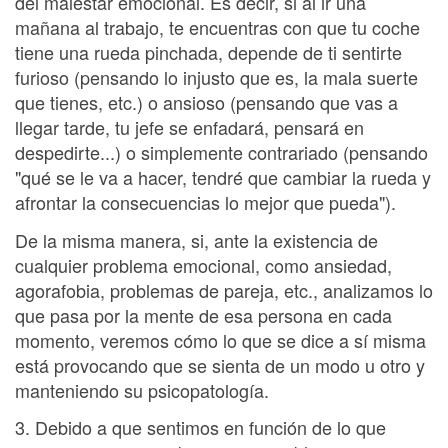
del malestar emocional. Es decir, si al ir una
mañana al trabajo, te encuentras con que tu coche
tiene una rueda pinchada, depende de ti sentirte
furioso (pensando lo injusto que es, la mala suerte
que tienes, etc.) o ansioso (pensando que vas a
llegar tarde, tu jefe se enfadará, pensará en
despedirte...) o simplemente contrariado (pensando
"qué se le va a hacer, tendré que cambiar la rueda y
afrontar la consecuencias lo mejor que pueda").
De la misma manera, si, ante la existencia de
cualquier problema emocional, como ansiedad,
agorafobia, problemas de pareja, etc., analizamos lo
que pasa por la mente de esa persona en cada
momento, veremos cómo lo que se dice a sí misma
está provocando que se sienta de un modo u otro y
manteniendo su psicopatología.
3. Debido a que sentimos en función de lo que