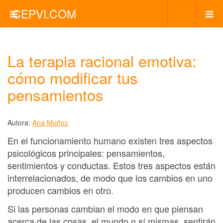
CEPVI.COM
La terapia racional emotiva:
cómo modificar tus
pensamientos
Autora:
Ana Muñoz
En el funcionamiento humano existen tres aspectos
psicológicos principales: pensamientos,
sentimientos y conductas. Estos tres aspectos están
interrelacionados, de modo que los cambios en uno
producen cambios en otro.
Si las personas cambian el modo en que piensan
acerca de las cosas, el mundo o sí mismas, sentirán