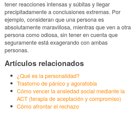
tener reacciones intensas y súbitas y llegar
precipitadamente a conclusiones extremas. Por
ejemplo, consideran que una persona es
absolutamente maravillosa, mientras que ven a otra
persona como odiosa, sin tener en cuenta que
seguramente está exagerando con ambas
personas.
Artículos relacionados
¿Qué es la personalidad?
Trastorno de pánico y agorafobia
Cómo vencer la ansiedad social mediante la
ACT (terapia de aceptación y compromiso)
Cómo afrontar el rechazo