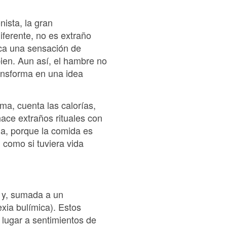
nista, la gran
iferente, no es extraño
zca una sensación de
bien. Aun así, el hambre no
ansforma en una idea
ma, cuenta las calorías,
hace extraños rituales con
la, porque la comida es
 como si tuviera vida
 y, sumada a un
exia bulímica). Estos
 lugar a sentimientos de