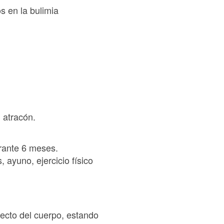
s en la bulimia
 atracón.
rante 6 meses.
ayuno, ejercicio físico
pecto del cuerpo, estando