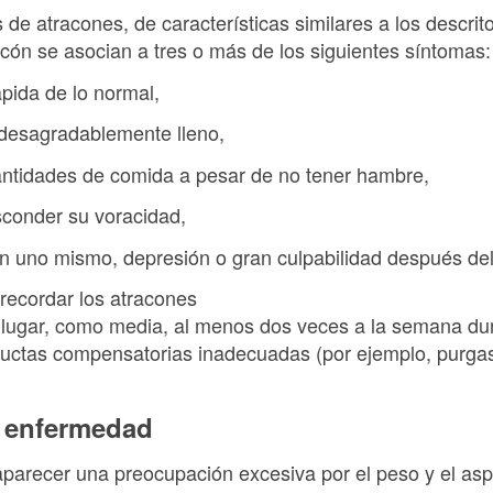
 de atracones, de características similares a los descrito
cón se asocian a tres o más de los siguientes síntomas:
ida de lo normal,
desagradablemente lleno,
tidades de comida a pesar de no tener hambre,
conder su voracidad,
 uno mismo, depresión o gran culpabilidad después del
recordar los atracones
 lugar, como media, al menos dos veces a la semana du
ctas compensatorias inadecuadas (por ejemplo, purgas, 
a enfermedad
 aparecer una preocupación excesiva por el peso y el as