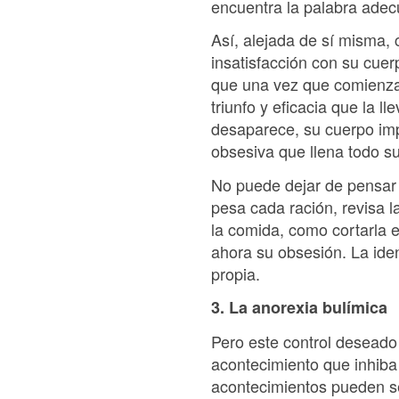
encuentra la palabra adec
Así, alejada de sí misma, 
insatisfacción con su cuer
que una vez que comienza 
triunfo y eficacia que la 
desaparece, su cuerpo imp
obsesiva que llena todo s
No puede dejar de pensar e
pesa cada ración, revisa l
la comida, como cortarla 
ahora su obsesión. La iden
propia.
3. La anorexia bulímica
Pero este control desead
acontecimiento que inhiba 
acontecimientos pueden se