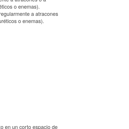
éticos o enemas).
 regularmente a atracones
uréticos o enemas).
to en un corto espacio de