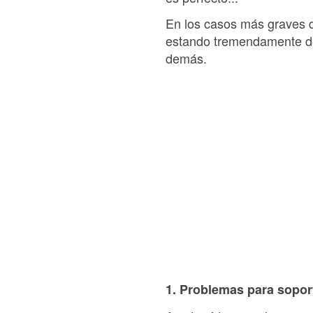
En los casos más graves d
estando tremendamente del
demás.
1. Problemas para soport