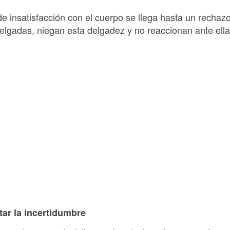
e insatisfacción con el cuerpo se llega hasta un rechaz
gadas, niegan esta delgadez y no reaccionan ante ella
ar la incertidumbre