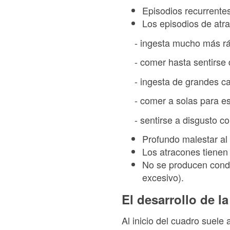
Episodios recurrentes
Los episodios de atra
- ingesta mucho más ráp
- comer hasta sentirse 
- ingesta de grandes can
- comer a solas para es
- sentirse a disgusto con
Profundo malestar al 
Los atracones tienen
No se producen condu
excesivo).
El desarrollo de l
Al inicio del cuadro suele