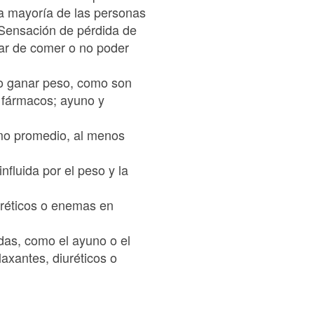
la mayoría de las personas
) Sensación de pérdida de
rar de comer o no poder
no ganar peso, como son
s fármacos; ayuno y
omo promedio, al menos
fluida por el peso y la
uréticos o enemas en
das, como el ayuno o el
laxantes, diuréticos o