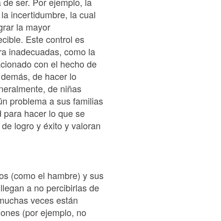
de ser. Por ejemplo, la
la incertidumbre, la cual
grar la mayor
cible. Este control es
ra inadecuadas, como la
lacionado con el hecho de
 demás, de hacer lo
eneralmente, de niñas
ún problema a sus familias
 para hacer lo que se
 de logro y éxito y valoran
icos (como el hambre) y sus
legan a no percibirlas de
 muchas veces están
iones (por ejemplo, no