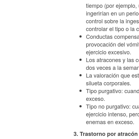
tiempo (por ejemplo, 
ingerirían en un peri
control sobre la inge
controlar el tipo o la
Conductas compensato
provocación del vómi
ejercicio excesivo.
Los atracones y las 
dos veces a la seman
La valoración que es
silueta corporales.
Tipo purgativo: cuan
exceso.
Tipo no purgativo: c
ejercicio intenso, pe
enemas en exceso.
3. Trastorno por atracón