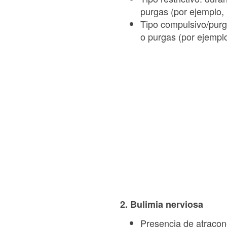
purgas (por ejemplo, 
Tipo compulsivo/purga
o purgas (por ejemplo
2. Bulimia nerviosa
Presencia de atracone