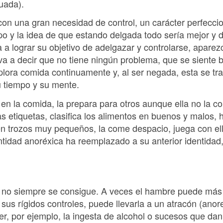
uada).
con una gran necesidad de control, un carácter perfeccio
po y la idea de que estando delgada todo sería mejor y d
a lograr su objetivo de adelgazar y controlarse, apare
lleva a decir que no tiene ningún problema, que se siente 
lora comida continuamente y, al ser negada, esta se tr
u tiempo y su mente.
n la comida, la prepara para otros aunque ella no la co
as etiquetas, clasifica los alimentos en buenos y malos, 
en trozos muy pequeños, la come despacio, juega con el
tidad anoréxica ha reemplazado a su anterior identidad,
o no siempre se consigue. A veces el hambre puede más
sus rígidos controles, puede llevarla a un atracón (anor
r, por ejemplo, la ingesta de alcohol o sucesos que dan