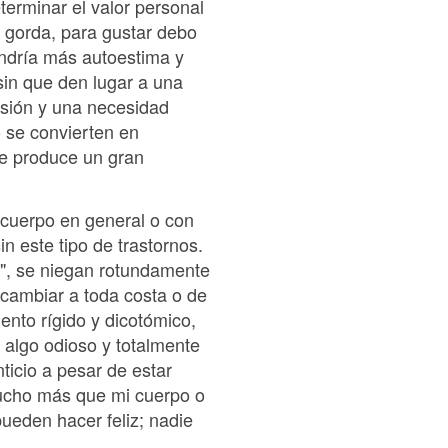
terminar el valor personal
 gorda, para gustar debo
endría más autoestima y
sin que den lugar a una
esión y una necesidad
o se convierten en
ue produce un gran
 cuerpo en general o con
n este tipo de trastornos.
e", se niegan rotundamente
cambiar a toda costa o de
ento rígido y dicotómico,
 algo odioso y totalmente
ticio a pesar de estar
mucho más que mi cuerpo o
pueden hacer feliz; nadie