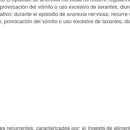
provocación del vómito o uso excesivo de laxantes, diur
tivo: durante el episodio de anorexia nerviosa, recurre
, provocación del vómito o uso excesivo de laxantes, di
s recurrentes, caracterizados por: a) Ingesta de alimen