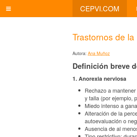
CEPVI.COM
Trastornos de la
Autora:
Ana Muñoz
Definición breve d
1. Anorexia nerviosa
Rechazo a mantener e
y talla (por ejemplo,
Miedo intenso a gana
Alteración de la perc
autoevaluación o neg
Ausencia de al menos
Tipo restrictivo: dur