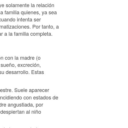
uye solamente la relación
la familia quienes, ya sea
cuando intenta ser
matizaciones. Por tanto, a
r a la familia completa.
ón con la madre (o
: sueño, excreción,
su desarrollo. Estas
estre. Suele aparecer
oincidiendo con estados de
dre angustiada, por
despiertan al niño