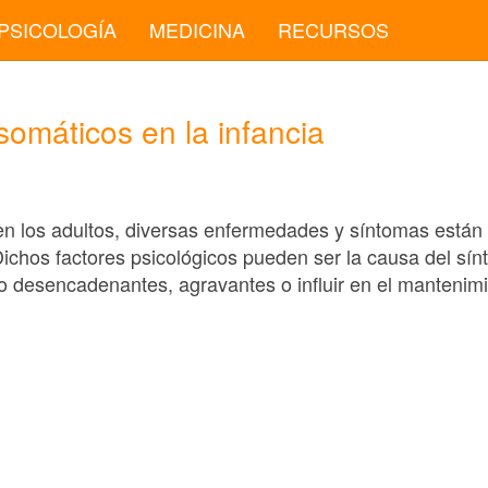
PSICOLOGÍA
MEDICINA
RECURSOS
somáticos en la infancia
 en los adultos, diversas enfermedades y síntomas están
 Dichos factores psicológicos pueden ser la causa del sí
 desencadenantes, agravantes o influir en el mantenim