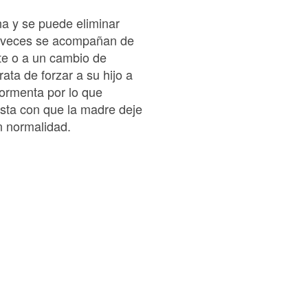
na y se puede eliminar
a veces se acompañan de
ete o a un cambio de
ata de forzar a su hijo a
ormenta por lo que
asta con que la madre deje
n normalidad.