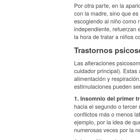
Por otra parte, en la apari
con la madre, sino que es 
escogiendo al niño como re
independiente, refuerzan 
la hora de tratar a niños 
Trastornos psicos
Las alteraciones psicosomá
cuidador principal). Estas
alimentación y respiración
estimulaciones pueden ser 
1. Insomnio del primer t
hacia el segundo o tercer 
conflictos más o menos la
ejemplo, por la idea de qu
numerosas veces por la n