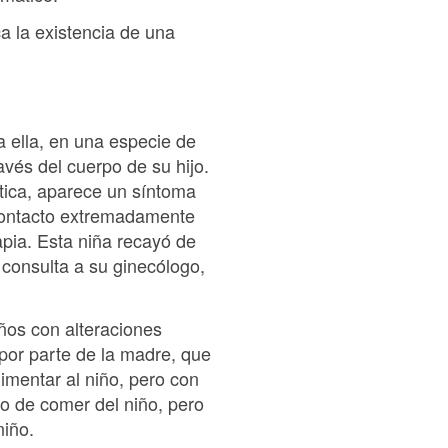
ca la existencia de una
a ella, en una especie de
vés del cuerpo de su hijo.
tica, aparece un síntoma
 contacto extremadamente
pia. Esta niña recayó de
 consulta a su ginecólogo,
ños con alteraciones
por parte de la madre, que
imentar al niño, pero con
o de comer del niño, pero
niño.