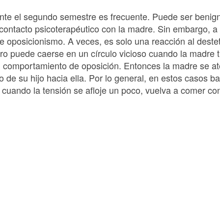
ante el segundo semestre es frecuente. Puede ser benig
contacto psicoterapéutico con la madre. Sin embargo, 
de oposicionismo. A veces, es solo una reacción al dest
ro puede caerse en un círculo vicioso cuando la madre tr
n comportamiento de oposición. Entonces la madre se at
 de su hijo hacia ella. Por lo general, en estos casos b
, cuando la tensión se afloje un poco, vuelva a comer co