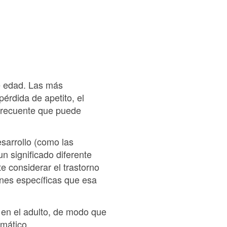
e edad. Las más
pérdida de apetito, el
n frecuente que puede
sarrollo (como las
n significado diferente
e considerar el trastorno
iones específicas que esa
e en el adulto, de modo que
omático.