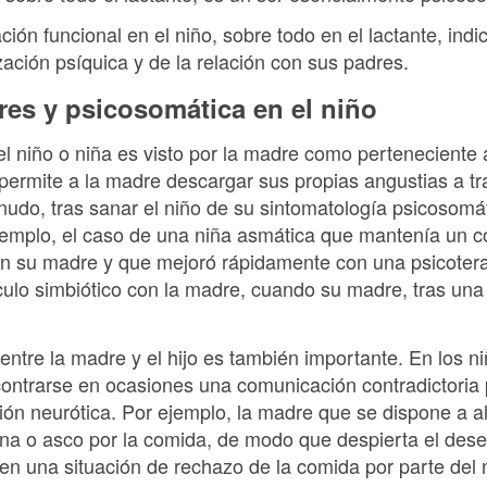
ión funcional en el niño, sobre todo en el lactante, indi
ación psíquica y de la relación con sus padres.
res y psicosomática en el niño
l niño o niña es visto por la madre como perteneciente 
ermite a la madre descargar sus propias angustias a tra
nudo, tras sanar el niño de su sintomatología psicosomá
ejemplo, el caso de una niña asmática que mantenía un
n su madre y que mejoró rápidamente con una psicotera
culo simbiótico con la madre, cuando su madre, tras una
ntre la madre y el hijo es también importante. En los ni
ntrarse en ocasiones una comunicación contradictoria 
ión neurótica. Por ejemplo, la madre que se dispone a al
ana o asco por la comida, de modo que despierta el dese
en una situación de rechazo de la comida por parte del 