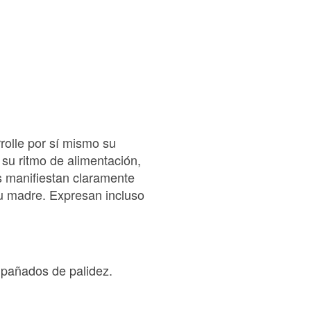
rolle por sí mismo su
su ritmo de alimentación,
s manifiestan claramente
u madre. Expresan incluso
mpañados de palidez.