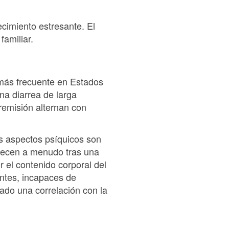
cimiento estresante. El
familiar.
 más frecuente en Estados
na diarrea de larga
remisión alternan con
os aspectos psíquicos son
recen a menudo tras una
 el contenido corporal del
ntes, incapaces de
ado una correlación con la