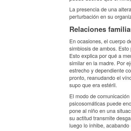
La presencia de una alterac
perturbación en su organiz
Relaciones familia
En ocasiones, el cuerpo de
simbiosis de ambos. Esto p
Esto explica por qué a me
similar en la madre. Por 
estrecho y dependiente co
pronto, reanudando el vín
supo que era estéril.
El modo de comunicación e
psicosomáticas puede enco
pone al niño en una situac
su actitud transmite desg
luego lo inhibe, acabando 