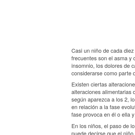
Casi un niño de cada diez
frecuentes son el asma y o
insomnio, los dolores de c
considerarse como parte d
Existen ciertas alteracio
alteraciones alimentarias 
según aparezca a los 2, lo
en relación a la fase evol
fase provoca en él o ella y
En los niños, el paso de l
puede decirse que el niño,