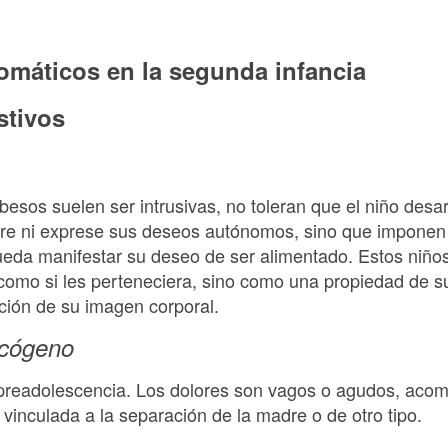
omáticos en la segunda infancia
stivos
esos suelen ser intrusivas, no toleran que el niño desar
re ni exprese sus deseos autónomos, sino que imponen 
pueda manifestar su deseo de ser alimentado. Estos niño
como si les perteneciera, sino como una propiedad de s
ción de su imagen corporal.
icógeno
 preadolescencia. Los dolores son vagos o agudos, aco
inculada a la separación de la madre o de otro tipo.