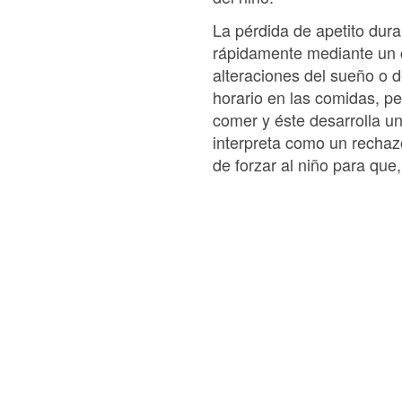
La pérdida de apetito dur
rápidamente mediante un 
alteraciones del sueño o 
horario en las comidas, pe
comer y éste desarrolla u
interpreta como un rechazo
de forzar al niño para que