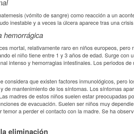
nal
atemesis (vómito de sangre) como reacción a un aconte
do inestable y a veces la úlcera aparece tras una crisis 
sa hemorrágica
ces mortal, relativamente raro en niños europeos, pero
ndo el niño tiene entre 1 y 3 años de edad. Surge con u
nal intenso y hemorragias intestinales. Los periodos de 
se considera que existen factores inmunológicos, pero l
 y de mantenimiento de los síntomas. Los síntomas apa
 Las madres de estos niños suelen estar preocupadas por
funciones de evacuación. Suelen ser niños muy dependie
or temor a perder el contacto con la madre. Se ha observ
 la eliminación