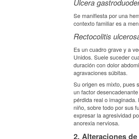
Úlcera gastroduode
Se manifiesta por una hem
contexto familiar es a menu
Rectocolitis ulcero
Es un cuadro grave y a ve
Unidos. Suele suceder cua
duración con dolor abdomi
agravaciones súbitas.
Su origen es mixto, pues 
un factor desencadenante
pérdida real o imaginada.
niño, sobre todo por sus 
expresar la agresividad p
anorexia nerviosa.
2. Alteraciones de