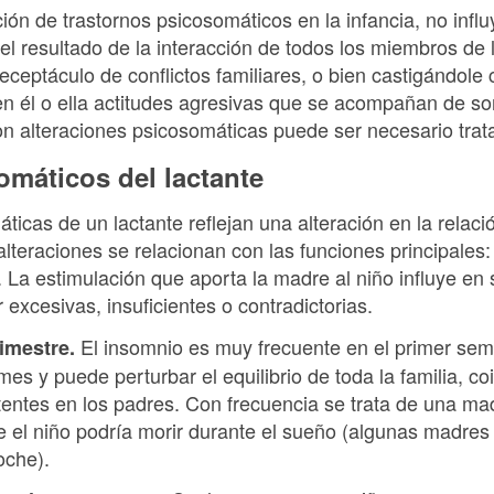
ción de trastornos psicosomáticos en la infancia, no infl
el resultado de la interacción de todos los miembros de 
ceptáculo de conflictos familiares, o bien castigándole 
en él o ella actitudes agresivas que se acompañan de so
con alteraciones psicosomáticas puede ser necesario trata
omáticos del lactante
ticas de un lactante reflejan una alteración en la relaci
 alteraciones se relacionan con las funciones principales
. La estimulación que aporta la madre al niño influye en 
excesivas, insuficientes o contradictorias.
El insomnio es muy frecuente en el primer sem
rimestre.
mes y puede perturbar el equilibrio de toda la familia, c
tentes en los padres. Con frecuencia se trata de una ma
e el niño podría morir durante el sueño (algunas madres 
oche).