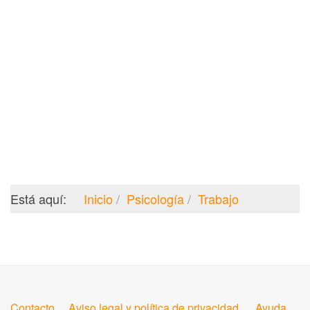
Está aquí:
Inicio
Psicología
Trabajo
Contacto
Aviso legal y política de privacidad
Ayuda