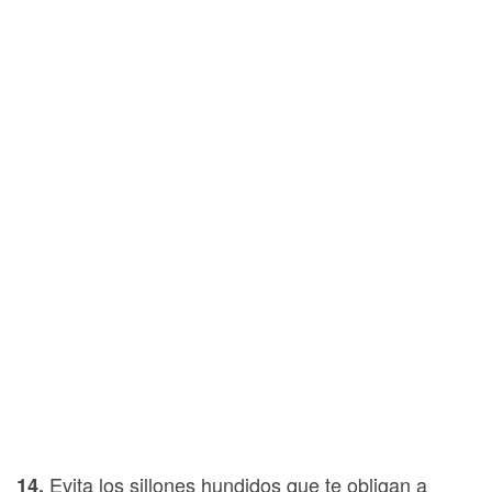
Evita los sillones hundidos que te obligan a
14.