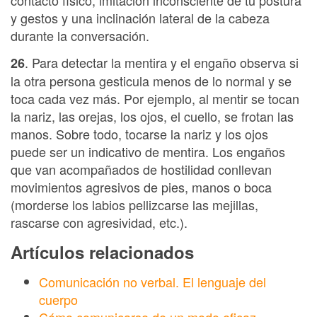
contacto físico, imitación inconsciente de tu postura
y gestos y una inclinación lateral de la cabeza
durante la conversación.
. Para detectar la mentira y el engaño observa si
26
la otra persona gesticula menos de lo normal y se
toca cada vez más. Por ejemplo, al mentir se tocan
la nariz, las orejas, los ojos, el cuello, se frotan las
manos. Sobre todo, tocarse la nariz y los ojos
puede ser un indicativo de mentira. Los engaños
que van acompañados de hostilidad conllevan
movimientos agresivos de pies, manos o boca
(morderse los labios pellizcarse las mejillas,
rascarse con agresividad, etc.).
Artículos relacionados
Comunicación no verbal. El lenguaje del
cuerpo
Cómo comunicarse de un modo eficaz