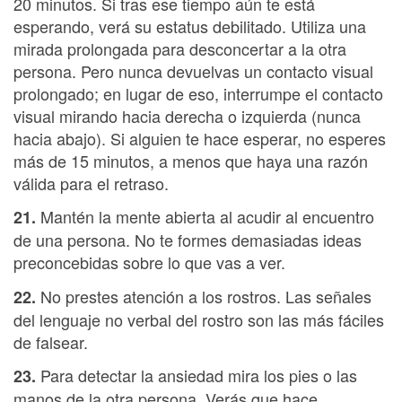
20 minutos. Si tras ese tiempo aún te está
esperando, verá su estatus debilitado. Utiliza una
mirada prolongada para desconcertar a la otra
persona. Pero nunca devuelvas un contacto visual
prolongado; en lugar de eso, interrumpe el contacto
visual mirando hacia derecha o izquierda (nunca
hacia abajo). Si alguien te hace esperar, no esperes
más de 15 minutos, a menos que haya una razón
válida para el retraso.
Mantén la mente abierta al acudir al encuentro
21.
de una persona. No te formes demasiadas ideas
preconcebidas sobre lo que vas a ver.
No prestes atención a los rostros. Las señales
22.
del lenguaje no verbal del rostro son las más fáciles
de falsear.
Para detectar la ansiedad mira los pies o las
23.
manos de la otra persona. Verás que hace