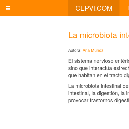
CEPVI.COM
La microbiota int
Autora:
Ana Muñoz
El sistema nervioso entéri
sino que interactúa estre
que habitan en el tracto di
La microbiota intestinal d
intestinal, la digestión, 
provocar trastornos digesti