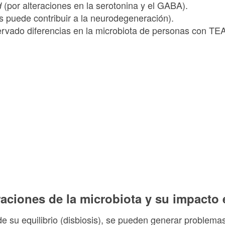
(por alteraciones en la serotonina y el GABA).
d
is puede contribuir a la neurodegeneración).
rvado diferencias en la microbiota de personas con TEA
eraciones de la microbiota y su impacto
de su equilibrio (disbiosis), se pueden generar problem