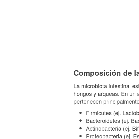
Composición de la
La microbiota intestinal e
hongos y arqueas. En un a
pertenecen principalment
Firmicutes (ej. Lacto
Bacteroidetes (ej. Bac
Actinobacteria (ej. Bi
Proteobacteria (ej. Es