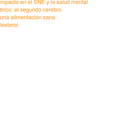
 impacto en el SNE y la salud mental
érico: el segundo cerebro
 una alimentación sana
lesterol