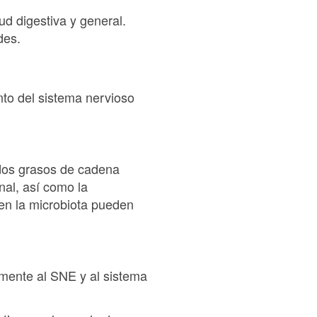
ud digestiva y general.
des.
nto del sistema nervioso
idos grasos de cadena
nal, así como la
s en la microbiota pueden
amente al SNE y al sistema