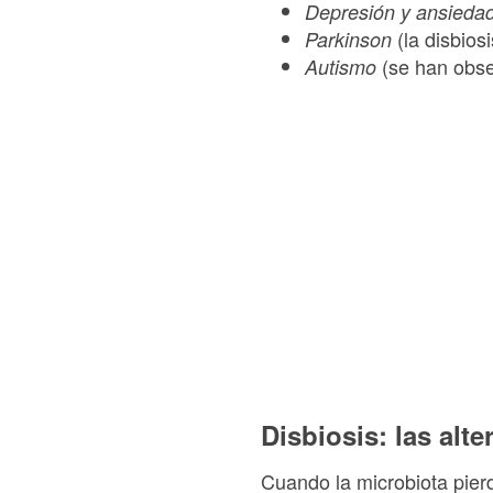
Depresión y ansieda
(la disbios
Parkinson
(se han obse
Autismo
Disbiosis: las alt
Cuando la microbiota pier