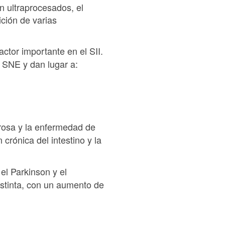
en ultraprocesados, el
ición de varias
actor importante en el SII.
l SNE y dan lugar a:
erosa y la enfermedad de
crónica del intestino y la
el Parkinson y el
stinta, con un aumento de