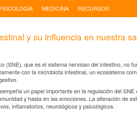
PSICOLOGÍA
MEDICINA
RECURSOS
estinal y su influencia en nuestra s
co (SNE), que es el sistema nervioso del intestino, no f
chamente con la microbiota intestinal, un ecosistema co
gestivo.
esempeña un papel importante en la regulación del SNE e
la inmunidad y hasta en las emociones. La alteración de e
vos, inflamatorios, neurológicos y psicológicos.