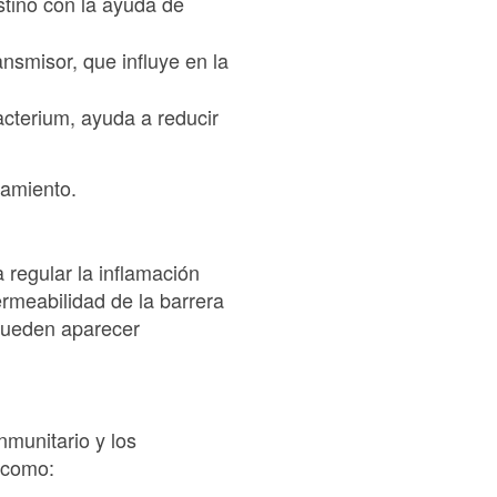
stino con la ayuda de
ansmisor, que influye en la
acterium, ayuda a reducir
tamiento.
 regular la inflamación
ermeabilidad de la barrera
 pueden aparecer
nmunitario y los
s como: