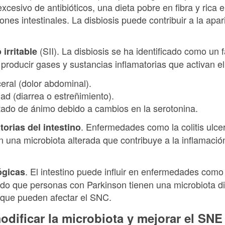
excesivo de antibióticos, una dieta pobre en fibra y rica 
iones intestinales. La disbiosis puede contribuir a la apar
(SII). La disbiosis se ha identificado como un f
 irritable
producir gases y sustancias inflamatorias que activan e
ceral (dolor abdominal).
ad (diarrea o estreñimiento).
stado de ánimo debido a cambios en la serotonina.
. Enfermedades como la colitis ulc
orias del intestino
una microbiota alterada que contribuye a la inflamación 
. El intestino puede influir en enfermedades como 
ógicas
do que personas con Parkinson tienen una microbiota di
s que pueden afectar el SNC.
odificar la microbiota y mejorar el SNE