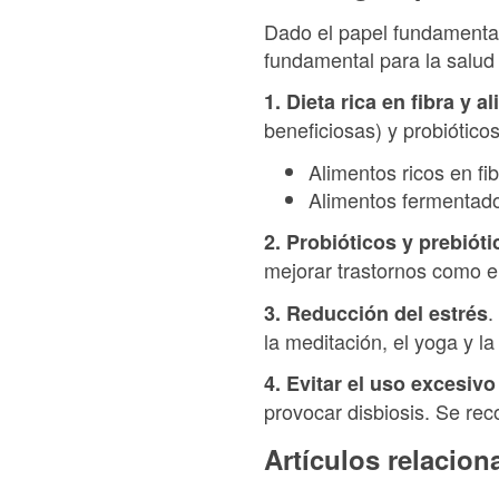
Dado el papel fundamental
fundamental para la salud 
1. Dieta rica en fibra y 
beneficiosas) y probiótico
Alimentos ricos en fi
Alimentos fermentados
2. Probióticos y prebióti
mejorar trastornos como el 
.
3. Reducción del estrés
la meditación, el yoga y la
4. Evitar el uso excesivo
provocar disbiosis. Se re
Artículos relacio