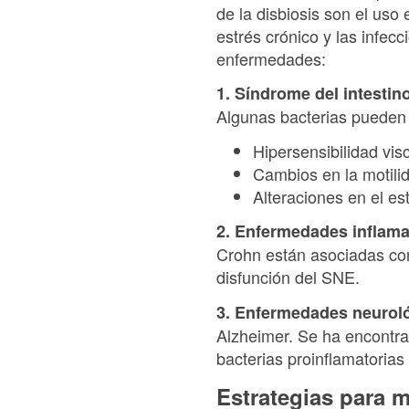
de la disbiosis son el uso 
estrés crónico y las infecc
enfermedades:
1. Síndrome del intestino
Algunas bacterias pueden 
Hipersensibilidad vis
Cambios en la motilid
Alteraciones en el e
2. Enfermedades inflamat
Crohn están asociadas con 
disfunción del SNE.
3. Enfermedades neurol
Alzheimer. Se ha encontra
bacterias proinflamatoria
Estrategias para m