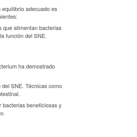
 equilibrio adecuado es
uientes:
as que alimentan bacterias
 la función del SNE.
bacterium ha demostrado
nto del SNE. Técnicas como
testinal.
r bacterias beneficiosas y
o.