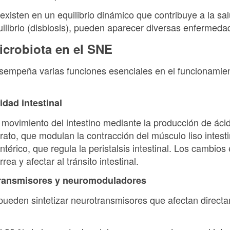
isten en un equilibrio dinámico que contribuye a la sal
librio (disbiosis), pueden aparecer diversas enfermeda
icrobiota en el SNE
desempeña varias funciones esenciales en el funcionamie
idad intestinal
el movimiento del intestino mediante la producción de ác
ato, que modulan la contracción del músculo liso intesti
ntérico, que regula la peristalsis intestinal. Los cambio
ea y afectar al tránsito intestinal.
transmisores y neuromoduladores
 pueden sintetizar neurotransmisores que afectan direct