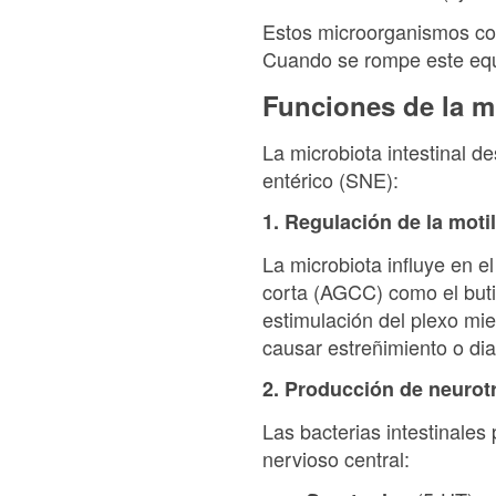
Estos microorganismos coex
Cuando se rompe este equi
Funciones de la m
La microbiota intestinal 
entérico (SNE):
1. Regulación de la motil
La microbiota influye en 
corta (AGCC) como el butir
estimulación del plexo mie
causar estreñimiento o diarr
2. Producción de neuro
Las bacterias intestinales
nervioso central: