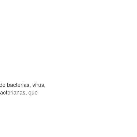
o bacterias, virus,
acterianas, que