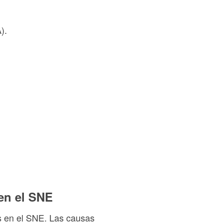
).
 en el SNE
as en el SNE. Las causas