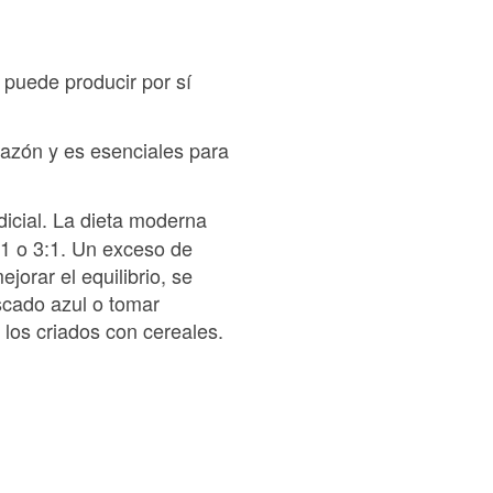
 puede producir por sí
razón y es esenciales para
icial. La dieta moderna
:1 o 3:1. Un exceso de
orar el equilibrio, se
scado azul o tomar
los criados con cereales.