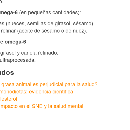
o.
(en pequeñas cantidades):
omega-6
as (nueces, semillas de girasol, sésamo).
 refinar (aceite de sésamo o de nuez).
de omega-6
girasol y canola refinado.
ultraprocesada.
nados
grasa animal es perjudicial para la salud?
monodietas: evidencia científica
lesterol
 impacto en el SNE y la salud mental