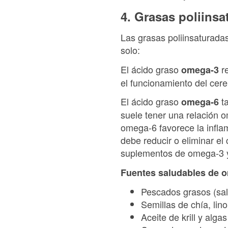
4. Grasas poliinsa
Las grasas poliinsaturadas
solo:
El ácido graso
re
omega-3
el funcionamiento del cereb
El ácido graso
ta
omega-6
suele tener una relación 
omega-6 favorece la inflam
debe reducir o eliminar e
suplementos de omega-3 y 
Fuentes saludables de 
Pescados grasos (salm
Semillas de chía, lin
Aceite de krill y alga