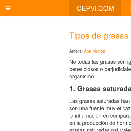
CEPVI.COM
Tipos de grasas 
Autora:
Ana Muñoz
No todas las grasas son i
beneficiosos o perjudicial
organismo.
1. Grasas saturad
Las grasas saturadas han 
son una fuente muy eficaz 
la inflamación en compara
en la producción de hormon
grasas saturadas naturale