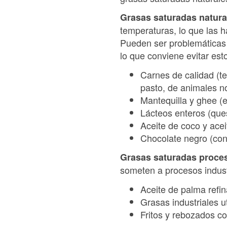
Grasas saturadas natura
temperaturas, lo que las 
Pueden ser problemáticas 
lo que conviene evitar est
Carnes de calidad (te
pasto, de animales n
Mantequilla y ghee (
Lácteos enteros (que
Aceite de coco y acei
Chocolate negro (con
Grasas saturadas proce
someten a procesos industr
Aceite de palma refi
Grasas industriales u
Fritos y rebozados co