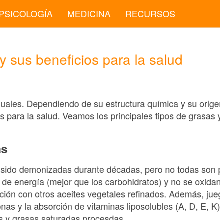
PSICOLOGÍA
MEDICINA
RECURSOS
y sus beneficios para la salud
guales. Dependiendo de su estructura química y su orige
es para la salud. Veamos los principales tipos de grasas
as
sido demonizadas durante décadas, pero no todas son p
de energía (mejor que los carbohidratos) y no se oxidan
ción con otros aceites vegetales refinados. Además, ju
as y la absorción de vitaminas liposolubles (A, D, E, K
s y grasas saturadas procesdas.