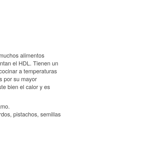
 muchos alimentos
entan el HDL. Tienen un
 cocinar a temperaturas
as por su mayor
te bien el calor y es
amo.
dos, pistachos, semillas