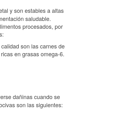
tal y son estables a altas
imentación saludable.
limentos procesados, por
s:
r calidad son las carnes de
 ricas en grasas omega-6.
verse dañinas cuando se
civas son las siguientes: