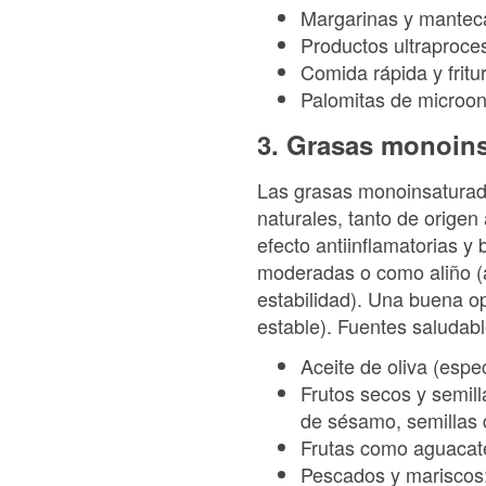
Margarinas y mantec
Productos ultraproces
Comida rápida y fritu
Palomitas de microond
3. Grasas monoin
Las grasas monoinsaturad
naturales, tanto de orige
efecto antiinflamatorias y
moderadas o como aliño (a
estabilidad). Una buena opc
estable). Fuentes saludabl
Aceite de oliva (espe
Frutos secos y semil
de sésamo, semillas d
Frutas como aguacate
Pescados y mariscos: 