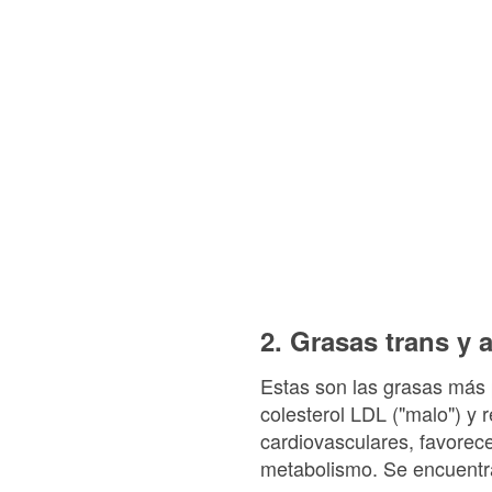
2. Grasas trans y
Estas son las grasas más 
colesterol LDL ("malo") y
cardiovasculares, favorecen
metabolismo. Se encuentr