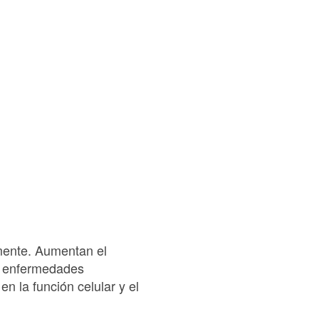
mente. Aumentan el
de enfermedades
en la función celular y el