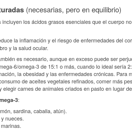
(necesarias, pero en equilibrio)
turadas
 incluyen los ácidos grasos esenciales que el cuerpo no
duce la inflamación y el riesgo de enfermedades del co
ro y la salud ocular.
mbién es necesario, aunque en exceso puede ser perjud
omega-6/omega-3 de 15:1 o más, cuando lo ideal sería 2
ación, la obesidad y las enfermedades crónicas. Para mej
l consumo de aceites vegetales refinados, comer más pe
elegir carnes de animales criados en pasto en lugar de 
:
omega-3
ón, sardina, caballa, atún).
o y nueces.
s marinas.