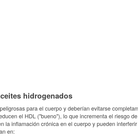
 aceites hidrogenados
peligrosas para el cuerpo y deberían evitarse completa
 reducen el HDL ("bueno"), lo que incrementa el riesgo 
 la inflamación crónica en el cuerpo y pueden interferir 
an en: