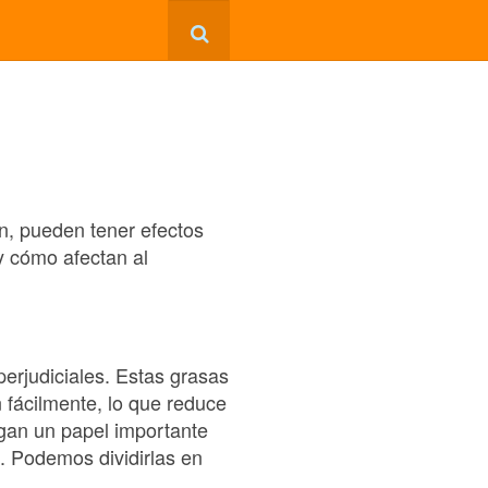
n, pueden tener efectos
 y cómo afectan al
erjudiciales. Estas grasas
 fácilmente, lo que reduce
egan un papel importante
). Podemos dividirlas en