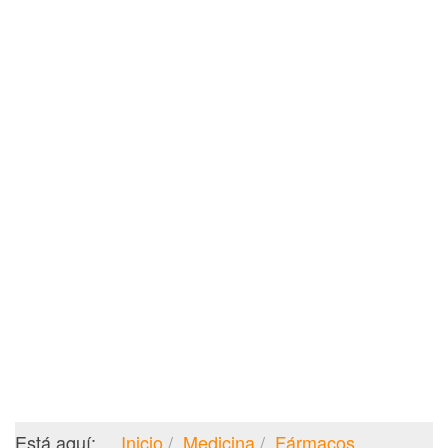
Está aquí:
Inicio
Medicina
Fármacos