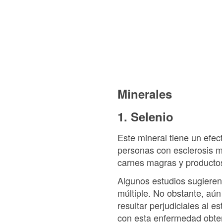
Minerales
1. Selenio
Este mineral tiene un efect
personas con esclerosis mú
carnes magras y productos
Algunos estudios sugieren
múltiple. No obstante, aú
resultar perjudiciales al 
con esta enfermedad obteng