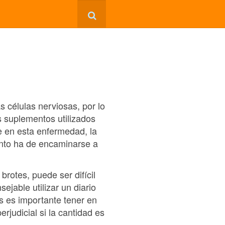
s células nerviosas, por lo
os suplementos utilizados
e en esta enfermedad, la
ento ha de encaminarse a
rotes, puede ser difícil
ejable utilizar un diario
s es importante tener en
rjudicial si la cantidad es