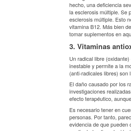
hecho, una deficiencia se
la esclerosis múltiple. Se
esclerosis múltiple. Esto 
vitamina B12. Más bien de
tomar suplementos en aque
3. Vitaminas antio
Un radical libre (oxidante
inestable y permite a la m
(anti-radicales libres) son
El daño causado por los ra
investigaciones realizada
efecto terapéutico, aunque
Es necesario tener en cuen
personas. Por tanto, parec
evidencia de que pueden c