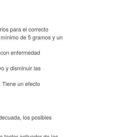
ios para el correcto
n mínimo de 5 gramos y un
s con enfermedad
o y disminuir las
. Tiene un efecto
decuada, los posibles
 factor activador de las