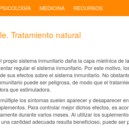
PSICOLOGÍA
MEDICINA
RECURSOS
le. Tratamiento natural
el propio sistema inmunitario daña la capa mielínica de la
tentar regular el sistema inmunitario. Por este motivo, l
de sus efectos sobre el sistema inmunitario. No obstant
inmunitario puede ser peligrosa, de modo que el tratami
dora que estimuladora.
múltiple los síntomas suelen aparecer y desaparecer en b
uplementos. Para controlar mejor dichos efectos, es acons
mente durante varios meses. Al utilizar los suplemento
 una cantidad adecuada resulta beneficioso, puede ser pe