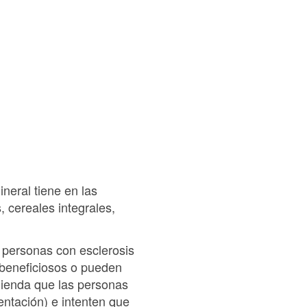
ineral tiene en las
 cereales integrales,
 personas con esclerosis
 beneficiosos o pueden
omienda que las personas
entación) e intenten que