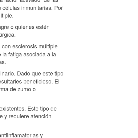
 células inmunitarias. Por
tiple.
ngre o quienes estén
úrgica.
con esclerosis múltiple
la fatiga asociada a la
as.
rinario. Dado que este tipo
sultarles beneficioso. El
orma de zumo o
existentes. Este tipo de
e y requiere atención
tiinflamatorias y