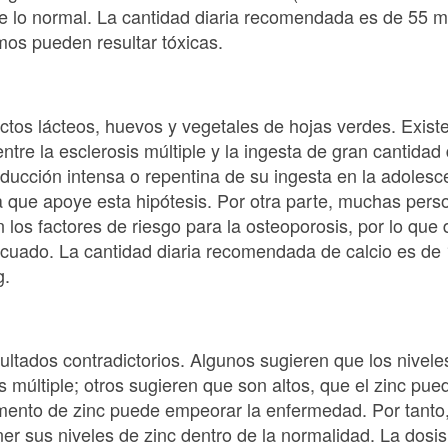
de lo normal. La cantidad diaria recomendada es de 55 m
os pueden resultar tóxicas.
ctos lácteos, huevos y vegetales de hojas verdes. Exist
tre la esclerosis múltiple y la ingesta de gran cantidad
ducción intensa o repentina de su ingesta en la adolesc
a que apoye esta hipótesis. Por otra parte, muchas pers
 los factores de riesgo para la osteoporosis, por lo qu
ecuado. La cantidad diaria recomendada de calcio es de
g.
ultados contradictorios. Algunos sugieren que los nivele
 múltiple; otros sugieren que son altos, que el zinc pued
emento de zinc puede empeorar la enfermedad. Por tanto
er sus niveles de zinc dentro de la normalidad. La dos