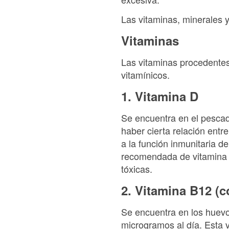
Las vitaminas, minerales y
Vitaminas
Las vitaminas procedentes
vitamínicos.
1. Vitamina D
Se encuentra en el pescad
haber cierta relación entr
a la función inmunitaria d
recomendada de vitamina D
tóxicas.
2. Vitamina B12 (
Se encuentra en los huevo
microgramos al día. Esta 