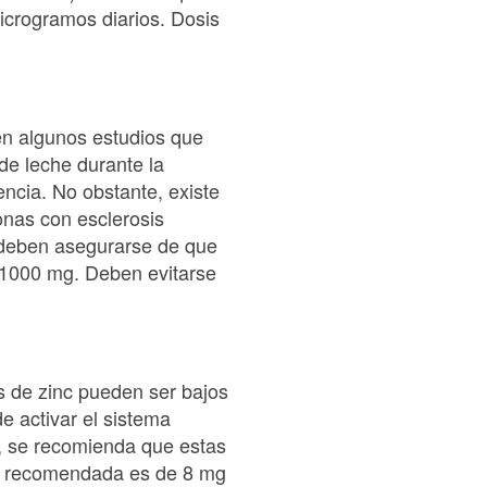
icrogramos diarios. Dosis
en algunos estudios que
 de leche durante la
encia. No obstante, existe
onas con esclerosis
e deben asegurarse de que
 1000 mg. Deben evitarse
s de zinc pueden ser bajos
e activar el sistema
, se recomienda que estas
is recomendada es de 8 mg