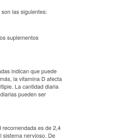
 son las siguientes:
 los suplementos
zadas indican que puede
emás, la vitamina D afecta
iple. La cantidad diaria
diarias pueden ser
ad recomendada es de 2,4
el sistema nervioso. De