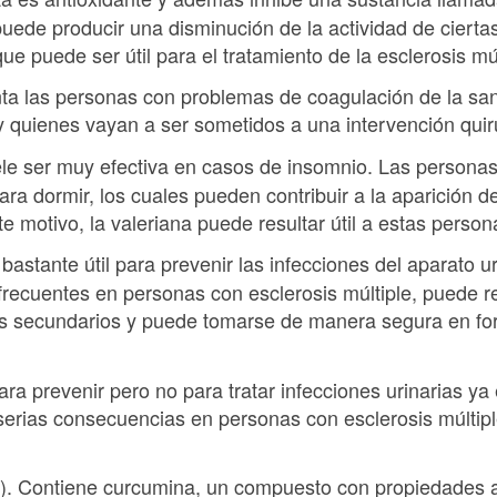
puede producir una disminución de la actividad de ciertas
e puede ser útil para el tratamiento de la esclerosis múl
anta las personas con problemas de coagulación de la sa
 quienes vayan a ser sometidos a una intervención quir
ele ser muy efectiva en casos de insomnio. Las personas 
a dormir, los cuales pueden contribuir a la aparición de 
te motivo, la valeriana puede resultar útil a estas person
bastante útil para prevenir las infecciones del aparato u
frecuentes en personas con esclerosis múltiple, puede re
os secundarios y puede tomarse de manera segura en f
ra prevenir pero no para tratar infecciones urinarias ya 
serias consecuencias en personas con esclerosis múltipl
. Contiene curcumina, un compuesto con propiedades an