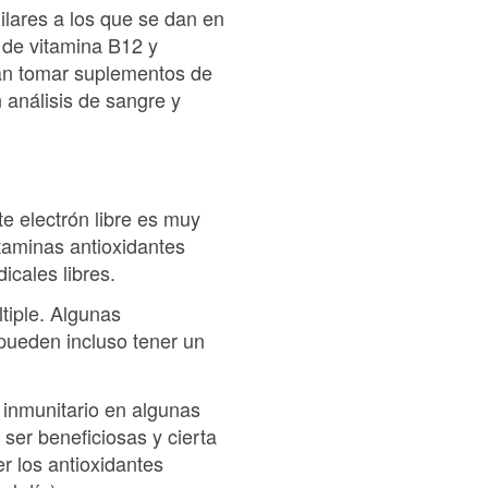
ilares a los que se dan en
s de vitamina B12 y
eban tomar suplementos de
 análisis de sangre y
te electrón libre es muy
itaminas antioxidantes
icales libres.
tiple. Algunas
 pueden incluso tener un
 inmunitario en algunas
 ser beneficiosas y cierta
r los antioxidantes