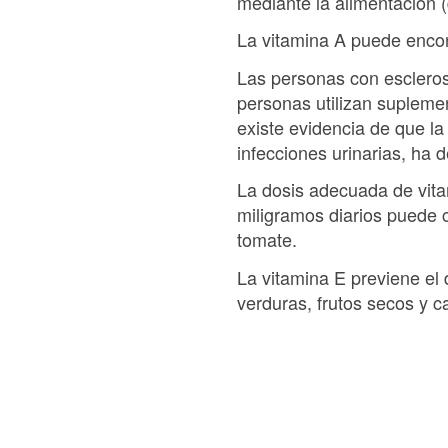
mediante la alimentación (
La vitamina A puede encon
Las personas con escleros
personas utilizan suplemen
existe evidencia de que la
infecciones urinarias, ha 
La dosis adecuada de vita
miligramos diarios puede c
tomate.
La vitamina E previene el
verduras, frutos secos y c