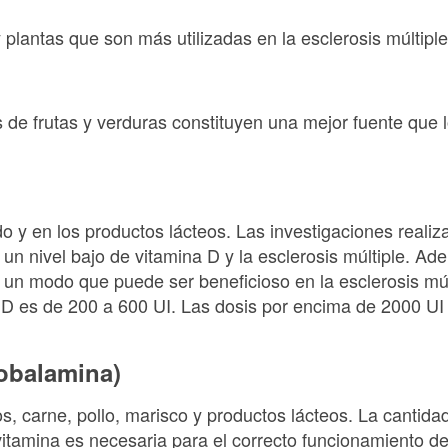
 plantas que son más utilizadas en la esclerosis múltiple
 de frutas y verduras constituyen una mejor fuente que
o y en los productos lácteos. Las investigaciones reali
e un nivel bajo de vitamina D y la esclerosis múltiple. Ad
e un modo que puede ser beneficioso en la esclerosis múlt
 es de 200 a 600 UI. Las dosis por encima de 2000 UI 
cobalamina)
s, carne, pollo, marisco y productos lácteos. La cantid
vitamina es necesaria para el correcto funcionamiento d