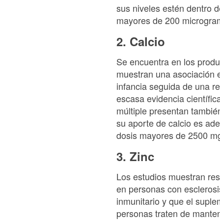
sus niveles estén dentro 
mayores de 200 microgram
2. Calcio
Se encuentra en los produ
muestran una asociación en
infancia seguida de una re
escasa evidencia científic
múltiple presentan también
su aporte de calcio es ad
dosis mayores de 2500 m
3. Zinc
Los estudios muestran res
en personas con esclerosis
inmunitario y que el supl
personas traten de manten