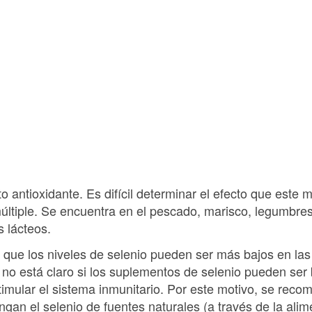
o antioxidante. Es difícil determinar el efecto que este m
ltiple. Se encuentra en el pescado, marisco, legumbres,
 lácteos.
 que los niveles de selenio pueden ser más bajos en las
n no está claro si los suplementos de selenio pueden ser
estimular el sistema inmunitario. Por este motivo, se rec
an el selenio de fuentes naturales (a través de la alim