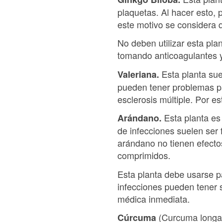
plaquetas. Al hacer esto, 
este motivo se considera qu
No deben utilizar esta pl
tomando anticoagulantes y
Esta planta su
Valeriana.
pueden tener problemas par
esclerosis múltiple. Por es
Esta planta es 
Arándano.
de infecciones suelen ser 
arándano no tienen efect
comprimidos.
Esta planta debe usarse pa
infecciones pueden tener 
médica inmediata.
(Curcuma longa)
Cúrcuma