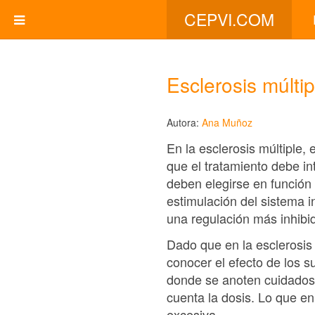
CEPVI.COM
Esclerosis múltip
Autora:
Ana Muñoz
En la esclerosis múltiple, 
que el tratamiento debe in
deben elegirse en función 
estimulación del sistema 
una regulación más inhibi
Dado que en la esclerosis 
conocer el efecto de los s
donde se anoten cuidadosa
cuenta la dosis. Lo que en
excesiva.