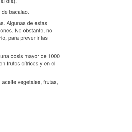
al día).
o de bacalao.
as. Algunas de estas
ciones. No obstante, no
io, para prevenir las
e una dosis mayor de 1000
 frutos cítricos y en el
aceite vegetales, frutas,