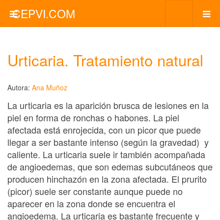
CEPVI.COM
Urticaria. Tratamiento natural
Autora:
Ana Muñoz
La urticaria es la aparición brusca de lesiones en la
piel en forma de ronchas o habones. La piel
afectada está enrojecida, con un picor que puede
llegar a ser bastante intenso (según la gravedad) y
caliente. La urticaria suele ir también acompañada
de angioedemas, que son edemas subcutáneos que
producen hinchazón en la zona afectada. El prurito
(picor) suele ser constante aunque puede no
aparecer en la zona donde se encuentra el
angioedema. La urticaria es bastante frecuente y