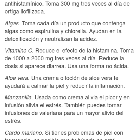
antihistamínico. Toma 300 mg tres veces al día de
ortiga liofilizada.
Toma cada día un producto que contenga
Algas.
algas como espirulina y chlorella. Ayudan en la
detoxificación y neutralizan la acidez.
Reduce el efecto de la histamina. Toma
Vitamina C.
de 1000 a 2000 mg tres veces al día. Reduce la
dosis si aparece diarrea. Usa una forma no ácida.
Una crema o loción de aloe vera te
Aloe vera.
ayudará a calmar la piel y reducir la inflamación.
Usada como crema alivia el picor y en
Manzanilla.
infusión alivia el estrés. También puedes tomar
infusiones de valeriana para un mayor alivio del
estrés.
. Si tienes problemas de piel con
Cardo mariano
frecuencia, es posible que tu hígado no esté