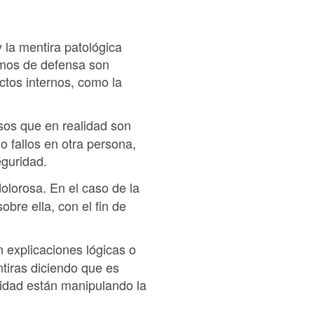
la mentira patológica
smos de defensa son
ictos internos, como la
sos que en realidad son
o fallos en otra persona,
eguridad.
olorosa. En el caso de la
obre ella, con el fin de
n explicaciones lógicas o
ntiras diciendo que es
alidad están manipulando la