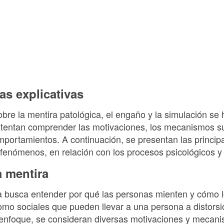
as explicativas
obre la mentira patológica, el engaño y la simulación se
ntentan comprender las motivaciones, los mecanismos s
mportamientos. A continuación, se presentan las principa
fenómenos, en relación con los procesos psicológicos y 
a mentira
ra busca entender por qué las personas mienten y cómo 
como sociales que pueden llevar a una persona a distors
 enfoque, se consideran diversas motivaciones y mecan