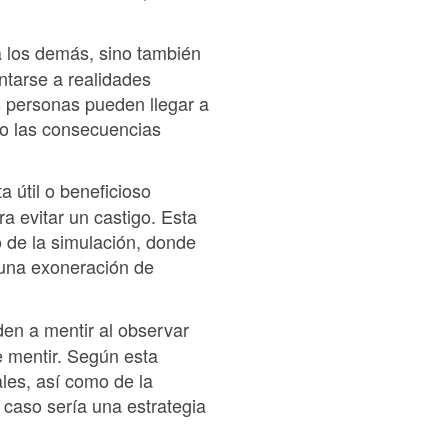
a los demás, sino también
ntarse a realidades
s personas pueden llegar a
d o las consecuencias
 útil o beneficioso
a evitar un castigo. Esta
o de la simulación, donde
una exoneración de
en a mentir al observar
e mentir. Según esta
ales, así como de la
caso sería una estrategia