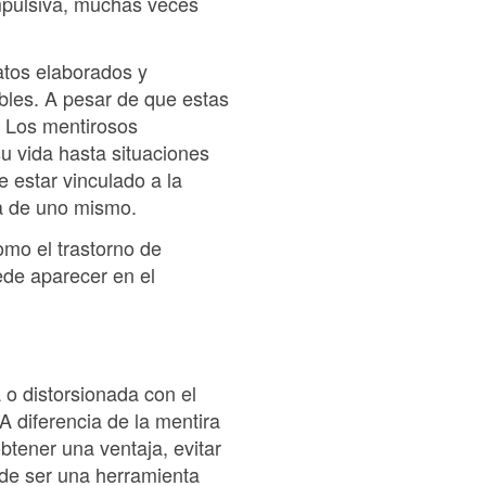
mpulsiva, muchas veces
latos elaborados y
bles. A pesar de que estas
. Los mentirosos
su vida hasta situaciones
e estar vinculado a la
da de uno mismo.
mo el trastorno de
uede aparecer en el
 o distorsionada con el
 diferencia de la mentira
btener una ventaja, evitar
ede ser una herramienta