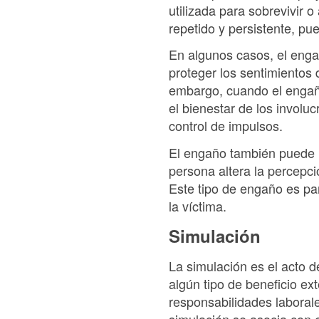
utilizada para sobrevivir 
repetido y persistente, pu
En algunos casos, el eng
proteger los sentimientos 
embargo, cuando el engaño
el bienestar de los involu
control de impulsos.
El engaño también puede 
persona altera la percepci
Este tipo de engaño es pa
la víctima.
Simulación
La simulación es el acto d
algún tipo de beneficio e
responsabilidades laborale
simulación se asocia con 