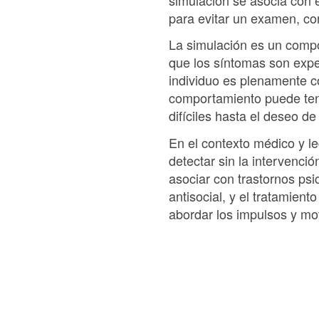
para evitar un examen, co
La simulación es un compor
que los síntomas son expe
individuo es plenamente c
comportamiento puede ten
difíciles hasta el deseo de
En el contexto médico y leg
detectar sin la intervenc
asociar con trastornos psi
antisocial, y el tratamient
abordar los impulsos y mo