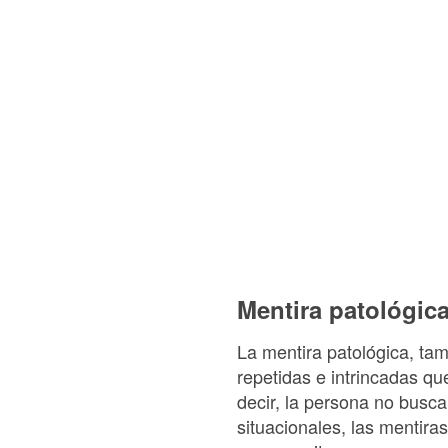
Mentira patológic
La mentira patológica, ta
repetidas e intrincadas qu
decir, la persona no busca
situacionales, las mentir