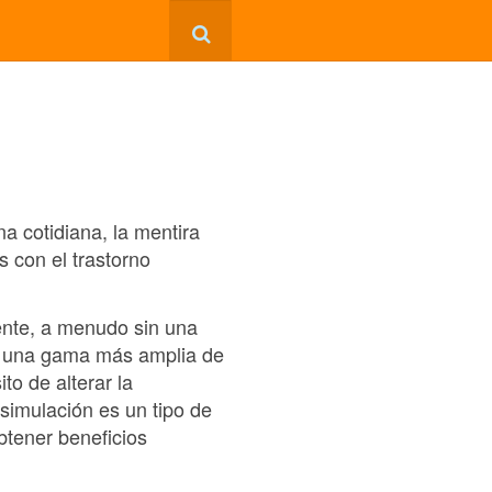
a cotidiana, la mentira
 con el trastorno
ente, a menudo sin una
rca una gama más amplia de
o de alterar la
 simulación es un tipo de
btener beneficios