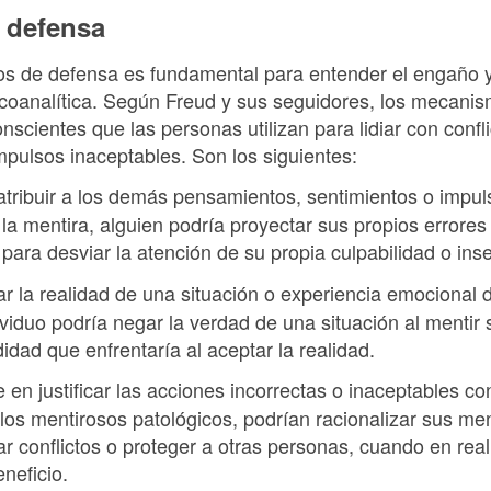
 defensa
 de defensa es fundamental para entender el engaño y 
coanalítica. Según Freud y sus seguidores, los mecani
nscientes que las personas utilizan para lidiar con confl
impulsos inaceptables. Son los siguientes:
tribuir a los demás pensamientos, sentimientos o impul
 la mentira, alguien podría proyectar sus propios errores 
 para desviar la atención de su propia culpabilidad o ins
r la realidad de una situación o experiencia emocional d
viduo podría negar la verdad de una situación al mentir s
didad que enfrentaría al aceptar la realidad.
e en justificar las acciones incorrectas o inaceptables co
los mentirosos patológicos, podrían racionalizar sus me
ar conflictos o proteger a otras personas, cuando en re
neficio.