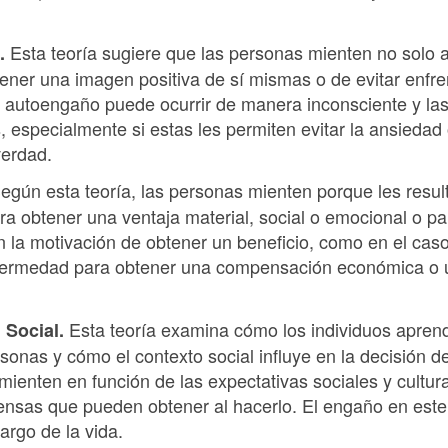
Esta teoría sugiere que las personas mienten no solo 
.
ener una imagen positiva de sí mismas o de evitar enfre
 autoengaño puede ocurrir de manera inconsciente y la
, especialmente si estas les permiten evitar la ansieda
verdad.
gún esta teoría, las personas mienten porque les resulta
a obtener una ventaja material, social o emocional o par
n la motivación de obtener un beneficio, como en el cas
fermedad para obtener una compensación económica o 
Esta teoría examina cómo los individuos aprend
n Social.
sonas y cómo el contexto social influye en la decisión d
mienten en función de las expectativas sociales y cultur
nsas que pueden obtener al hacerlo. El engaño en este 
argo de la vida.