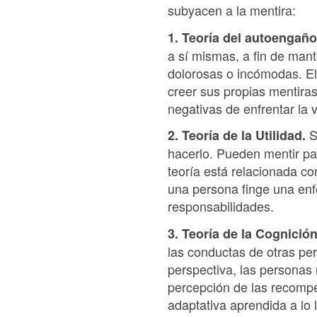
subyacen a la mentira:
1. Teoría del autoengaño
a sí mismas, a fin de mant
dolorosas o incómodas. El
creer sus propias mentiras
negativas de enfrentar la 
Se
2. Teoría de la Utilidad.
hacerlo. Pueden mentir par
teoría está relacionada co
una persona finge una en
responsabilidades.
3. Teoría de la Cognició
las conductas de otras per
perspectiva, las personas 
percepción de las recompe
adaptativa aprendida a lo l