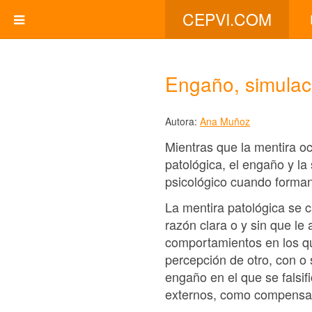
CEPVI.COM
Engaño, simulaci
Autora:
Ana Muñoz
Mientras que la mentira o
patológica, el engaño y l
psicológico cuando forman
La mentira patológica se 
razón clara o y sin que l
comportamientos en los qu
percepción de otro, con o 
engaño en el que se falsi
externos, como compensac