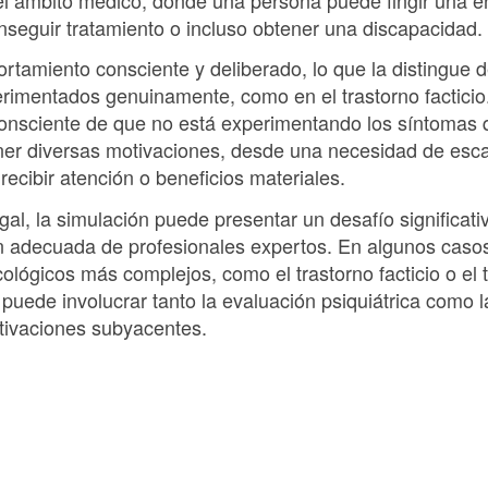
nseguir tratamiento o incluso obtener una discapacidad.
tamiento consciente y deliberado, lo que la distingue de
rimentados genuinamente, como en el trastorno facticio.
onsciente de que no está experimentando los síntomas 
er diversas motivaciones, desde una necesidad de esca
 recibir atención o beneficios materiales.
al, la simulación puede presentar un desafío significativ
ión adecuada de profesionales expertos. En algunos caso
cológicos más complejos, como el trastorno facticio o el
o puede involucrar tanto la evaluación psiquiátrica como 
tivaciones subyacentes.