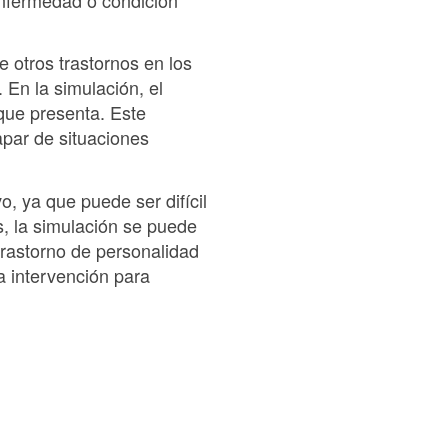
 otros trastornos en los
 En la simulación, el
que presenta. Este
par de situaciones
o, ya que puede ser difícil
s, la simulación se puede
 trastorno de personalidad
la intervención para