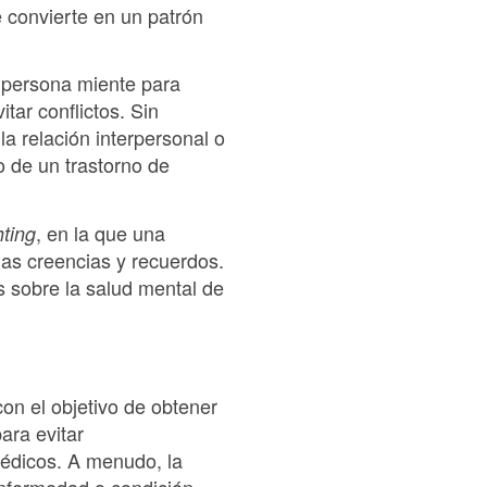
e convierte en un patrón
 persona miente para
tar conflictos. Sin
a relación interpersonal o
o de un trastorno de
, en la que una
hting
ias creencias y recuerdos.
s sobre la salud mental de
con el objetivo de obtener
ara evitar
médicos. A menudo, la
enfermedad o condición