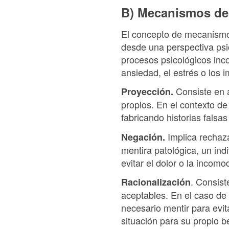
B) Mecanismos de
El concepto de mecanismos
desde una perspectiva psi
procesos psicológicos inco
ansiedad, el estrés o los 
Consiste en a
Proyección.
propios. En el contexto de
fabricando historias falsas
Implica rechaza
Negación.
mentira patológica, un indi
evitar el dolor o la incomo
. Consist
Racionalización
aceptables. En el caso de 
necesario mentir para evit
situación para su propio be