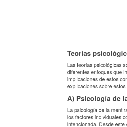
Teorías psicológic
Las teorías psicológicas s
diferentes enfoques que i
implicaciones de estos co
explicaciones sobre estos 
A) Psicología de l
La psicología de la menti
los factores individuales 
intencionada. Desde este