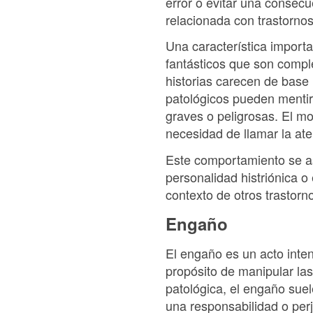
error o evitar una consec
relacionada con trastornos
Una característica importa
fantásticos que son compl
historias carecen de base 
patológicos pueden mentir 
graves o peligrosas. El mo
necesidad de llamar la at
Este comportamiento se as
personalidad histriónica o
contexto de otros trastorn
Engaño
El engaño es un acto inten
propósito de manipular la
patológica, el engaño suel
una responsabilidad o per