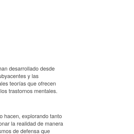
 han desarrollado desde
ubyacentes y las
les teorías que ofrecen
los trastornos mentales.
lo hacen, explorando tanto
ionar la realidad de manera
ismos de defensa que