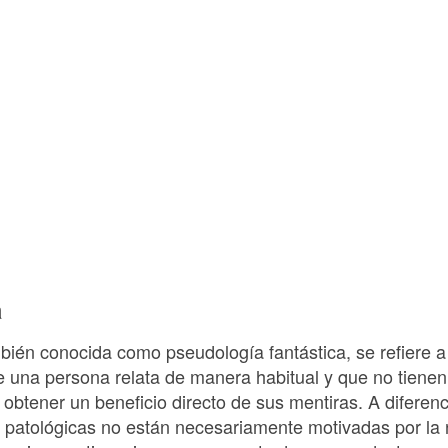
a
mbién conocida como pseudología fantástica, se refiere a
e una persona relata de manera habitual y que no tienen
 obtener un beneficio directo de sus mentiras. A diferenc
as patológicas no están necesariamente motivadas por la